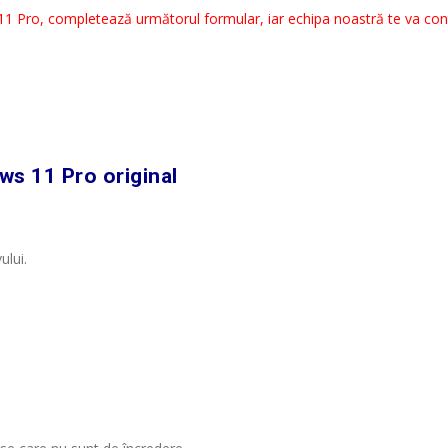
 11 Pro, completează următorul formular, iar echipa noastră te va co
ws 11 Pro original
ului.