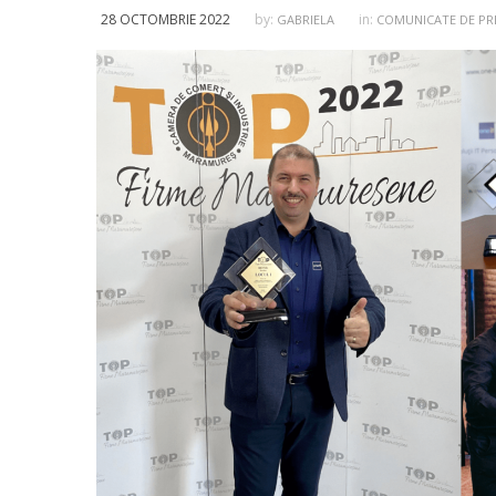
28 OCTOMBRIE 2022
by:
in:
GABRIELA
COMUNICATE DE PR