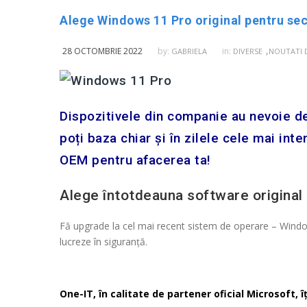
Alege Windows 11 Pro original pentru sec
,
28 OCTOMBRIE 2022
by:
in:
GABRIELA
DIVERSE
NOUTATI D
Dispozitivele din companie au nevoie d
poți baza chiar și în zilele cele mai in
OEM pentru afacerea ta!
Alege întotdeauna software original
Fă upgrade la cel mai recent sistem de operare – Window
lucreze în siguranță.
One-IT, în calitate de partener oficial Microsoft, î