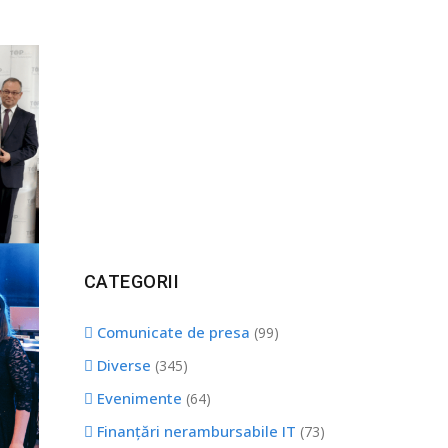
CATEGORII
Comunicate de presa
(99)
Diverse
(345)
Evenimente
(64)
Finanțări nerambursabile IT
(73)