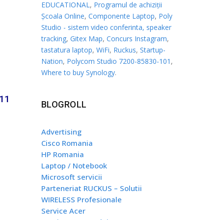
EDUCATIONAL
,
Programul de achiziții
Școala Online
,
Componente Laptop
,
Poly
Studio - sistem video conferinta, speaker
tracking
,
Gitex Map
,
Concurs Instagram
,
tastatura laptop
,
WiFi
,
Ruckus
,
Startup-
Nation
,
Polycom Studio 7200-85830-101
,
Where to buy Synology
.
e
 11
BLOGROLL
Advertising
Cisco Romania
HP Romania
Laptop / Notebook
Microsoft servicii
Parteneriat RUCKUS – Solutii
WIRELESS Profesionale
Service Acer