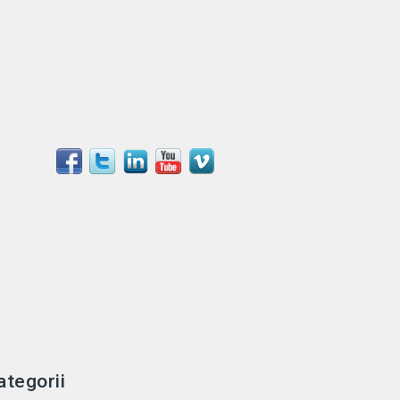
ategorii