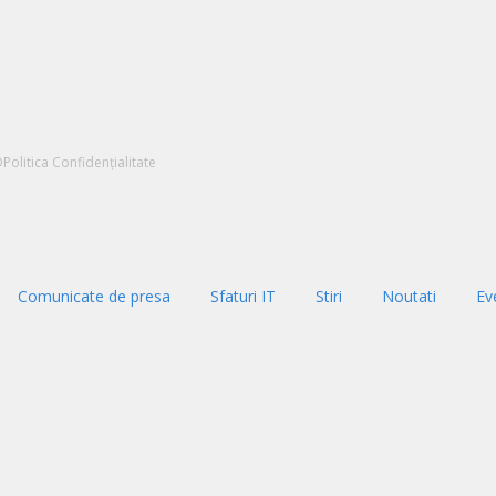
D
Politica Confidențialitate
Comunicate de presa
Sfaturi IT
Stiri
Noutati
Ev