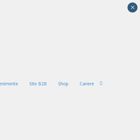
×
enimente
Site B2B
Shop
Cariere