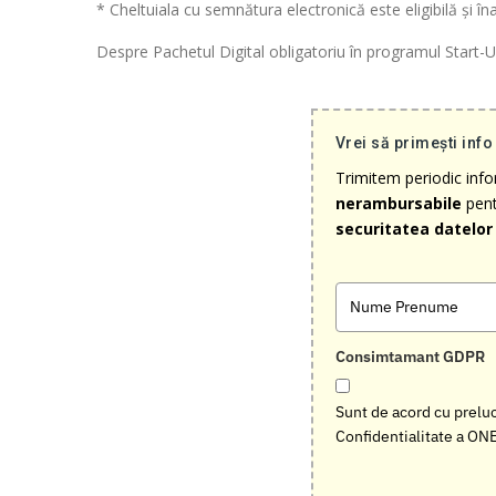
* Cheltuiala cu semnătura electronică este eligibilă și î
Despre Pachetul Digital obligatoriu în programul Start
Vrei să primești info
Trimitem periodic inf
nerambursabile
pent
securitatea datelor 
Consimtamant GDPR
Sunt de acord cu preluc
Confidentialitate a ON