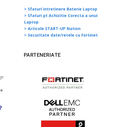
> Sfaturi intretinere Baterie Laptop
> Sfaturi pt Achizitie Corecta a unui
Laptop
> Articole START-UP Nation
> Securitate date/retele cu Fortinet
PARTENERIATE
nge
e
de
?