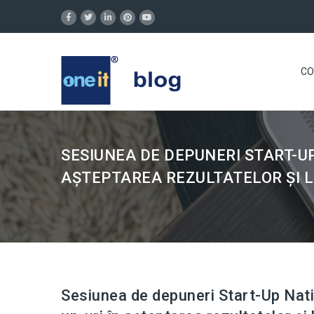
CO
SESIUNEA DE DEPUNERI START-UP 
AȘTEPTAREA REZULTATELOR ȘI L
Sesiunea de depuneri Start-Up Nati