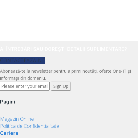
AI ÎNTREBĂRI SAU DOREȘTI DETALII SUPLIMENTARE?
CONTACTEAZĂ-NE
Abonează-te la newsletter pentru a primi noutăți, oferte One-IT și
informații din domeniu.
Pagini
Magazin Online
Politica de Confidentialitate
Cariere