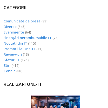
CATEGORII
Comunicate de presa
(99)
Diverse
(345)
Evenimente
(64)
Finanțări nerambursabile IT
(73)
Noutati din IT
(115)
Promotii la One-IT
(41)
Review-uri
(13)
Sfaturi IT
(126)
Stiri
(412)
Tehnic
(88)
REALIZARI ONE-IT