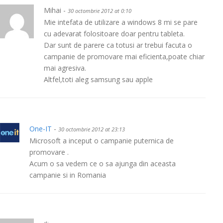
Mihai -
30 octombrie 2012 at 0:10
Mie intefata de utilizare a windows 8 mi se pare
cu adevarat folositoare doar pentru tableta.
Dar sunt de parere ca totusi ar trebui facuta o
campanie de promovare mai eficienta,poate chiar
mai agresiva.
Altfel,toti aleg samsung sau apple
One-IT
-
30 octombrie 2012 at 23:13
Microsoft a inceput o campanie puternica de
promovare .
Acum o sa vedem ce o sa ajunga din aceasta
campanie si in Romania