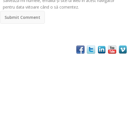
Salvează-mi numele, emailul și site-ul web în acest navigator
pentru data viitoare când o să comentez.