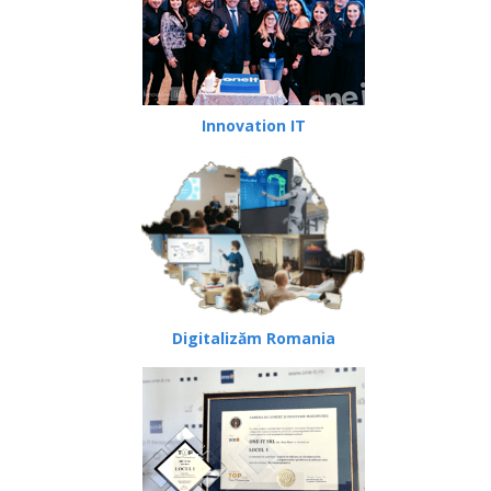
Innovation IT
Digitalizăm Romania