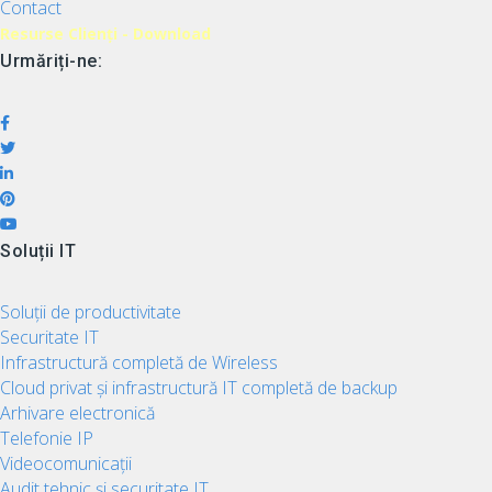
Contact
Resurse Clienți - Download
Urmăriți-ne:
Soluții IT
Soluții de productivitate
Securitate IT
Infrastructură completă de Wireless
Cloud privat și infrastructură IT completă de backup
Arhivare electronică
Telefonie IP
Videocomunicații
Audit tehnic și securitate IT