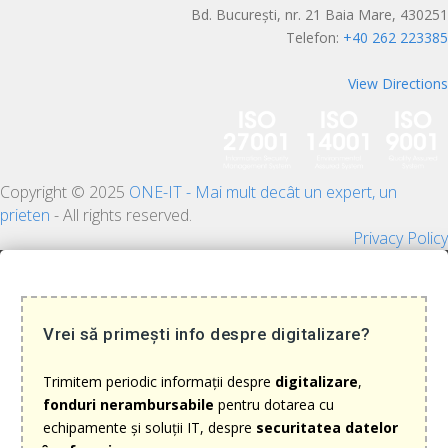
Bd. București, nr. 21 Baia Mare, 430251
Telefon:
+40 262 223385
View Directions
Copyright © 2025
ONE-IT - Mai mult decât un expert, un
prieten
- All rights reserved.
Privacy Policy
Vrei să primești info despre digitalizare?
Trimitem periodic informații despre
digitalizare
,
fonduri nerambursabile
pentru dotarea cu
echipamente și soluții IT, despre
securitatea datelor