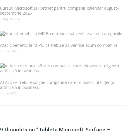
Cursuri Microsoft și Fortinet pentru companii: calendar august–
septembrie 2026
2 august 2026
Atac cibernetic la MIPE: ce trebuie să verifice acum companiile
16 iulie 2026
AI Act: ce trebuie să știe companiile care folosesc inteligența
artificială în business
7 iulie 2026
9 thoughts on “
Tableta Microsoft Surface –