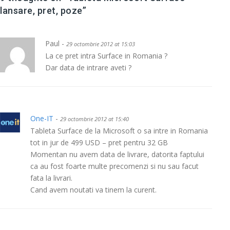
lansare, pret, poze
”
Paul -
29 octombrie 2012 at 15:03
La ce pret intra Surface in Romania ?
Dar data de intrare aveti ?
One-IT
-
29 octombrie 2012 at 15:40
Tableta Surface de la Microsoft o sa intre in Romania
tot in jur de 499 USD – pret pentru 32 GB
Momentan nu avem data de livrare, datorita faptului
ca au fost foarte multe precomenzi si nu sau facut
fata la livrari.
Cand avem noutati va tinem la curent.