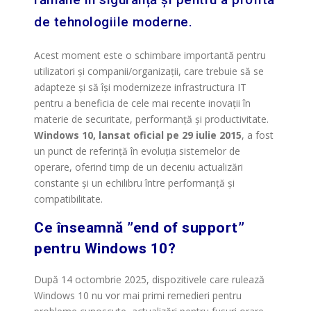
de tehnologiile moderne.
Acest moment este o schimbare importantă pentru
utilizatori și companii/organizații, care trebuie să se
adapteze și să își modernizeze infrastructura IT
pentru a beneficia de cele mai recente inovații în
materie de securitate, performanță și productivitate.
Windows 10, lansat oficial pe 29 iulie 2015
, a fost
un punct de referință în evoluția sistemelor de
operare, oferind timp de un deceniu actualizări
constante și un echilibru între performanță și
compatibilitate.
Ce înseamnă ”end of support”
pentru Windows 10?
După 14 octombrie 2025, dispozitivele care rulează
Windows 10 nu vor mai primi remedieri pentru