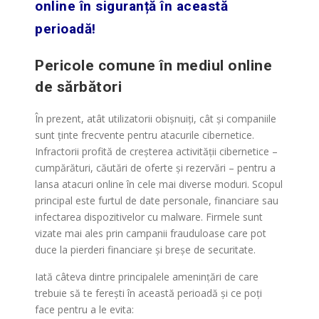
online în siguranță în această
perioadă!
Pericole comune în mediul online
de sărbători
În prezent, atât utilizatorii obișnuiți, cât și companiile
sunt ținte frecvente pentru atacurile cibernetice.
Infractorii profită de creșterea activității cibernetice –
cumpărături, căutări de oferte și rezervări – pentru a
lansa atacuri online în cele mai diverse moduri. Scopul
principal este furtul de date personale, financiare sau
infectarea dispozitivelor cu malware. Firmele sunt
vizate mai ales prin campanii frauduloase care pot
duce la pierderi financiare și breșe de securitate.
Iată câteva dintre principalele amenințări de care
trebuie să te ferești în această perioadă și ce poți
face pentru a le evita: