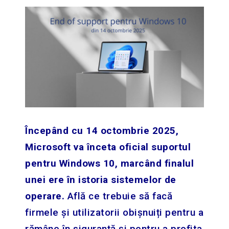
Începând cu 14 octombrie 2025,
Microsoft va înceta oficial suportul
pentru Windows 10, marcând finalul
unei ere în istoria sistemelor de
operare.
Află ce trebuie să facă
firmele și utilizatorii obișnuiți pentru a
rămâne în siguranță și pentru a profita