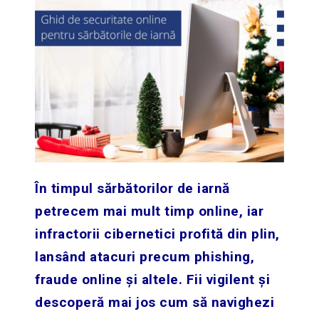
În timpul sărbătorilor de iarnă
petrecem mai mult timp online, iar
infractorii cibernetici profită din plin,
lansând atacuri precum phishing,
fraude online și altele. Fii vigilent și
descoperă mai jos cum să navighezi