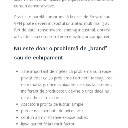
conturi administrative.
Practic, o parolă compromisă la nivel de firewall sau
VPN poate deveni începutul unui atac mult mai grav:
furt de date, ransomware, spionaj industrial, oprirea
activității sau compromiterea emailurilor companiei.
Nu este doar o problemă de „brand”
sau de echipament
Este important de înțeles că problema nu trebuie
privită doar ca „o problemă Fortinet”. Mesajul real
este mai larg: orice echipament expus la internet,
indiferent de producător, devine o țintă dacă nu
este administrat corect.
Atacatorii profită de lucruri simple:
parole neschimbate de ani de zile;
conturi administrative expuse public;
lipsa autentificării multifactor;