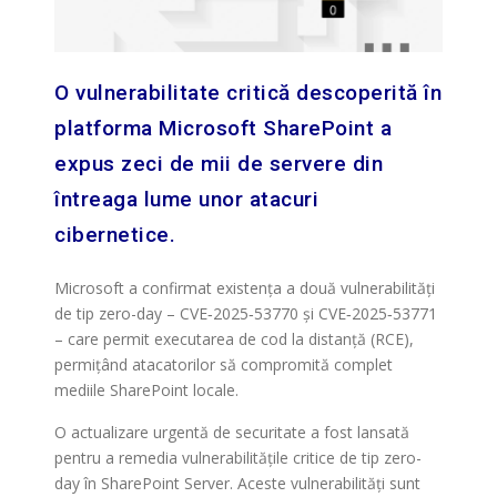
O vulnerabilitate critică descoperită în
platforma Microsoft SharePoint a
expus zeci de mii de servere din
întreaga lume unor atacuri
cibernetice.
Microsoft a confirmat existența a două vulnerabilități
de tip zero-day – CVE‑2025‑53770 și CVE‑2025‑53771
– care permit executarea de cod la distanță (RCE),
permițând atacatorilor să compromită complet
mediile SharePoint locale.
O actualizare urgentă de securitate a fost lansată
pentru a remedia vulnerabilitățile critice de tip zero-
day în SharePoint Server. Aceste vulnerabilități sunt