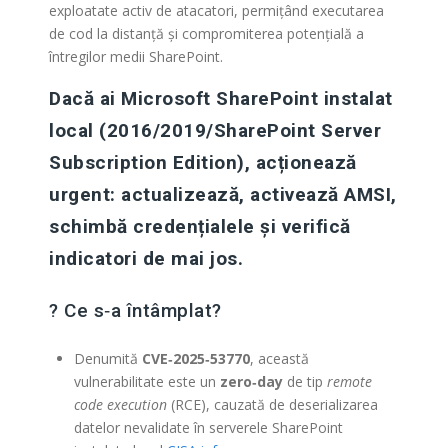
exploatate activ de atacatori, permițând executarea
de cod la distanță și compromiterea potențială a
întregilor medii SharePoint.
Dacă ai Microsoft SharePoint instalat
local (2016/2019/SharePoint Server
Subscription Edition), acționează
urgent: actualizează, activează AMSI,
schimbă credențialele și verifică
indicatori de mai jos.
?️ Ce s‑a întâmplat?
Denumită
CVE‑2025‑53770
, această
vulnerabilitate este un
zero‑day
de tip
remote
code execution
(RCE), cauzată de deserializarea
datelor nevalidate în serverele SharePoint