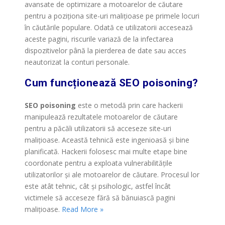
avansate de optimizare a motoarelor de căutare
pentru a poziționa site-uri malițioase pe primele locuri
în căutările populare. Odată ce utilizatorii accesează
aceste pagini, riscurile variază de la infectarea
dispozitivelor până la pierderea de date sau acces
neautorizat la conturi personale.
Cum funcționează SEO poisoning?
SEO poisoning
este o metodă prin care hackerii
manipulează rezultatele motoarelor de căutare
pentru a păcăli utilizatorii să acceseze site-uri
malițioase. Această tehnică este ingenioasă și bine
planificată. Hackerii folosesc mai multe etape bine
coordonate pentru a exploata vulnerabilitățile
utilizatorilor și ale motoarelor de căutare. Procesul lor
este atât tehnic, cât și psihologic, astfel încât
victimele să acceseze fără să bănuiască pagini
malițioase.
Read More »