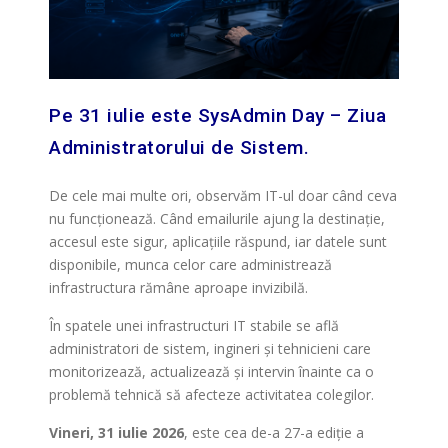
Pe 31 iulie este SysAdmin Day – Ziua
Administratorului de Sistem.
De cele mai multe ori, observăm IT-ul doar când ceva
nu funcționează. Când emailurile ajung la destinație,
accesul este sigur, aplicațiile răspund, iar datele sunt
disponibile, munca celor care administrează
infrastructura rămâne aproape invizibilă.
În spatele unei infrastructuri IT stabile se află
administratori de sistem, ingineri și tehnicieni care
monitorizează, actualizează și intervin înainte ca o
problemă tehnică să afecteze activitatea colegilor.
Vineri, 31 iulie 2026
, este cea de-a 27-a ediție a