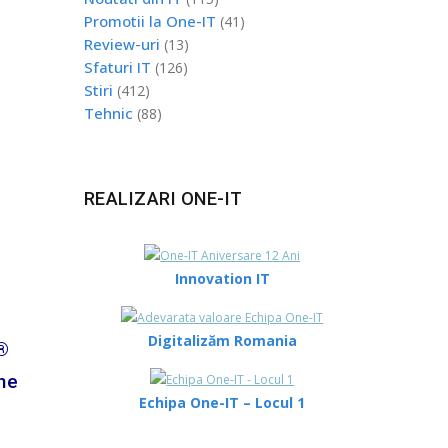
Promotii la One-IT
(41)
Review-uri
(13)
Sfaturi IT
(126)
Stiri
(412)
Tehnic
(88)
REALIZARI ONE-IT
Innovation IT
Digitalizăm Romania
®
une
Echipa One-IT – Locul 1