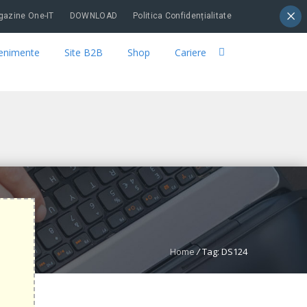
×
azine One-IT
DOWNLOAD
Politica Confidențialitate
enimente
Site B2B
Shop
Cariere
Home
/
Tag: DS124