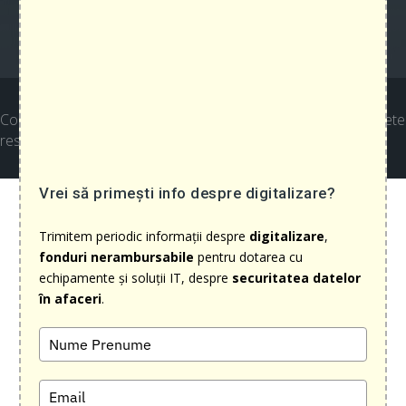
Leasing IT
Copyright © 2025
ONE-IT - Mai mult decât un expert, un priet
reserved.
Vrei să primești info despre digitalizare?
Trimitem periodic informații despre
digitalizare
,
fonduri nerambursabile
pentru dotarea cu
echipamente și soluții IT, despre
securitatea datelor
în afaceri
.