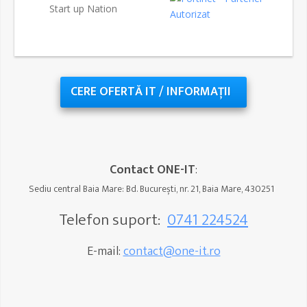
CERE OFERTĂ IT /
INFORMAȚII
Contact ONE-IT
:
Sediu central Baia Mare: Bd. București, nr. 21, Baia Mare, 430251
Telefon suport:
0741 224524
E-mail:
contact@one-it.ro