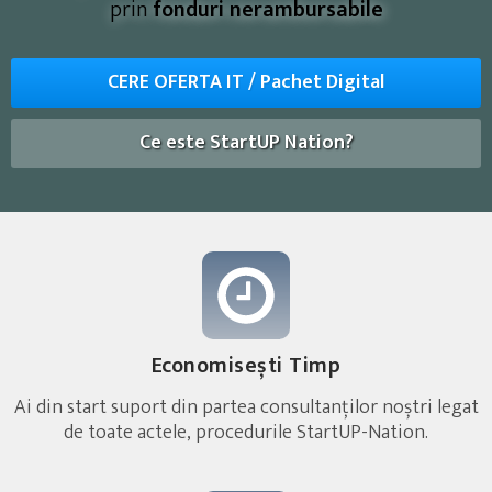
prin
fonduri nerambursabile
CERE OFERTA IT / Pachet Digital
Ce este StartUP Nation
?
Economisești Timp
Ai din start suport din partea consultanților noștri legat
de toate actele, procedurile StartUP-Nation.