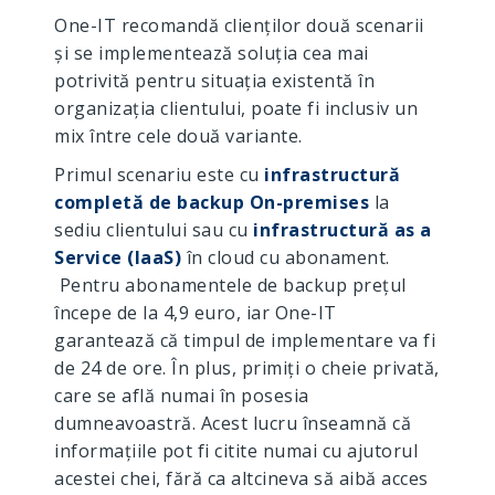
One-IT recomandă clienților două scenarii
și se implementează soluția cea mai
potrivită pentru situația existentă în
organizația clientului, poate fi inclusiv un
mix între cele două variante.
Primul scenariu este cu
infrastructură
completă de backup On-premises
la
sediu clientului sau cu
infrastructură
as a
Service (IaaS)
în cloud cu abonament.
Pentru abonamentele de backup prețul
începe de la 4,9 euro, iar One-IT
garantează că timpul de implementare va fi
de 24 de ore. În plus, primiți o cheie privată,
care se află numai în posesia
dumneavoastră. Acest lucru înseamnă că
informațiile pot fi citite numai cu ajutorul
acestei chei, fără ca altcineva să aibă acces