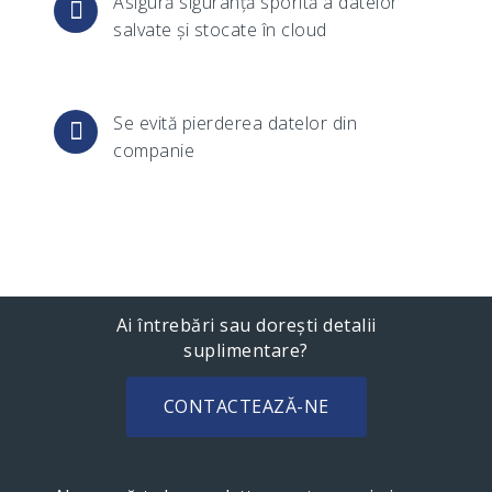
Asigură siguranță sporită a datelor
salvate și stocate în cloud
Se evită pierderea datelor din
companie
Ai întrebări sau dorești detalii
suplimentare?
CONTACTEAZĂ-NE