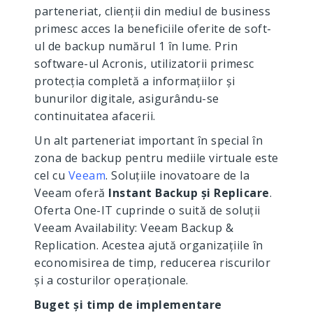
parteneriat, clienții din mediul de business
primesc acces la beneficiile oferite de soft-
ul de backup numărul 1 în lume. Prin
software-ul Acronis, utilizatorii primesc
protecția completă a informațiilor și
bunurilor digitale, asigurându-se
continuitatea afacerii.
Un alt parteneriat important în special în
zona de backup pentru mediile virtuale este
cel cu
Veeam
. Soluțiile inovatoare de la
Veeam oferă
Instant Backup și Replicare
.
Oferta One-IT cuprinde o suită de soluții
Veeam Availability: Veeam Backup &
Replication. Acestea ajută organizațiile în
economisirea de timp, reducerea riscurilor
și a costurilor operaționale.
Buget și timp de implementare