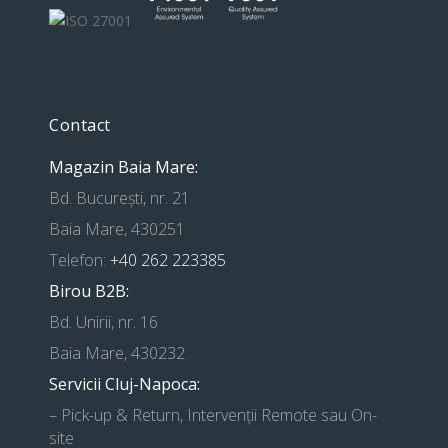
Contact
Magazin Baia Mare:
Bd. București, nr. 21
Baia Mare, 430251
Telefon:
+40 262 223385
Birou B2B:
Bd. Unirii, nr. 16
Baia Mare, 430232
Servicii Cluj-Napoca:
– Pick-up & Return, Intervenții Remote sau On-
site