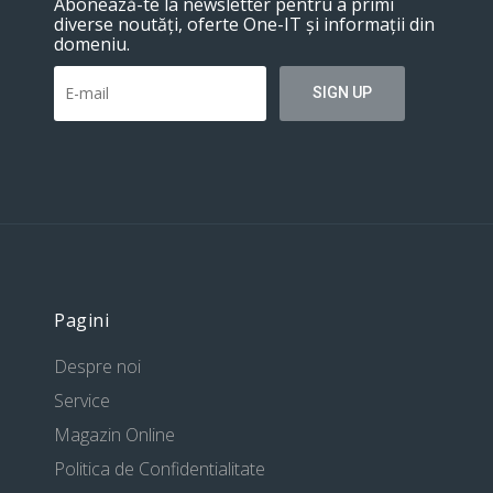
Abonează-te la newsletter pentru a primi
diverse noutăți, oferte One-IT și informații din
domeniu.
Pagini
Despre noi
Service
Magazin Online
Politica de Confidentialitate