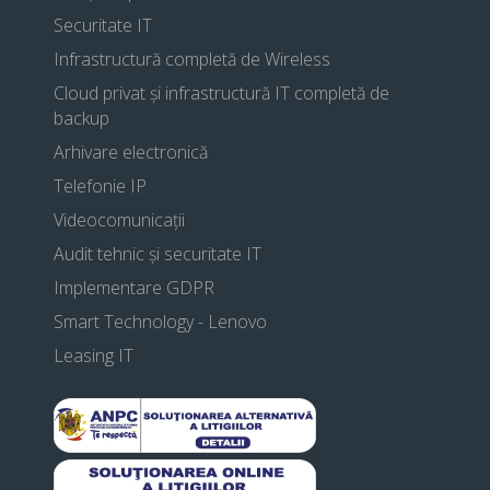
Securitate IT
Infrastructură completă de Wireless
Cloud privat și infrastructură IT completă de
backup
Arhivare electronică
Telefonie IP
Videocomunicații
Audit tehnic și securitate IT
Implementare GDPR
Smart Technology - Lenovo
Leasing IT