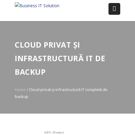
CLOUD PRIVAT ȘI
INFRASTRUCTURĂ IT DE
BACKUP
Home
/
Cloud privat și infrastructură IT completă de
backup
4.9/5 - (9 votes)