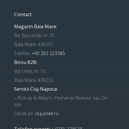
Contact
Magazin Baia Mare:
Bd. București, nr. 21
Baia Mare, 430251
Telefon:
+40 262 223385
Birou B2B:
Bd. Unirii, nr. 16
Baia Mare, 430232
Servicii Cluj-Napoca:
– Pick-up & Return, Intervenții Remote sau On-
site
Detalii pe:
cluj.oneit.ro
Telefon suport:
+ 0741 224524