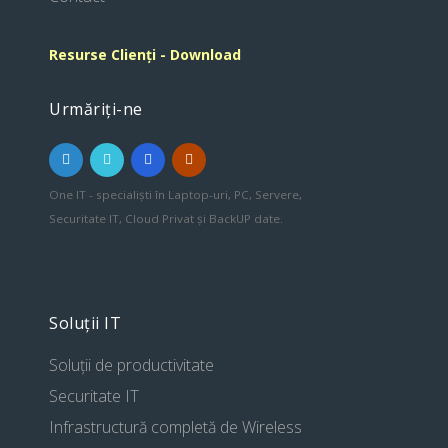
Resurse Clienți - Download
Urmăriți-ne
One IT - specialiști în Laptop-uri, PC, Servere,
Securitate IT, Cloud Privat și BackUP date.
Soluții IT
Soluții de productivitate
Securitate IT
Infrastructură completă de Wireless