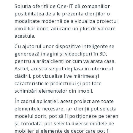
Soluția oferită de One-IT dă companiilor
posibilitatea de a le prezenta clienților o
modalitate modernă de a vizualiza proiectul
imobiliar dorit, aducând un plus de valoare
acestuia.
Cu ajutorul unor dispozitive inteligente se
generează imagini și videoclipuri în 3D,
pentru a arăta clienților cum va arăta casa.
Astfel, aceștia se pot deplasa în interiorul
clădirii, pot vizualiza live mărimea și
caracteristicile proiectului și pot face
schimbări elementelor din imobil.
În cadrul aplicației, acest proiect are toate
elementele necesare, iar clienții pot selecta
modelul dorit, pot să îl poziționeze pe teren
și, totodată, pot selecta diverse modele de
mobilier și elemente de decor care pot fi