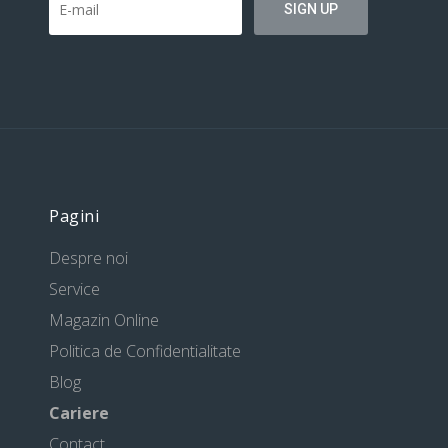
Pagini
Despre noi
Service
Magazin Online
Politica de Confidentialitate
Blog
Cariere
Contact