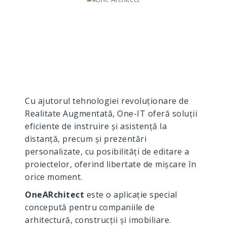
Cu ajutorul tehnologiei revoluționare de
Realitate Augmentată, One-IT oferă soluții
eficiente de instruire și asistență la
distanță, precum și prezentări
personalizate, cu posibilități de editare a
proiectelor, oferind libertate de mișcare în
orice moment.
OneARchitect
este o aplicație special
concepută pentru companiile de
arhitectură, construcții și imobiliare.