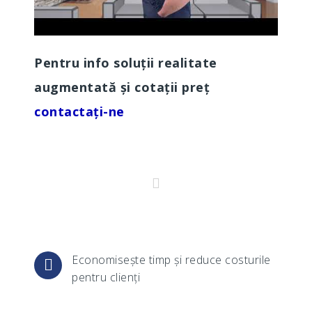
Pentru info soluții realitate
augmentată și cotații preț
contactați-ne
Economisește timp și reduce costurile
pentru clienți