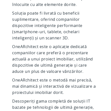
înlocuite cu alte elemente dorite.
Soluția poate fi livrată cu beneficii
suplimentare, oferind companiilor
dispozitive inteligente performante
(smartphone-uri, tablete, ochelari
inteligenți) și un scanner 3D.
OneARchitect este o aplicație dedicată
companiilor care preferă o prezentare
actuală a unui proiect imobiliar, utilizând
dispozitive de ultimă generație și care
aduce un plus de valoare vânzărilor.
OneARchitect este o metodă mai precisă,
mai dinamică și interactivă de vizualizare a
proiectului imobiliar dorit.
Descoperiți gama completă de soluții IT
bazate pe tehnologii de ultimă generație,