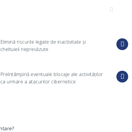
Elimină riscurile legate de inactivitate și
cheltuieli neprevăzute
Preîntâmpină eventuale blocaje ale activităților
ca urmare a atacurilor cibernetice
entare?