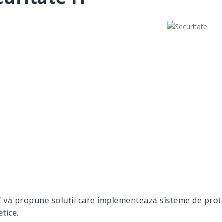
 vă propune soluții care implementează sisteme de prote
tice.