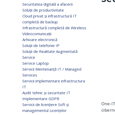
Securitatea digitală a afacerii
Soluții de productivitate
Cloud privat și infrastructură IT
completă de backup
Infrastructură completă de Wireless
Videocomunicații
Arhivare electronică
Soluții de telefonie IP
Soluții de Realitate Augmentată
Service
Service Laptop
Servicii Mentenanță IT / Managed
Services
Servicii implementare infrastructura
IT
Audit tehnic și securitate IT
Implementare GDPR
One-IT
Servicii de licențiere Soft și
ciberne
managementul Licențelor