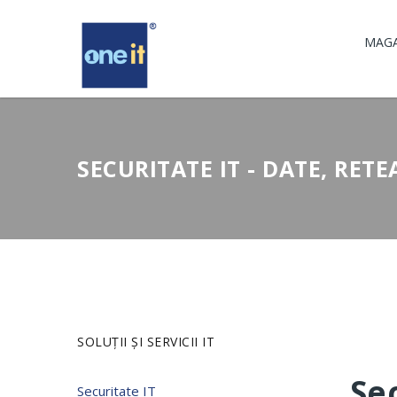
MAGA
SECURITATE IT - DATE, RET
SOLUȚII ȘI SERVICII IT
Sec
Securitate IT