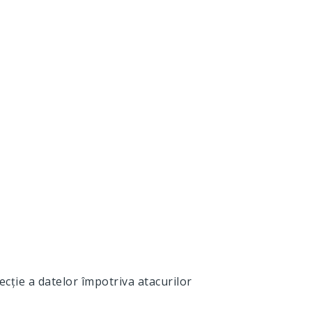
cție a datelor împotriva atacurilor