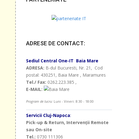
ADRESE DE CONTACT:
e
Sediul Central
One-IT
Baia Mare
 11
ADRESA:
B-dul Bucuresti, Nr. 21, Cod
postal: 430251, Baia Mare , Maramures
Tel./ Fax:
0262.223.385 ,
E-MAIL:
Program de lucru:
Luni - Vineri: 8:30 - 18:00
Servicii Cluj-Napoca
:
Pick-up & Return, Intervenții Remote
sau On-site
Tel.:
0730 111306