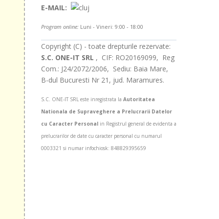
E-MAIL:
ntacta
Program online:
Luni - Vineri: 9:00 - 18:00
Copyright (C) - toate drepturile rezervate:
S.C. ONE-IT SRL
, CIF: RO20169099, Reg
Com.: J24/2072/2006, Sediu: Baia Mare,
B-dul Bucuresti Nr 21, jud. Maramures.
S.C. ONE-IT SRL este inregistrata la
Autoritatea
Nationala de Supraveghere a Prelucrarii Datelor
cu Caracter Personal
in Registrul general de evidenta a
prelucrarilor de date cu caracter personal cu numarul
0003321 si numar infochiosk: 848829395659