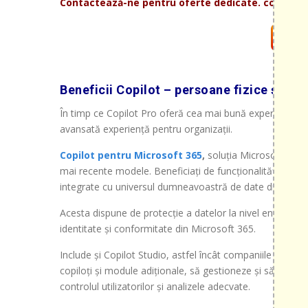
Contactează-ne pentru oferte dedicate. contact@
Beneficii Copilot – persoane fizice și co
În timp ce Copilot Pro oferă cea mai bună experiență pe
avansată experiență pentru organizații.
Copilot pentru Microsoft 365
,
soluția Microsoft bazat
mai recente modele. Beneficiați de funcționalitățile Co
integrate cu universul dumneavoastră de date din Micro
Acesta dispune de protecție a datelor la nivel enterprise,
identitate și conformitate din Microsoft 365.
Include și Copilot Studio, astfel încât companiile să poa
copiloți și module adiționale, să gestioneze și să securiz
controlul utilizatorilor și analizele adecvate.