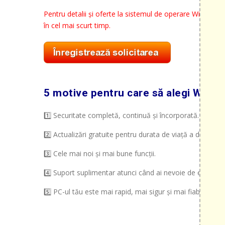
Pentru detalii și oferte la sistemul de operare Windows
în cel mai scurt timp.
5 motive pentru care să alegi Windo
1️⃣ Securitate completă, continuă și încorporată.
2️⃣ Actualizări gratuite pentru durata de viață a dispozitiv
3️⃣ Cele mai noi și mai bune funcții.
4️⃣ Suport suplimentar atunci când ai nevoie de el.
5️⃣ PC-ul tău este mai rapid, mai sigur și mai fiabil.