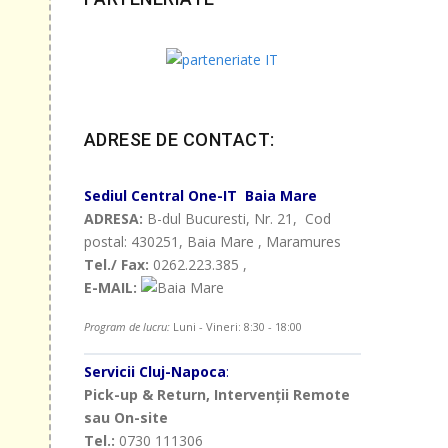
ADRESE DE CONTACT:
Sediul Central
One-IT
Baia Mare
ADRESA:
B-dul Bucuresti, Nr. 21, Cod
postal: 430251, Baia Mare , Maramures
Tel./ Fax:
0262.223.385 ,
E-MAIL:
Program de lucru:
Luni - Vineri: 8:30 - 18:00
Servicii Cluj-Napoca
:
Pick-up & Return, Intervenții Remote
sau On-site
Tel.:
0730 111306