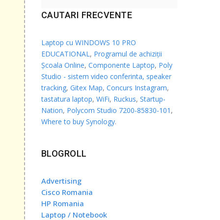
CAUTARI FRECVENTE
în
Laptop cu WINDOWS 10 PRO
EDUCATIONAL
,
Programul de achiziții
Școala Online
,
Componente Laptop
,
Poly
Studio - sistem video conferinta, speaker
tracking
,
Gitex Map
,
Concurs Instagram
,
tastatura laptop
,
WiFi
,
Ruckus
,
Startup-
Nation
,
Polycom Studio 7200-85830-101
,
Where to buy Synology
.
BLOGROLL
Advertising
Cisco Romania
HP Romania
Laptop / Notebook