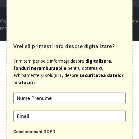
Copyright © 2025
ONE-IT - Mai mult decât un expert, un priet
reserved.
Vrei să primești info despre digitalizare?
Trimitem periodic informații despre
digitalizare
,
fonduri nerambursabile
pentru dotarea cu
echipamente și soluții IT, despre
securitatea datelor
în afaceri
.
Consimtamant GDPR