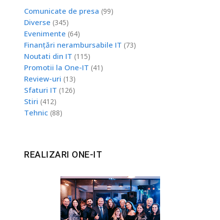
Comunicate de presa
(99)
Diverse
(345)
Evenimente
(64)
Finanțări nerambursabile IT
(73)
Noutati din IT
(115)
Promotii la One-IT
(41)
Review-uri
(13)
Sfaturi IT
(126)
Stiri
(412)
Tehnic
(88)
REALIZARI ONE-IT