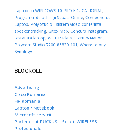
Laptop cu WINDOWS 10 PRO EDUCATIONAL
,
Programul de achiziții Școala Online
,
Componente
Laptop
,
Poly Studio - sistem video conferinta,
speaker tracking
,
Gitex Map
,
Concurs Instagram
,
tastatura laptop
,
WiFi
,
Ruckus
,
Startup-Nation
,
Polycom Studio 7200-85830-101
,
Where to buy
Synology
.
BLOGROLL
Advertising
Cisco Romania
HP Romania
Laptop / Notebook
Microsoft servicii
Parteneriat RUCKUS – Solutii WIRELESS
Profesionale