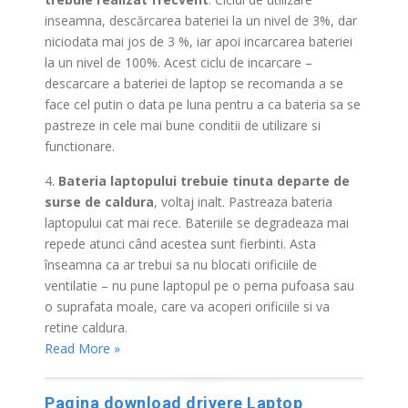
inseamna, descărcarea bateriei la un nivel de 3%, dar
niciodata mai jos de 3 %, iar apoi incarcarea bateriei
la un nivel de 100%. Acest ciclu de incarcare –
descarcare a bateriei de laptop se recomanda a se
face cel putin o data pe luna pentru a ca bateria sa se
pastreze in cele mai bune conditii de utilizare si
functionare.
4.
Bateria laptopului trebuie tinuta departe de
surse de caldura
, voltaj inalt. Pastreaza bateria
laptopului cat mai rece. Bateriile se degradeaza mai
repede atunci când acestea sunt fierbinti. Asta
înseamna ca ar trebui sa nu blocati orificiile de
ventilatie – nu pune laptopul pe o perna pufoasa sau
o suprafata moale, care va acoperi orificiile si va
retine caldura.
Read More »
Pagina download drivere Laptop