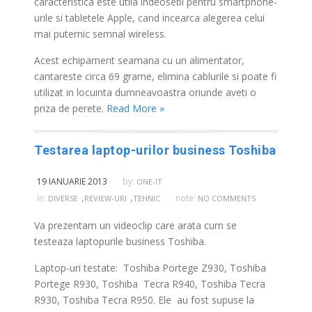
caracteristica este utila indeosebi pentru smartphone-
urile si tabletele Apple, cand incearca alegerea celui
mai puternic semnal wireless.
Acest echipament seamana cu un alimentator,
cantareste circa 69 grame, elimina cablurile si poate fi
utilizat in locuinta dumneavoastra oriunde aveti o
priza de perete.
Read More »
Testarea laptop-urilor business Toshiba
19 IANUARIE 2013
by:
ONE-IT
,
,
in:
note:
DIVERSE
REVIEW-URI
TEHNIC
NO COMMENTS
Va prezentam un videoclip care arata cum se
testeaza laptopurile business Toshiba.
Laptop-uri testate: Toshiba Portege Z930, Toshiba
Portege R930, Toshiba Tecra R940, Toshiba Tecra
R930, Toshiba Tecra R950. Ele au fost supuse la