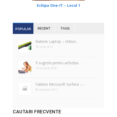
Echipa One-IT – Locul 1
RECENT
TAGS
POPULAR
Baterie Laptop – sfaturi…
18 iunie 2015
9 sugestii pentru achiziția…
14 ianuarie 2019
Tableta Microsoft Surface –…
28 octombrie 2012
CAUTARI FRECVENTE