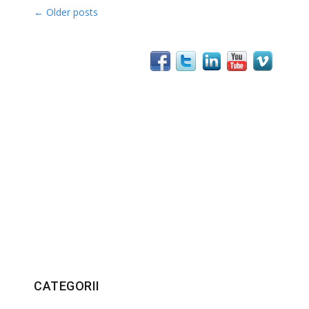
Post navigation
←
Older posts
CATEGORII