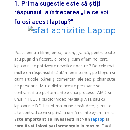
1. Prima sugestie este să știți
răspunsul la întrebarea „La ce voi
folosi acest laptop?”
Poate pentru filme, birou, jocuri, grafică, pentru toate
sau puțin din fiecare, ei bine și cum aflăm noi care
laptop ni se potrivește nevoilor noastre ? De cele mai
multe ori răspunsul îl căutăm pe internet, pe bloguri și
citim articole, păreri și comentarii ale zeci și chiar sute
de persoane. Multe dintre aceste persoane se
contrazic între performanțele unui procesor AMD și
unul INTEL , a plăcilor video Nvidia și ATI, sau că
laptopurile DELL sunt mai bune decât Acer, și multe
alte contradictorii și până la urmă nu înțelegem nimic.
Este important sa investești într-un
laptop
la
care ii vei folosi performanțele la maxim
. Dacă