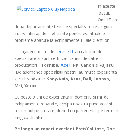
In aceste
locatii,
One-IT are
doua departamente tehnice specializate ce asigura
interventii rapide si eficiente pentru eventualele
probleme aparute la echipamente IT ale clientilor.
>
Inginerii nostrii de
service IT
au calificari de
specialitate si sunt certificati tehnic de catre
producatorii:
Toshiba
,
Acer
,
HP
,
Canon
si
Fujitsu
.
De asemenea specialistii nostrii au multa experienta
si cu brand-urile:
Sony-Vaio, Asus, Dell, Lenovo,
Msi, Xerox.
Cu peste 9 ani de experienta in domeniu si mii de
echipamente reparate, echipa noastra pune accent
tot timpul pe calitate, dorind un parteneriat pe termen
lung cu clientul.
Pe langa un raport excelent Pret/Calitate, One-