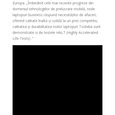
Europa. „Îmbinând cele mai recente progrese din
domeniul tehnologiilor de prelucrare mobilă, noile
laptopuri business răspund necesităţilor de afaceri,
oferind calitate înaltă şi solidă la un preţ competitiv,
calitatea şi durabilitatea noilor laptopuri Toshiba sunt
demonstrate si de testele HALT (Highly Accelerated
Life Tests) .”