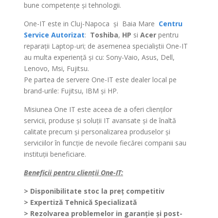
bune competenţe şi tehnologii.
One-IT este in Cluj-Napoca şi Baia Mare
Centru
Service Autorizat
:
Toshiba
,
HP
si
Acer
pentru
reparaţii Laptop-uri; de asemenea specialiştii One-IT
au multa experienţă şi cu: Sony-Vaio, Asus, Dell,
Lenovo, Msi, Fujitsu.
Pe partea de servere One-IT este dealer local pe
brand-urile: Fujitsu, IBM și HP.
Misiunea One IT este aceea de a oferi clienţilor
servicii, produse şi soluţii IT avansate și de înaltă
calitate precum şi personalizarea produselor şi
serviciilor în funcţie de nevoile fiecărei companii sau
instituţii beneficiare.
Beneficii pentru clienții One-IT:
> Disponibilitate stoc la preț competitiv
> Expertiză Tehnică Specializată
> Rezolvarea problemelor in garanție și post-