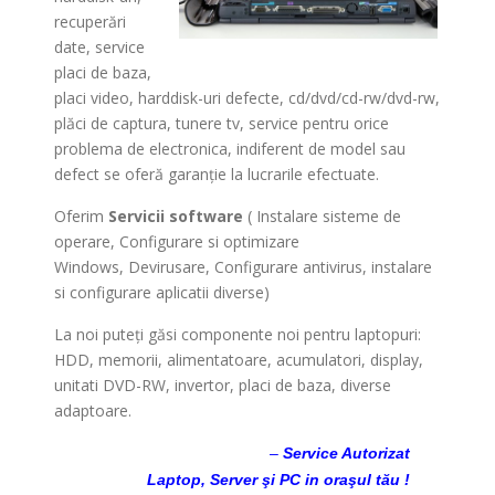
recuperări
date, service
placi de baza,
placi video, harddisk-uri defecte, cd/dvd/cd-rw/dvd-rw,
plăci de captura, tunere tv, service pentru orice
problema de electronica, indiferent de model sau
defect se oferă garanţie la lucrarile efectuate.
Oferim
Servicii software
( Instalare sisteme de
operare, Configurare si optimizare
Windows, Devirusare, Configurare antivirus, instalare
si configurare aplicatii diverse)
La noi puteţi găsi componente noi pentru laptopuri:
HDD, memorii, alimentatoare, acumulatori, display,
unitati DVD-RW, invertor, placi de baza, diverse
adaptoare.
Service Laptop Cluj
–
Service Autorizat
Laptop, Server şi PC in oraşul tău !