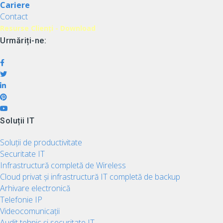
Cariere
Contact
Resurse Clienți - Download
Urmăriți-ne:
Soluții IT
Soluții de productivitate
Securitate IT
Infrastructură completă de Wireless
Cloud privat și infrastructură IT completă de backup
Arhivare electronică
Telefonie IP
Videocomunicații
Audit tehnic și securitate IT