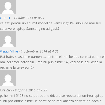
One-IT
-
19 iulie 2014 at 8:11
cautati pentru un anumit model de Samsung? Pe link-ul de mai sus
cu drivere laptop Samsung nu ati gasit?
Vizitiu Mihai
-
1 octombrie 2014 at 4:31
Bai frate, si astia ce oameni ….pentru cel mai belea , cel mai bun , cel
mai cel producator din lume nu pun nimic ? A, vezi ca le dau astia la
reclame la televizor 😉
Uni Zah -
9 aprilie 2015 at 7:25
pt hp mini 5103 nu se pot obtine drivere,se repeta denumirea laptop
si nu pot obtine nimic.De ce?pt ce se mai afisaza deivere hp daca nu