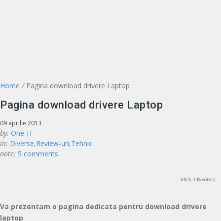
Home
/
Pagina download drivere Laptop
Pagina download drivere Laptop
09 aprilie 2013
by:
One-IT
in:
Diverse
,
Review-uri
,
Tehnic
note:
5 comments
4.8/5 - (16 votes)
Va prezentam o pagina dedicata pentru download drivere
laptop
.