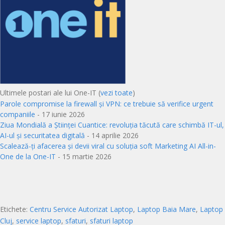
Ultimele postari ale lui One-IT
(
vezi toate
)
Parole compromise la firewall și VPN: ce trebuie să verifice urgent
companiile
- 17 iunie 2026
Ziua Mondială a Științei Cuantice: revoluția tăcută care schimbă IT-ul,
AI-ul și securitatea digitală
- 14 aprilie 2026
Scalează-ți afacerea și devii viral cu soluția soft Marketing AI All-in-
One de la One-IT
- 15 martie 2026
Etichete:
Centru Service Autorizat Laptop
,
Laptop Baia Mare
,
Laptop
Cluj
,
service laptop
,
sfaturi
,
sfaturi laptop