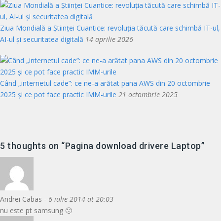
Ziua Mondială a Științei Cuantice: revoluția tăcută care schimbă IT-ul,
AI-ul și securitatea digitală
14 aprilie 2026
Când „internetul cade”: ce ne-a arătat pana AWS din 20 octombrie
2025 și ce pot face practic IMM-urile
21 octombrie 2025
5 thoughts on “
Pagina download drivere Laptop
”
Andrei Cabas -
6 iulie 2014 at 20:03
nu este pt samsung 🙁