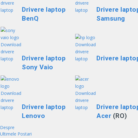
Drivere laptop
Drivere lapto
BenQ
Samsung
Drivere laptop
Drivere lapto
Sony Vaio
Drivere laptop
Drivere lapto
Lenovo
Acer
(RO)
Despre
Ultimele Postari