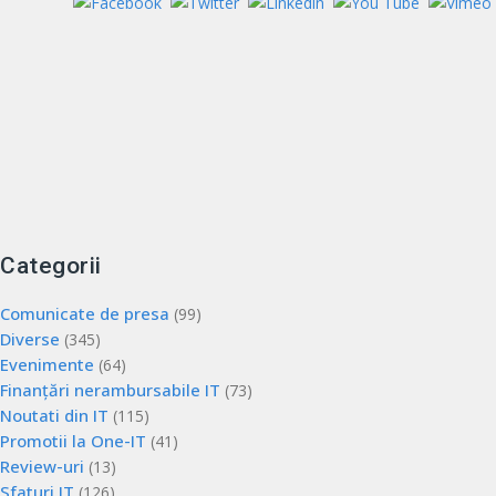
Categorii
Comunicate de presa
(99)
Diverse
(345)
Evenimente
(64)
Finanțări nerambursabile IT
(73)
Noutati din IT
(115)
Promotii la One-IT
(41)
Review-uri
(13)
Sfaturi IT
(126)