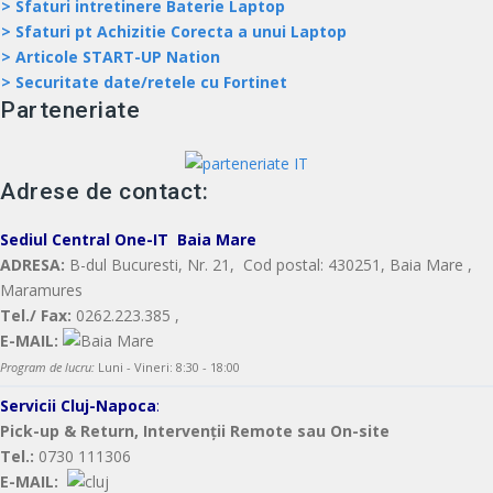
> Sfaturi intretinere Baterie Laptop
> Sfaturi pt Achizitie Corecta a unui Laptop
> Articole START-UP Nation
> Securitate date/retele cu Fortinet
Parteneriate
Adrese de contact:
Sediul Central
One-IT
Baia Mare
ADRESA:
B-dul Bucuresti, Nr. 21, Cod postal: 430251, Baia Mare ,
Maramures
Tel./ Fax:
0262.223.385 ,
E-MAIL:
Program de lucru:
Luni - Vineri: 8:30 - 18:00
Servicii Cluj-Napoca
:
Pick-up & Return, Intervenții Remote sau On-site
Tel.:
0730 111306
E-MAIL: