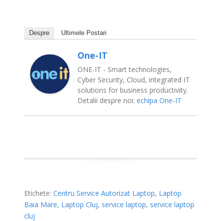
Service Laptop Cluj
Despre
Ultimele Postari
One-IT
ONE-IT - Smart technologies,
Cyber Security, Cloud, integrated IT
solutions for business productivity.
Detalii despre noi:
echipa One-IT
Etichete:
Centru Service Autorizat Laptop
,
Laptop
Baia Mare
,
Laptop Cluj
,
service laptop
,
service laptop
cluj