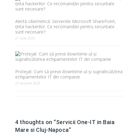
Alertă cibernetică: Serverele Microsoft SharePoint,
ținta hackerilor. Ce recomandări pentru securitate
sunt necesare?
21 iulie 2025
Protejat: Cum să previi downtime-ul și supraîncălzirea
echipamentelor IT din companie
23 ianuarie 2025
4 thoughts on “
Servicii One-IT in Baia
Mare si Cluj-Napoca
”