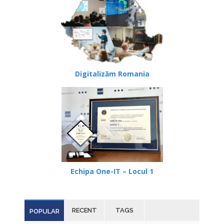
Digitalizăm Romania
Echipa One-IT – Locul 1
RECENT
TAGS
POPULAR