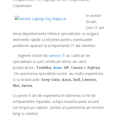
Copiatoare.
Service Laptop
In aceste
locatii,
One-IT are
doua departamente tehnice specializate ce asigura
interventii rapide si eficiente pentru eventualele
probleme aparute la echipamente IT ale clientilor.
>
Inginerii nostrii de
service IT
au calificari de
specialitate si sunt certificati tehnic de catre
producatorii:
Toshiba
,
Acer
,
HP
,
Canon
si
Fujitsu
.
De asemenea specialistii nostrii au multa experienta
si cu brand-urile:
Sony-Vaio, Asus, Dell, Lenovo,
Msi, Xerox.
Cu peste 9 ani de experienta in domeniu si mii de
echipamente reparate, echipa noastra pune accent
tot timpul pe calitate, dorind un parteneriat pe termen
lung cu clientul.