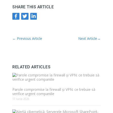
SHARE THIS ARTICLE
←
Previous Article
Next Article
→
RELATED ARTICLES
Parole compromise la firewall și VPN: ce trebuie să
verifice urgent companiile
17 iunie 2026