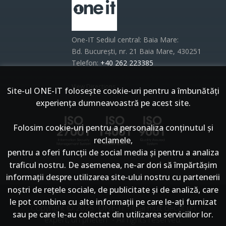
One-IT Sediul central: Baia Mare:
Bd. București, nr. 21 Baia Mare, 430251
Telefon:
+40 262 223385
View Directions
Site-ul ONE-IT foloseşte cookie-uri pentru a îmbunătăți
experiența dumneavoastră pe acest site.
Folosim cookie-uri pentru a personaliza conținutul și
reclamele,
pentru a oferi funcții de social media și pentru a analiza
traficul nostru. De asemenea, ne-ar dori să împărtășim
informații despre utilizarea site-ului nostru cu partenerii
noștri de rețele sociale, de publicitate și de analiză, care
le pot combina cu alte informații pe care le-ați furnizat
Copyright © 2025
ONE-IT - Mai mult decât un
sau pe care le-au colectat din utilizarea serviciilor lor.
expert, un prieten
- All rights reserved.