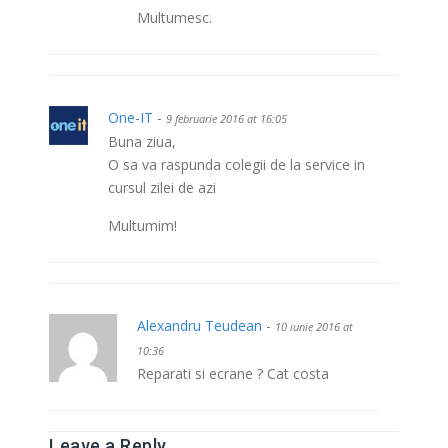
Multumesc.
One-IT
-
9 februarie 2016 at 16:05
Buna ziua,
O sa va raspunda colegii de la service in
cursul zilei de azi
Multumim!
Alexandru Teudean
-
10 iunie 2016 at
10:36
Reparati si ecrane ? Cat costa
Leave a Reply