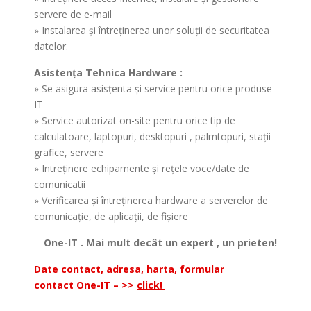
servere de e-mail
» Instalarea şi întreţinerea unor soluţii de securitatea
datelor.
Asistenţa Tehnica Hardware :
» Se asigura asisţenta şi service pentru orice produse
IT
» Service autorizat on-site pentru orice tip de
calculatoare, laptopuri, desktopuri , palmtopuri, staţii
grafice, servere
» Intreţinere echipamente şi reţele voce/date de
comunicatii
» Verificarea şi întreţinerea hardware a serverelor de
comunicaţie, de aplicaţii, de fişiere
One-IT . Mai mult decât un expert , un prieten!
Date contact, adresa, harta, formular
contact One-IT – >>
click!