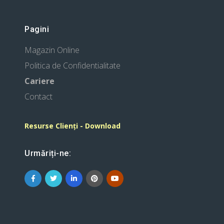
Pagini
Magazin Online
Politica de Confidentialitate
Cariere
Contact
Resurse Clienți - Download
Urmăriți-ne: