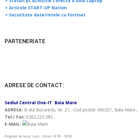
> Sfaturi pt Achizitie Corecta a unui Laptop
> Articole START-UP Nation
> Securitate date/retele cu Fortinet
PARTENERIATE
ADRESE DE CONTACT:
Sediul Central
One-IT
Baia Mare
ADRESA:
B-dul Bucuresti, Nr. 21, Cod postal: 430251, Baia Mare
Tel./ Fax:
0262.223.385 ,
E-MAIL:
Program de lucru:
Luni - Vineri: 8:30 - 18:00