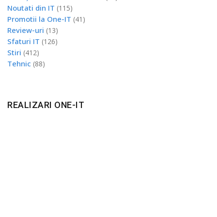
Noutati din IT
(115)
Promotii la One-IT
(41)
Review-uri
(13)
Sfaturi IT
(126)
Stiri
(412)
Tehnic
(88)
REALIZARI ONE-IT