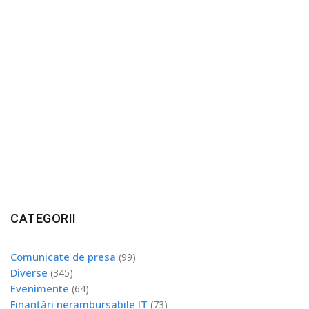
CATEGORII
Comunicate de presa
(99)
Diverse
(345)
Evenimente
(64)
Finanțări nerambursabile IT
(73)