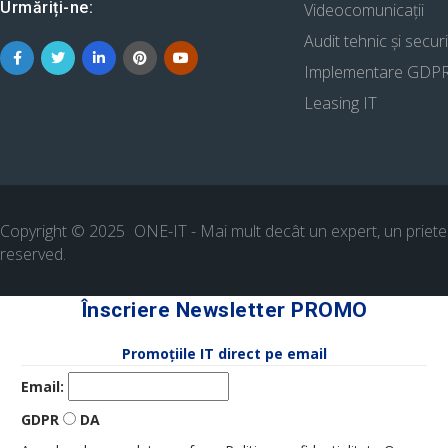
Urmăriți-ne:
Videocomunicații
Audit tehnic și secur
Implementare GDP
Leasing IT
Copyright © 2025
ONE-IT - Mai mult decât un expert, un priet
reserved.
Înscriere Newsletter PROMO
Promoțiile IT direct pe email
Email:
GDPR
DA