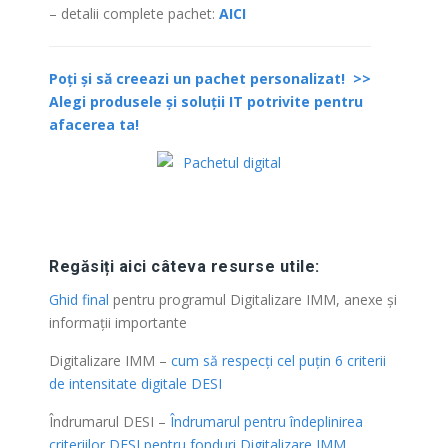
– detalii complete pachet:
AICI
Poți și să creeazi un pachet personalizat! >>
Alegi produsele și soluții IT potrivite pentru
afacerea ta!
.
Regăsiți aici câteva resurse utile:
Ghid final
pentru programul Digitalizare IMM, anexe și
informații importante
Digitalizare IMM –
cum să respecți cel puțin 6 criterii
de intensitate digitale DESI
Îndrumarul DESI –
Îndrumarul pentru îndeplinirea
criteriilor DESI pentru fonduri Digitalizare IMM