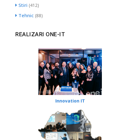
Stiri
(412)
Tehnic
(88)
REALIZARI ONE-IT
Innovation IT