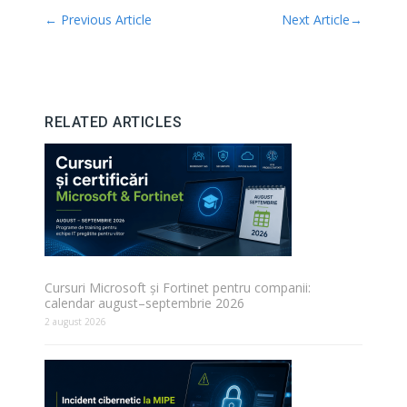
←
Previous Article
Next Article
→
RELATED ARTICLES
Cursuri Microsoft și Fortinet pentru companii:
calendar august–septembrie 2026
2 august 2026