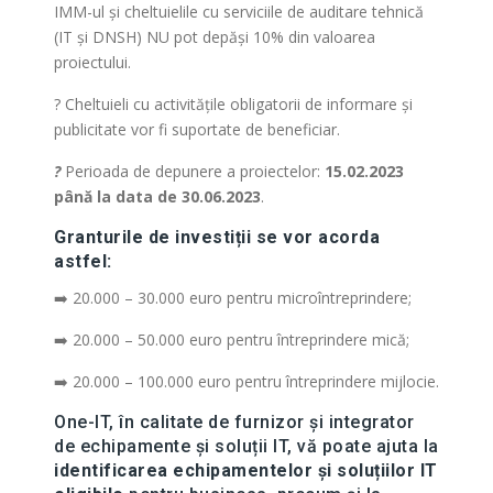
IMM-ul și cheltuielile cu serviciile de auditare tehnică
(IT și DNSH) NU pot depăși 10% din valoarea
proiectului.
? Cheltuieli cu activitățile obligatorii de informare și
publicitate vor fi suportate de beneficiar.
?
Perioada de depunere a proiectelor:
15.02.2023
până la data de 30.06.2023
.
Granturile de investiții se vor acorda
astfel:
➡️ 20.000 – 30.000 euro pentru microîntreprindere;
➡️ 20.000 – 50.000 euro pentru întreprindere mică;
➡️ 20.000 – 100.000 euro pentru întreprindere mijlocie.
One-IT, în calitate de furnizor și integrator
de echipamente și soluții IT, vă poate ajuta la
identificarea echipamentelor și soluțiilor IT