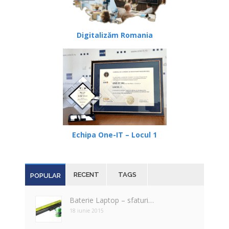
Digitalizăm Romania
Echipa One-IT – Locul 1
RECENT
TAGS
POPULAR
Baterie Laptop – sfaturi…
18 iunie 2015