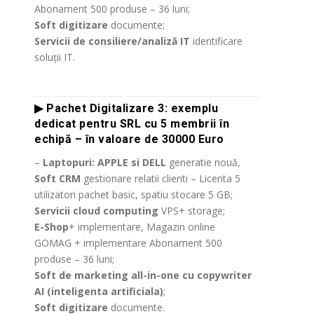
Abonament 500 produse – 36 luni;
Soft digitizare
documente;
Servicii de consiliere/analiză IT
identificare
soluții IT.
.
▶ Pachet Digitalizare 3: exemplu
dedicat pentru SRL cu 5 membrii în
echipă – în valoare de 30000 Euro
–
Laptopuri: APPLE si DELL
generatie nouă,
Soft CRM
gestionare relatii clienti – Licenta 5
utilizatori pachet basic, spatiu stocare 5 GB;
Servicii cloud computing
VPS+ storage;
E-Shop
+ implementare, Magazin online
GOMAG + implementare Abonament 500
produse – 36 luni;
Soft de marketing all-in-one cu copywriter
AI (inteligenta artificiala)
;
Soft digitizare
documente.