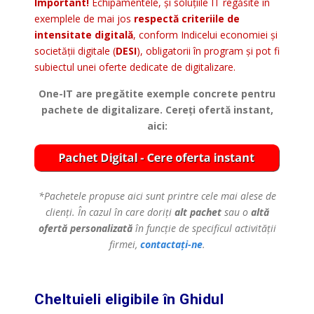
Important!
Echipamentele, și soluțiile IT regăsite în
exemplele de mai jos
respectă criteriile de
intensitate digitală
, conform Indicelui economiei și
societății digitale (
DESI
), obligatorii în program și pot fi
subiectul unei oferte dedicate de digitalizare.
One-IT are pregătite exemple concrete pentru
pachete de digitalizare. Cereți ofertă instant,
aici:
*Pachetele propuse aici sunt printre cele mai alese de
clienți. În cazul în care doriți
alt pachet
sau o
altă
ofertă personalizată
în funcție de specificul activității
firmei,
contactați-ne
.
Cheltuieli eligibile în Ghidul