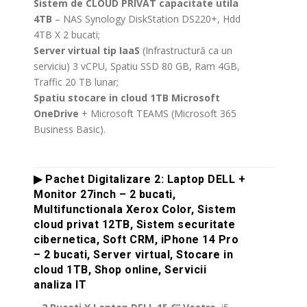
Sistem de CLOUD PRIVAT capacitate utila
4TB
– NAS Synology DiskStation DS220+, Hdd
4TB X 2 bucati;
Server virtual tip IaaS
(Infrastructură ca un
serviciu) 3 vCPU, Spatiu SSD 80 GB, Ram 4GB,
Traffic 20 TB lunar;
Spatiu stocare in cloud 1TB Microsoft
OneDrive
+ Microsoft TEAMS (Microsoft 365
Business Basic).
.
▶ Pachet Digitalizare 2: Laptop DELL +
Monitor 27inch – 2 bucati,
Multifunctionala Xerox Color, Sistem
cloud privat 12TB, Sistem securitate
cibernetica, Soft CRM, iPhone 14 Pro
– 2 bucati, Server virtual, Stocare in
cloud 1TB, Shop online, Servicii
analiza IT