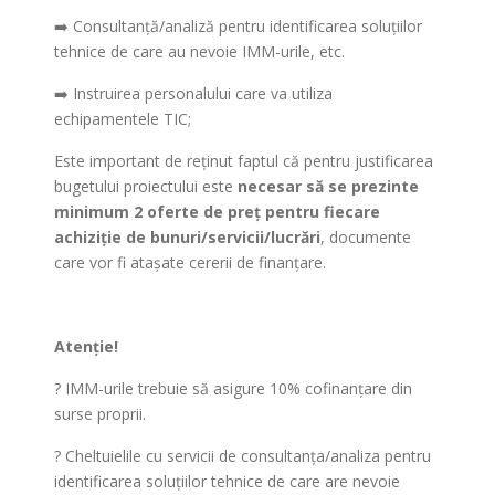
➡️ Consultanță/analiză pentru identificarea soluțiilor
tehnice de care au nevoie IMM-urile, etc.
➡️ Instruirea personalului care va utiliza
echipamentele TIC;
Este important de reținut faptul că pentru justificarea
bugetului proiectului este
necesar să se prezinte
minimum 2 oferte de preţ pentru fiecare
achiziţie de bunuri/servicii/lucrări
, documente
care vor fi ataşate cererii de finanţare.
Atenție!
? IMM-urile trebuie să asigure 10% cofinanțare din
surse proprii.
? Cheltuielile cu servicii de consultanța/analiza pentru
identificarea soluțiilor tehnice de care are nevoie