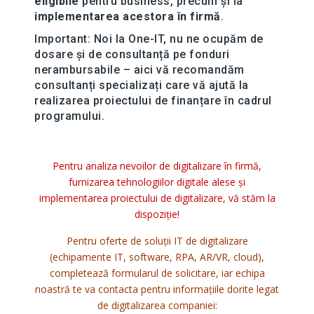
eligibile
pentru business, precum și la
implementarea acestora în firmă
.
Important: Noi la One-IT, nu ne ocupăm de
dosare și de consultanță pe fonduri
nerambursabile – aici vă recomandăm
consultanți specializați care vă ajută la
realizarea proiectului de finanțare în cadrul
programului.
Pentru analiza nevoilor de digitalizare în firmă,
furnizarea tehnologiilor digitale alese și
implementarea proiectului de digitalizare, vă stăm la
dispoziție!
Pentru oferte de soluții IT de digitalizare
(echipamente IT, software, RPA, AR/VR, cloud),
completează formularul de solicitare, iar echipa
noastră te va contacta pentru informațiile dorite legat
de digitalizarea companiei: