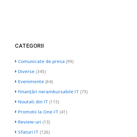
CATEGORII
Comunicate de presa
(99)
Diverse
(345)
Evenimente
(64)
Finanțări nerambursabile IT
(73)
Noutati din IT
(115)
Promotii la One-IT
(41)
Review-uri
(13)
Sfaturi IT
(126)