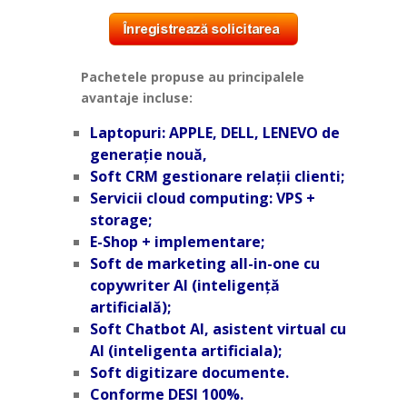
Pachetele propuse au principalele
avantaje incluse:
Laptopuri: APPLE, DELL, LENEVO de
generație nouă,
Soft CRM gestionare relații clienti;
Servicii cloud computing: VPS +
storage;
E-Shop + implementare;
Soft de marketing all-in-one cu
copywriter AI (inteligență
artificială);
Soft Chatbot AI, asistent virtual cu
AI (inteligenta artificiala);
Soft digitizare documente.
Conforme DESI 100%.