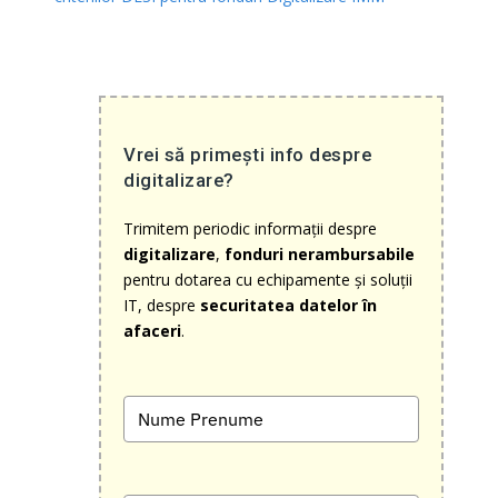
Vrei să primești info despre
digitalizare?
Trimitem periodic informații despre
digitalizare
,
fonduri nerambursabile
pentru dotarea cu echipamente și soluții
IT, despre
securitatea datelor în
afaceri
.