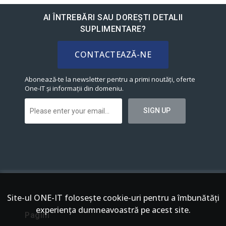
AI ÎNTREBĂRI SAU DOREȘTI DETALII
SUPLIMENTARE?
CONTACTEAZĂ-NE
Abonează-te la newsletter pentru a primi noutăți, oferte
One-IT și informații din domeniu.
Site-ul ONE-IT foloseşte cookie-uri pentru a îmbunătăți
experiența dumneavoastră pe acest site.
Pagini