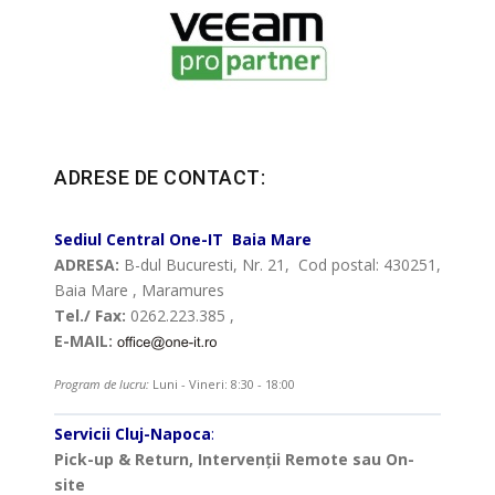
ADRESE DE CONTACT:
Sediul Central
One-IT
Baia Mare
ADRESA:
B-dul Bucuresti, Nr. 21, Cod postal: 430251,
Baia Mare , Maramures
Tel./ Fax:
0262.223.385 ,
E-MAIL:
Program de lucru:
Luni - Vineri: 8:30 - 18:00
Servicii Cluj-Napoca
:
Pick-up & Return, Intervenții Remote sau On-
site