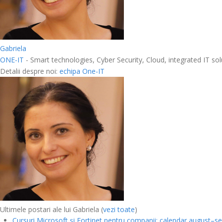
Gabriela
ONE-IT
- Smart technologies, Cyber Security, Cloud, integrated IT solu
Detalii despre noi:
echipa One-IT
Ultimele postari ale lui Gabriela
(
vezi toate
)
Cursuri Microsoft și Fortinet pentru companii: calendar august–