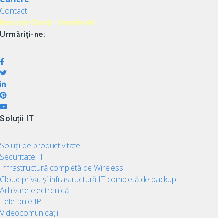
Contact
Resurse Clienți - Download
Urmăriți-ne:
Soluții IT
Soluții de productivitate
Securitate IT
Infrastructură completă de Wireless
Cloud privat și infrastructură IT completă de backup
Arhivare electronică
Telefonie IP
Videocomunicații