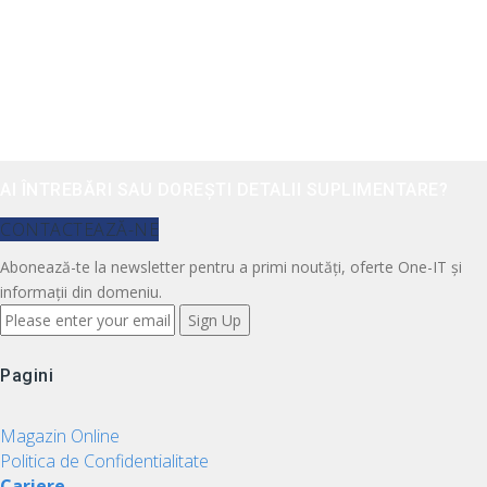
AI ÎNTREBĂRI SAU DOREȘTI DETALII SUPLIMENTARE?
CONTACTEAZĂ-NE
Abonează-te la newsletter pentru a primi noutăți, oferte One-IT și
informații din domeniu.
Pagini
Magazin Online
Politica de Confidentialitate
Cariere