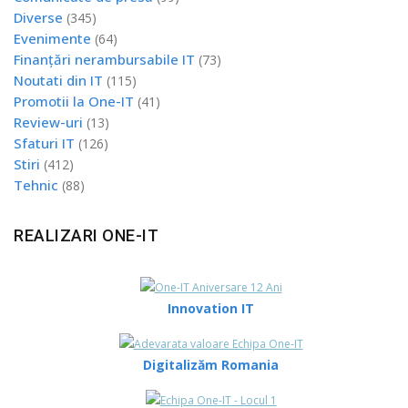
Diverse
(345)
Evenimente
(64)
Finanțări nerambursabile IT
(73)
Noutati din IT
(115)
Promotii la One-IT
(41)
Review-uri
(13)
Sfaturi IT
(126)
Stiri
(412)
Tehnic
(88)
REALIZARI ONE-IT
Innovation IT
Digitalizăm Romania