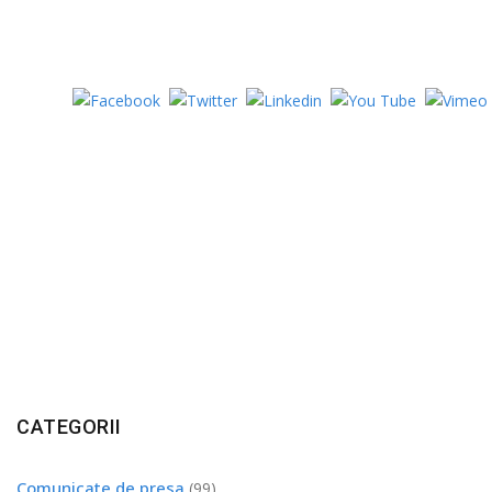
CATEGORII
Comunicate de presa
(99)