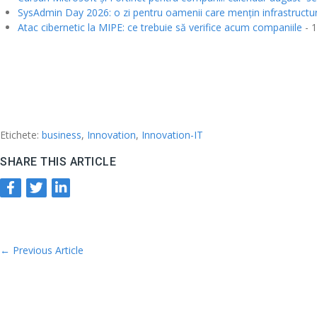
SysAdmin Day 2026: o zi pentru oamenii care mențin infrastructur
Atac cibernetic la MIPE: ce trebuie să verifice acum companiile
- 1
Etichete:
business
,
Innovation
,
Innovation-IT
SHARE THIS ARTICLE
←
Previous Article