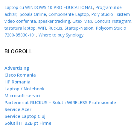
Laptop cu WINDOWS 10 PRO EDUCATIONAL
,
Programul de
achiziții Școala Online
,
Componente Laptop
,
Poly Studio - sistem
video conferinta, speaker tracking
,
Gitex Map
,
Concurs Instagram
,
tastatura laptop
,
WiFi
,
Ruckus
,
Startup-Nation
,
Polycom Studio
7200-85830-101
,
Where to buy Synology
.
BLOGROLL
Advertising
Cisco Romania
HP Romania
Laptop / Notebook
Microsoft servicii
Parteneriat RUCKUS – Solutii WIRELESS Profesionale
Service Acer
Service Laptop Cluj
Solutii IT B2B pt Firme