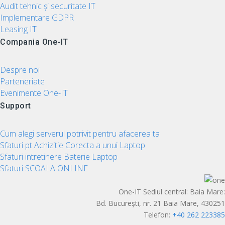
Audit tehnic și securitate IT
Implementare GDPR
Leasing IT
Compania One-IT
Despre noi
Parteneriate
Evenimente One-IT
Support
Cum alegi serverul potrivit pentru afacerea ta
Sfaturi pt Achizitie Corecta a unui Laptop
Sfaturi intretinere Baterie Laptop
Sfaturi SCOALA ONLINE
One-IT Sediul central: Baia Mare:
Bd. București, nr. 21 Baia Mare, 430251
Telefon:
+40 262 223385