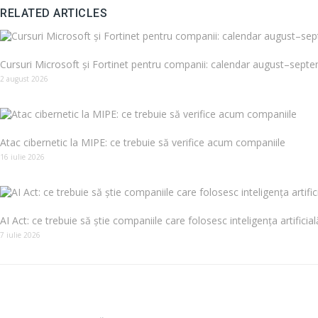
RELATED ARTICLES
Cursuri Microsoft și Fortinet pentru companii: calendar august–sept
2 august 2026
Atac cibernetic la MIPE: ce trebuie să verifice acum companiile
16 iulie 2026
AI Act: ce trebuie să știe companiile care folosesc inteligența artificia
7 iulie 2026