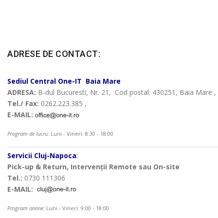
ADRESE DE CONTACT:
Sediul Central
One-IT
Baia Mare
ADRESA:
B-dul Bucuresti, Nr. 21, Cod postal: 430251, Baia Mare
Tel./ Fax:
0262.223.385 ,
E-MAIL:
Program de lucru:
Luni - Vineri: 8:30 - 18:00
Servicii Cluj-Napoca
:
Pick-up & Return, Intervenții Remote sau On-site
Tel.:
0730 111306
E-MAIL:
Program online:
Luni - Vineri: 9:00 - 18:00