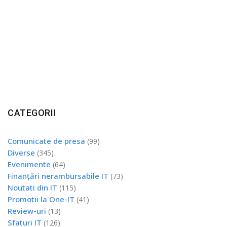
CATEGORII
Comunicate de presa
(99)
Diverse
(345)
Evenimente
(64)
Finanțări nerambursabile IT
(73)
Noutati din IT
(115)
Promotii la One-IT
(41)
Review-uri
(13)
Sfaturi IT
(126)