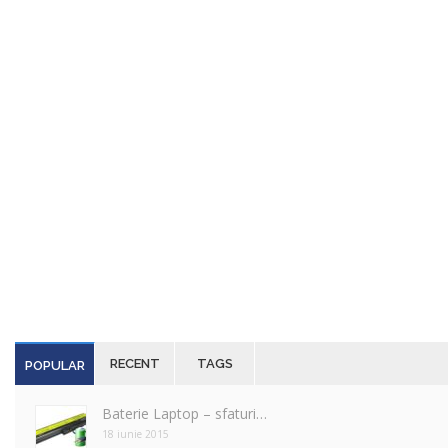
RECENT
TAGS
POPULAR
Baterie Laptop – sfaturi…
18 iunie 2015