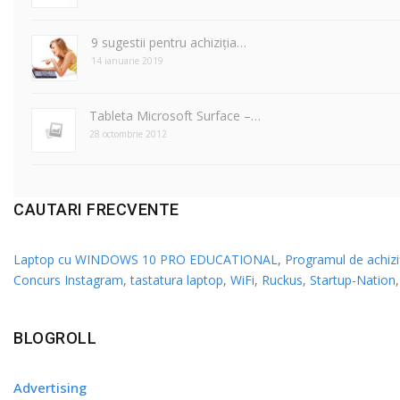
9 sugestii pentru achiziția…
14 ianuarie 2019
Tableta Microsoft Surface –…
28 octombrie 2012
CAUTARI FRECVENTE
Laptop cu WINDOWS 10 PRO EDUCATIONAL
,
Programul de achiziț
Concurs Instagram
,
tastatura laptop
,
WiFi
,
Ruckus
,
Startup-Nation
BLOGROLL
Advertising