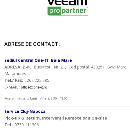
ADRESE DE CONTACT:
Sediul Central
One-IT
Baia Mare
ADRESA:
B-dul Bucuresti, Nr. 21, Cod postal: 430251, Baia Mare ,
Maramures
Tel./ Fax:
0262.223.385 ,
E-MAIL:
Program de lucru:
Luni - Vineri: 8:30 - 18:00
Servicii Cluj-Napoca
:
Pick-up & Return, Intervenții Remote sau On-site
Tel.:
0730 111306