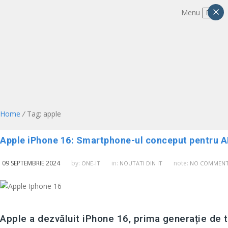
×
Menu
Home
/
Tag: apple
Apple iPhone 16: Smartphone-ul conceput pentru AI, 
09 SEPTEMBRIE 2024
by:
in:
note:
ONE-IT
NOUTATI DIN IT
NO COMMEN
Apple a dezvăluit iPhone 16, prima generație de t