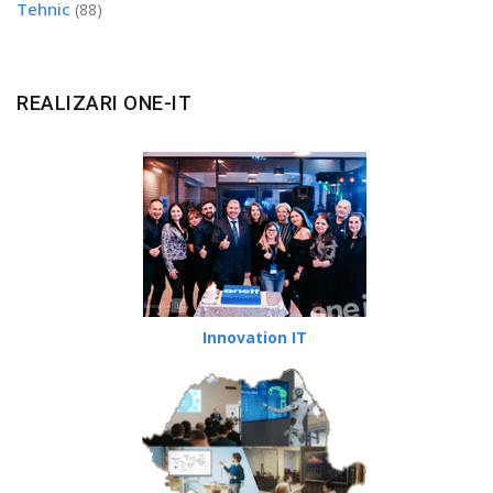
Tehnic
(88)
REALIZARI ONE-IT
Innovation IT