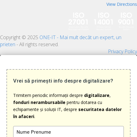
View Directions
Copyright © 2025
ONE-IT - Mai mult decât un expert, un
prieten
- All rights reserved.
Privacy Policy
Vrei să primești info despre digitalizare?
Trimitem periodic informații despre
digitalizare
,
fonduri nerambursabile
pentru dotarea cu
echipamente și soluții IT, despre
securitatea datelor
în afaceri
.