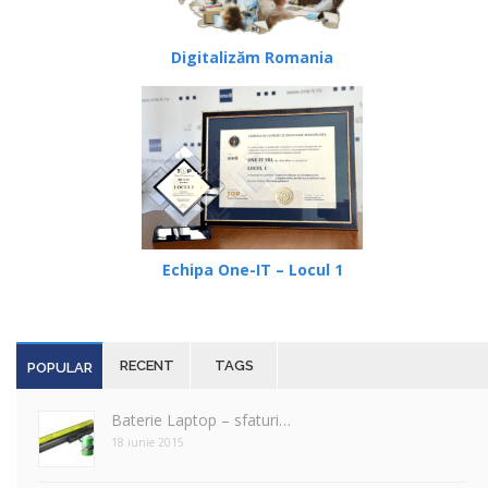
Digitalizăm Romania
Echipa One-IT – Locul 1
RECENT
TAGS
POPULAR
Baterie Laptop – sfaturi…
18 iunie 2015