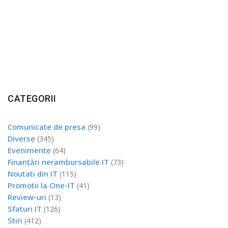
CATEGORII
Comunicate de presa
(99)
Diverse
(345)
Evenimente
(64)
Finanțări nerambursabile IT
(73)
Noutati din IT
(115)
Promotii la One-IT
(41)
Review-uri
(13)
Sfaturi IT
(126)
Stiri
(412)