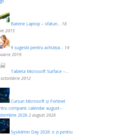
gs
Baterie Laptop – sfaturi…
18
nie 2015
9 sugestii pentru achiziția…
14
nuarie 2019
Tableta Microsoft Surface –…
 octombrie 2012
Cursuri Microsoft și Fortinet
ntru companii: calendar august–
ptembrie 2026
2 august 2026
SysAdmin Day 2026: o zi pentru