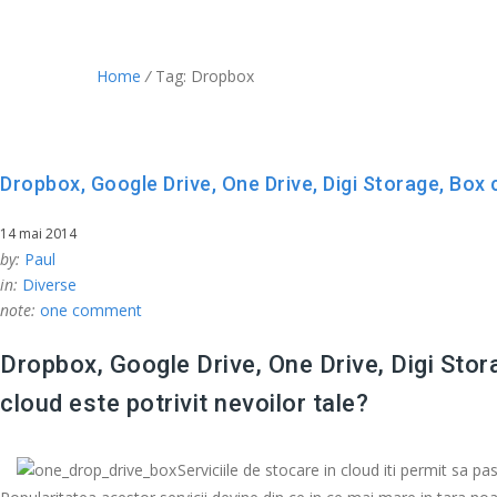
ARHIVA ARTICOLE TAG: DROPBOX 
Home
/
Tag: Dropbox
Dropbox, Google Drive, One Drive, Digi Storage, Box c
14 mai 2014
by:
Paul
in:
Diverse
note:
one comment
Dropbox, Google Drive, One Drive, Digi Stora
cloud este potrivit nevoilor tale?
Serviciile de stocare in cloud iti permit sa 