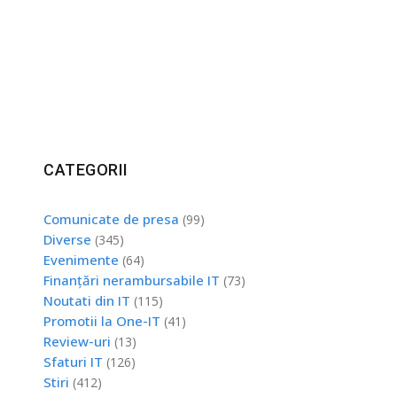
CATEGORII
Comunicate de presa
(99)
Diverse
(345)
Evenimente
(64)
Finanțări nerambursabile IT
(73)
Noutati din IT
(115)
Promotii la One-IT
(41)
Review-uri
(13)
Sfaturi IT
(126)
Stiri
(412)