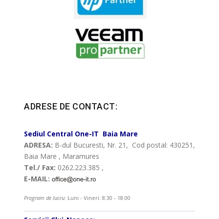
ADRESE DE CONTACT:
Sediul Central
One-IT
Baia Mare
ADRESA:
B-dul Bucuresti, Nr. 21, Cod postal: 430251,
Baia Mare , Maramures
Tel./ Fax:
0262.223.385 ,
E-MAIL:
Program de lucru:
Luni - Vineri: 8:30 - 18:00