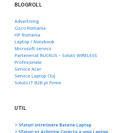
BLOGROLL
Advertising
Cisco Romania
HP Romania
Laptop / Notebook
Microsoft servicii
Parteneriat RUCKUS – Solutii WIRELESS
Profesionale
Service Acer
Service Laptop Cluj
Solutii IT B2B pt Firme
UTIL
> Sfaturi intretinere Baterie Laptop
> Sfaturi pt Achizitie Corecta a unui Laptop