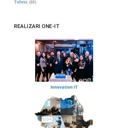
Tehnic
(88)
REALIZARI ONE-IT
Innovation IT