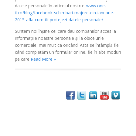
datele personale în articolul nostru:
www.one-
it.ro/blog/facebook-schimbari-majore-din-ianuarie-
2015-afla-cum-iti-protejezi-datele-personale/
Suntem noi înşine cei care dau companiilor acces la
informaţiile noastre personale şi la obiceiurile
comerciale, mai mult ca oricând. Asta se întâmplă fie
când completăm un formular online, fie în alte moduri
pe care
Read More »