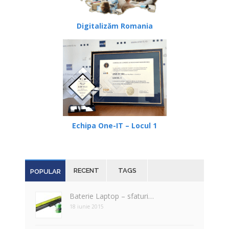
Digitalizăm Romania
Echipa One-IT – Locul 1
RECENT
TAGS
POPULAR
Baterie Laptop – sfaturi…
18 iunie 2015