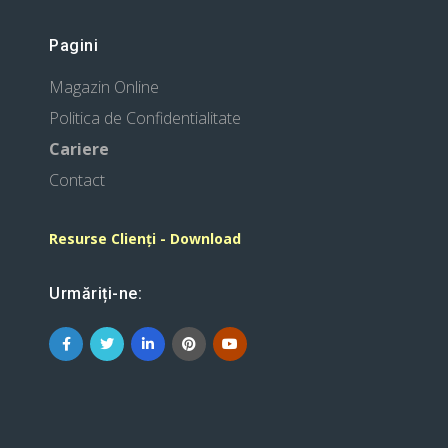
Pagini
Magazin Online
Politica de Confidentialitate
Cariere
Contact
Resurse Clienți - Download
Urmăriți-ne: