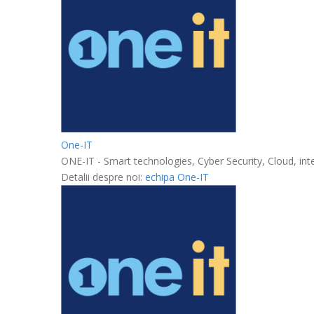
One-IT
ONE-IT - Smart technologies, Cyber Security, Cloud, inte
Detalii despre noi:
echipa One-IT