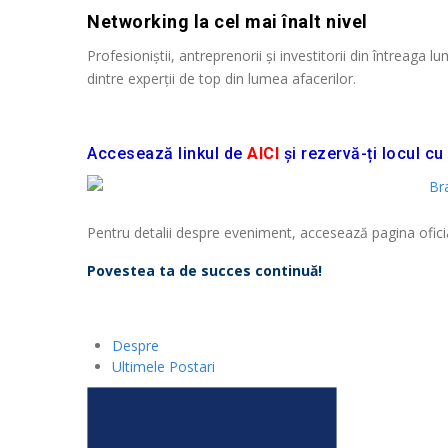
Networking la cel mai înalt nivel
Profesioniștii, antreprenorii și investitorii din întreag
dintre experții de top din lumea afacerilor.
Accesează linkul de
AICI
și rezervă-ți locul 
Pentru detalii despre eveniment, accesează pagina ofic
Povestea ta de succes continuă!
Despre
Ultimele Postari