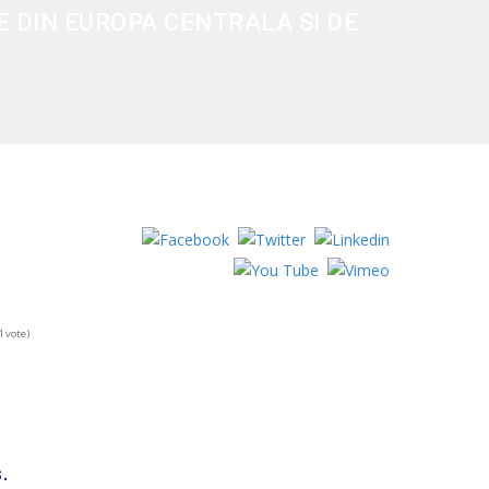
E DIN EUROPA CENTRALA SI DE
1 vote)
.