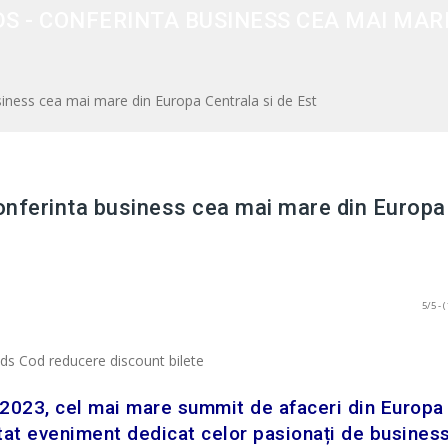
DS - CONFERINTA BUSINESS CEA MAI MAR
siness cea mai mare din Europa Centrala si de Est
conferinta business cea mai mare din Europa
5/5 - (
023, cel mai mare summit de afaceri din Europa
ptat eveniment dedicat celor pasionați de business