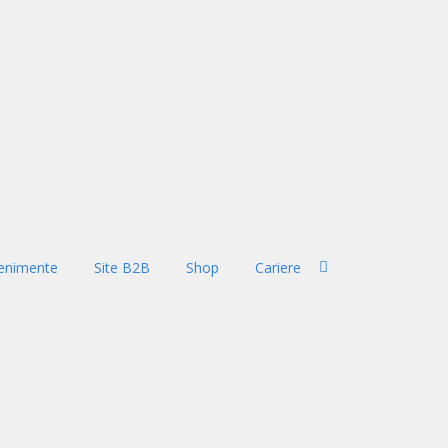
enimente
Site B2B
Shop
Cariere