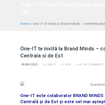
ONE-IT TE INVITĂ LA BRAND MIN
EST
Home
/
One-IT te invită la Brand Minds – conferinta bu
One-IT te invită la Brand Minds – 
Centrala si de Est
06 MAI 2023
by:
in:
note:
ONE-IT
STIRI
NO COMMENTS
One-IT este colaborator BRAND MINDS 2
Centrală și de Est și este cel mai aște