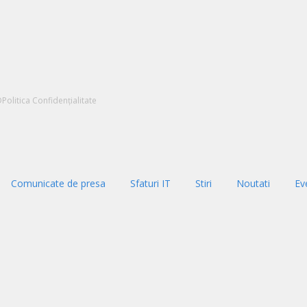
D
Politica Confidențialitate
Comunicate de presa
Sfaturi IT
Stiri
Noutati
Ev