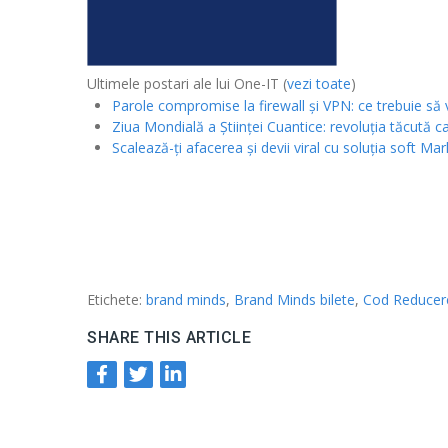
Ultimele postari ale lui One-IT
(
vezi toate
)
Parole compromise la firewall și VPN: ce trebuie să 
Ziua Mondială a Științei Cuantice: revoluția tăcută ca
Scalează-ți afacerea și devii viral cu soluția soft Ma
Etichete:
brand minds
,
Brand Minds bilete
,
Cod Reducer
SHARE THIS ARTICLE