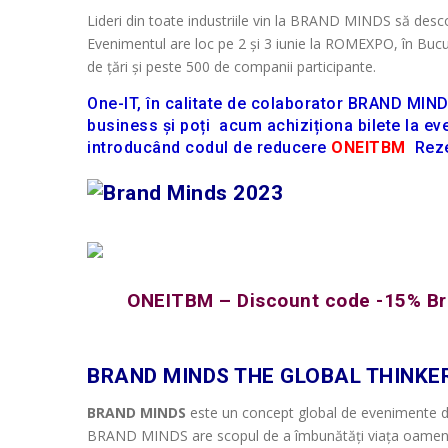
Lideri din toate industriile vin la BRAND MINDS să desco
Evenimentul are loc pe 2 și 3 iunie la ROMEXPO, în Bucur
de țări și peste 500 de companii participante.
One-IT,
în calitate de colaborator BRAND MIND
business și poți acum achiziționa bilete la e
introducând codul de reducere
ONEITBM
Reze
ONEITBM – Discount code -15% Br
BRAND MINDS THE GLOBAL THINKE
BRAND MINDS
este un concept global de evenimente desp
BRAND MINDS are scopul de a îmbunătăți viața oamenilor