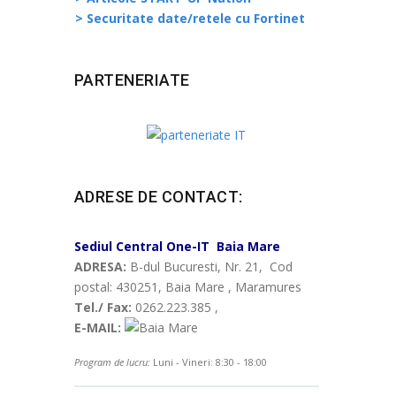
> Securitate date/retele cu Fortinet
PARTENERIATE
ADRESE DE CONTACT:
Sediul Central
One-IT
Baia Mare
ADRESA:
B-dul Bucuresti, Nr. 21, Cod
postal: 430251, Baia Mare , Maramures
Tel./ Fax:
0262.223.385 ,
E-MAIL:
Program de lucru:
Luni - Vineri: 8:30 - 18:00