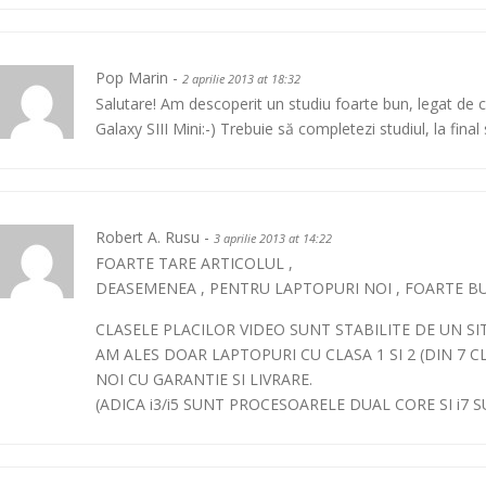
Pop Marin -
2 aprilie 2013 at 18:32
Salutare! Am descoperit un studiu foarte bun, legat de
Galaxy SIII Mini:-) Trebuie să completezi studiul, la final 
Robert A. Rusu -
3 aprilie 2013 at 14:22
FOARTE TARE ARTICOLUL ,
DEASEMENEA , PENTRU LAPTOPURI NOI , FOARTE BU
CLASELE PLACILOR VIDEO SUNT STABILITE DE UN SI
AM ALES DOAR LAPTOPURI CU CLASA 1 SI 2 (DIN 7 CLA
NOI CU GARANTIE SI LIVRARE.
(ADICA i3/i5 SUNT PROCESOARELE DUAL CORE SI i7 