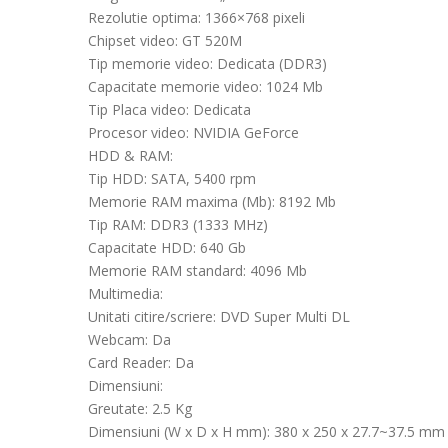
Rezolutie optima: 1366×768 pixeli
Chipset video: GT 520M
Tip memorie video: Dedicata (DDR3)
Capacitate memorie video: 1024 Mb
Tip Placa video: Dedicata
Procesor video: NVIDIA GeForce
HDD & RAM:
Tip HDD: SATA, 5400 rpm
Memorie RAM maxima (Mb): 8192 Mb
Tip RAM: DDR3 (1333 MHz)
Capacitate HDD: 640 Gb
Memorie RAM standard: 4096 Mb
Multimedia:
Unitati citire/scriere: DVD Super Multi DL
Webcam: Da
Card Reader: Da
Dimensiuni:
Greutate: 2.5 Kg
Dimensiuni (W x D x H mm): 380 x 250 x 27.7~37.5 mm