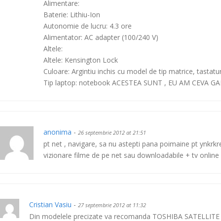
Alimentare:
Baterie: Lithiu-Ion
Autonomie de lucru: 4.3 ore
Alimentator: AC adapter (100/240 V)
Altele:
Altele: Kensington Lock
Culoare: Argintiu inchis cu model de tip matrice, tastat
Tip laptop: notebook ACESTEA SUNT , EU AM CEVA G
anonima
-
26 septembrie 2012 at 21:51
pt net , navigare, sa nu astepti pana poimaine pt ynkrk
vizionare filme de pe net sau downloadabile + tv online y
Cristian Vasiu
-
27 septembrie 2012 at 11:32
Din modelele precizate va recomanda TOSHIBA SATELLITE L75