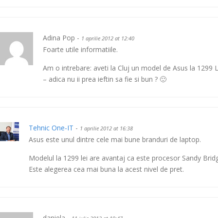
Adina Pop -
1 aprilie 2012 at 12:40
Foarte utile informatiile.
Am o intrebare: aveti la Cluj un model de Asus la 1299 
– adica nu ii prea ieftin sa fie si bun ? 🙂
Tehnic One-IT
-
1 aprilie 2012 at 16:38
Asus este unul dintre cele mai bune branduri de laptop.
Modelul la 1299 lei are avantaj ca este procesor Sandy Bridg
Este alegerea cea mai buna la acest nivel de pret.
daniela -