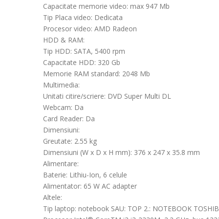
Capacitate memorie video: max 947 Mb
Tip Placa video: Dedicata
Procesor video: AMD Radeon
HDD & RAM:
Tip HDD: SATA, 5400 rpm
Capacitate HDD: 320 Gb
Memorie RAM standard: 2048 Mb
Multimedia:
Unitati citire/scriere: DVD Super Multi DL
Webcam: Da
Card Reader: Da
Dimensiuni:
Greutate: 2.55 kg
Dimensiuni (W x D x H mm): 376 x 247 x 35.8 mm
Alimentare:
Baterie: Lithiu-Ion, 6 celule
Alimentator: 65 W AC adapter
Altele:
Tip laptop: notebook SAU: TOP 2.: NOTEBOOK TOSHI