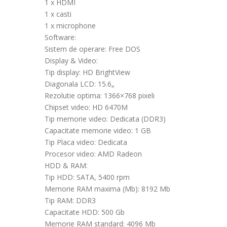
1 x HDMI
1 x casti
1 x microphone
Software:
Sistem de operare: Free DOS
Display & Video:
Tip display: HD BrightView
Diagonala LCD: 15.6„
Rezolutie optima: 1366×768 pixeli
Chipset video: HD 6470M
Tip memorie video: Dedicata (DDR3)
Capacitate memorie video: 1 GB
Tip Placa video: Dedicata
Procesor video: AMD Radeon
HDD & RAM:
Tip HDD: SATA, 5400 rpm
Memorie RAM maxima (Mb): 8192 Mb
Tip RAM: DDR3
Capacitate HDD: 500 Gb
Memorie RAM standard: 4096 Mb