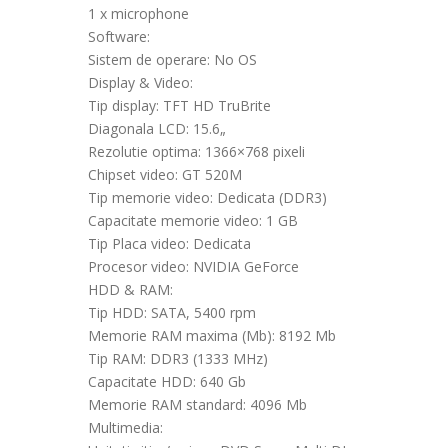
1 x microphone
Software:
Sistem de operare: No OS
Display & Video:
Tip display: TFT HD TruBrite
Diagonala LCD: 15.6„
Rezolutie optima: 1366×768 pixeli
Chipset video: GT 520M
Tip memorie video: Dedicata (DDR3)
Capacitate memorie video: 1 GB
Tip Placa video: Dedicata
Procesor video: NVIDIA GeForce
HDD & RAM:
Tip HDD: SATA, 5400 rpm
Memorie RAM maxima (Mb): 8192 Mb
Tip RAM: DDR3 (1333 MHz)
Capacitate HDD: 640 Gb
Memorie RAM standard: 4096 Mb
Multimedia: