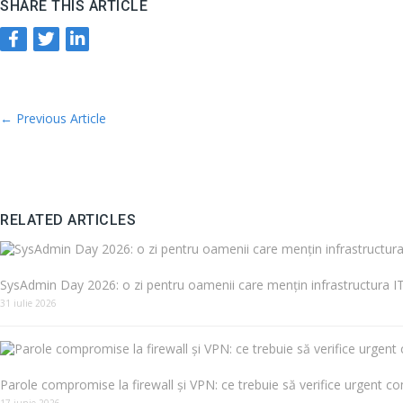
SHARE THIS ARTICLE
←
Previous Article
RELATED ARTICLES
SysAdmin Day 2026: o zi pentru oamenii care mențin infrastructura IT
31 iulie 2026
Parole compromise la firewall și VPN: ce trebuie să verifice urgent co