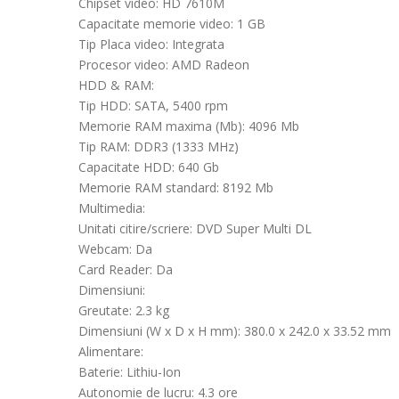
Chipset video: HD 7610M
Capacitate memorie video: 1 GB
Tip Placa video: Integrata
Procesor video: AMD Radeon
HDD & RAM:
Tip HDD: SATA, 5400 rpm
Memorie RAM maxima (Mb): 4096 Mb
Tip RAM: DDR3 (1333 MHz)
Capacitate HDD: 640 Gb
Memorie RAM standard: 8192 Mb
Multimedia:
Unitati citire/scriere: DVD Super Multi DL
Webcam: Da
Card Reader: Da
Dimensiuni:
Greutate: 2.3 kg
Dimensiuni (W x D x H mm): 380.0 x 242.0 x 33.52 mm
Alimentare:
Baterie: Lithiu-Ion
Autonomie de lucru: 4.3 ore