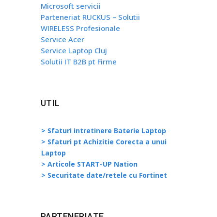
Microsoft servicii
Parteneriat RUCKUS – Solutii
WIRELESS Profesionale
Service Acer
Service Laptop Cluj
Solutii IT B2B pt Firme
UTIL
> Sfaturi intretinere Baterie Laptop
> Sfaturi pt Achizitie Corecta a unui
Laptop
> Articole START-UP Nation
> Securitate date/retele cu Fortinet
PARTENERIATE