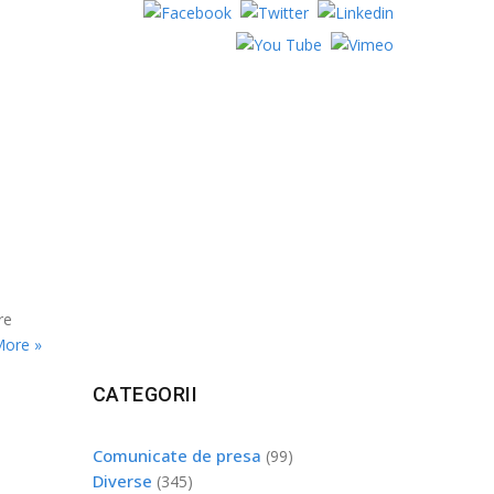
re
More »
CATEGORII
Comunicate de presa
(99)
Diverse
(345)