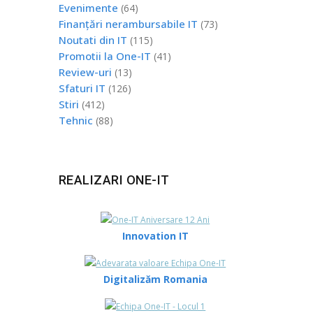
Evenimente
(64)
Finanțări nerambursabile IT
(73)
Noutati din IT
(115)
Promotii la One-IT
(41)
Review-uri
(13)
Sfaturi IT
(126)
Stiri
(412)
Tehnic
(88)
REALIZARI ONE-IT
Innovation IT
Digitalizăm Romania