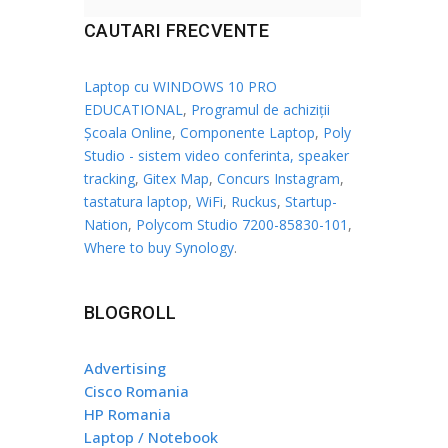
CAUTARI FRECVENTE
Laptop cu WINDOWS 10 PRO
EDUCATIONAL
,
Programul de achiziții
Școala Online
,
Componente Laptop
,
Poly
Studio - sistem video conferinta, speaker
tracking
,
Gitex Map
,
Concurs Instagram
,
tastatura laptop
,
WiFi
,
Ruckus
,
Startup-
Nation
,
Polycom Studio 7200-85830-101
,
Where to buy Synology
.
BLOGROLL
Advertising
Cisco Romania
HP Romania
Laptop / Notebook