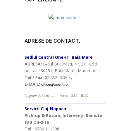
ADRESE DE CONTACT:
Sediul Central
One-IT
Baia Mare
ADRESA:
B-dul Bucuresti, Nr. 21, Cod
postal: 430251, Baia Mare , Maramures
Tel./ Fax:
0262.223.385 ,
E-MAIL:
Program de lucru:
Luni - Vineri: 8:30 - 18:00
Servicii Cluj-Napoca
:
Pick-up & Return, Intervenții Remote
sau On-site
Tel.:
0730 111306