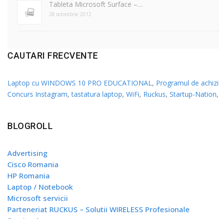
Tableta Microsoft Surface –…
28 octombrie 2012
CAUTARI FRECVENTE
Laptop cu WINDOWS 10 PRO EDUCATIONAL
,
Programul de achiziț
Concurs Instagram
,
tastatura laptop
,
WiFi
,
Ruckus
,
Startup-Nation
BLOGROLL
Advertising
Cisco Romania
HP Romania
Laptop / Notebook
Microsoft servicii
Parteneriat RUCKUS – Solutii WIRELESS Profesionale