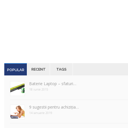
RECENT
TAGS
POPULAR
Baterie Laptop – sfaturi…
18 iunie 2015
9 sugestii pentru achiziția…
14 ianuarie 2019