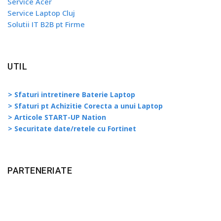
Service Acer
Service Laptop Cluj
Solutii IT B2B pt Firme
UTIL
> Sfaturi intretinere Baterie Laptop
> Sfaturi pt Achizitie Corecta a unui Laptop
> Articole START-UP Nation
> Securitate date/retele cu Fortinet
PARTENERIATE