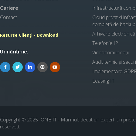
Cariere
Infrastructură comp
Contact
Cloud privat și infra
completă de backup
Arhivare electronică
Resurse Clienți - Download
Telefonie IP
Urmăriți-ne:
Videocomunicații
Audit tehnic și secur
Implementare GDP
Leasing IT
Copyright © 2025
ONE-IT - Mai mult decât un expert, un priet
reserved.