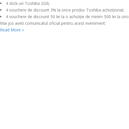
4 stick-uri Toshiba 2GB;
4 vouchere de discount 3% la orice produs Toshiba achiziţionat;
4 vouchere de discount 50 lei la o achiziţie de minim 500 lei la or
Mai jos aveti comunicatul oficial pentru acest eveniment:
Read More »