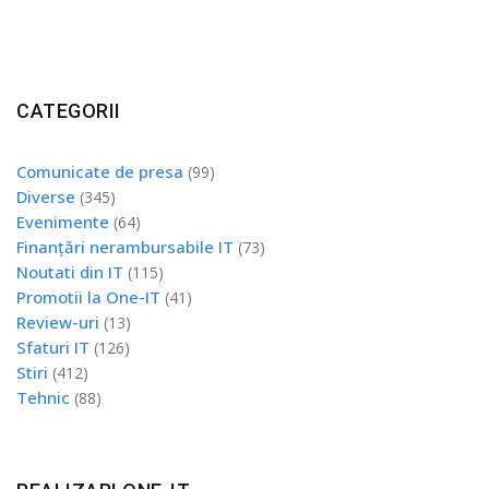
CATEGORII
Comunicate de presa
(99)
Diverse
(345)
Evenimente
(64)
Finanțări nerambursabile IT
(73)
Noutati din IT
(115)
Promotii la One-IT
(41)
Review-uri
(13)
Sfaturi IT
(126)
Stiri
(412)
Tehnic
(88)