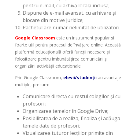
pentru e-mail, cu arhivă locală inclusă;
Dispune de e-mail avansat, cu arhivare și
blocare din motive juridice;
Pachetul are număr nelimitat de utilizatori.
Google Classroom
este un instrument popular și
foarte util pentru procesul de învățare online. Această
platformă educațională oferă funcții necesare și
folositoare pentru îmbunătățirea comunicării și
organizării activității educaționale.
Prin Google Classroom,
elevii/studenții
au avantaje
multiple, precum:
Comunicare directă cu restul colegilor și cu
profesorii;
Organizarea temelor în Google Drive;
Posibilitatea de a realiza, finaliza și adăuga
temele date de profesori;
Vizualizarea tuturor lecțiilor primite din