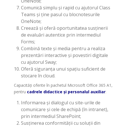
OneNote;
Comunică simplu și rapid cu ajutorul Class
Teams și ține pasul cu blocnotesurile
OneNote;
Creează și oferă oportunitatea susținerii
de evaluări autentice prin intermediul
Forms;
Combină texte și media pentru a realiza
prezentări interactive și povestiri digitale
cu ajutorul Sway;
Oferă siguranța unui spațiu suficient de
stocare în cloud.
Capacități oferite în pachetul Microsoft Office 365 A1,
pentru
cadrele didactice și personalul auxiliar
:
Informarea și dialogul cu site-urile de
comunicare și cele de echipă (în intranet),
prin intermediul SharePoint;
Susținerea conformității cu soluții din