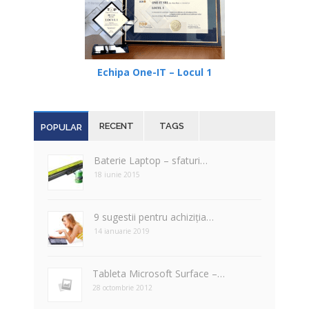
Echipa One-IT – Locul 1
RECENT
TAGS
POPULAR
Baterie Laptop – sfaturi…
18 iunie 2015
9 sugestii pentru achiziția…
14 ianuarie 2019
Tableta Microsoft Surface –…
28 octombrie 2012