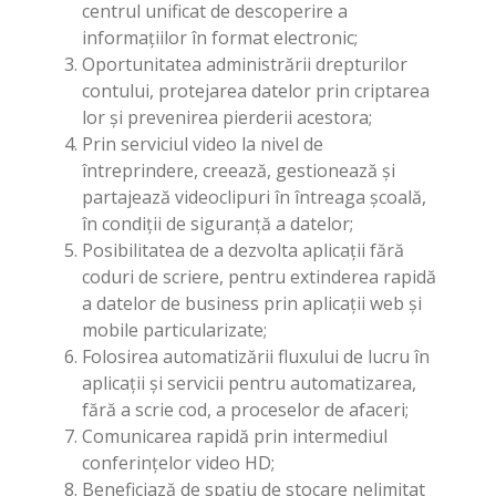
centrul unificat de descoperire a
informațiilor în format electronic;
Oportunitatea administrării drepturilor
contului, protejarea datelor prin criptarea
lor și prevenirea pierderii acestora;
Prin serviciul video la nivel de
întreprindere, creează, gestionează și
partajează videoclipuri în întreaga școală,
în condiții de siguranță a datelor;
Posibilitatea de a dezvolta aplicații fără
coduri de scriere, pentru extinderea rapidă
a datelor de business prin aplicații web și
mobile particularizate;
Folosirea automatizării fluxului de lucru în
aplicații și servicii pentru automatizarea,
fără a scrie cod, a proceselor de afaceri;
Comunicarea rapidă prin intermediul
conferințelor video HD;
Beneficiază de spațiu de stocare nelimitat