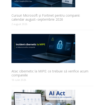
Cursuri Microsoft și Fortinet pentru companii:
calendar august–septembrie 2026
2 august 2026
Atac cibernetic la MIPE: ce trebuie să verifice acum
companiile
16 iulie 2026