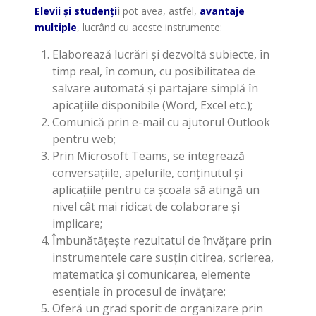
Elevii și studenți
i
pot avea, astfel,
avantaje
multiple
, lucrând cu aceste instrumente:
Elaborează lucrări și dezvoltă subiecte, în
timp real, în comun, cu posibilitatea de
salvare automată și partajare simplă în
apicațiile disponibile (Word, Excel etc.);
Comunică prin e-mail cu ajutorul Outlook
pentru web;
Prin Microsoft Teams, se integrează
conversațiile, apelurile, conținutul și
aplicațiile pentru ca școala să atingă un
nivel cât mai ridicat de colaborare și
implicare;
Îmbunătățește rezultatul de învățare prin
instrumentele care susțin citirea, scrierea,
matematica și comunicarea, elemente
esențiale în procesul de învățare;
Oferă un grad sporit de organizare prin