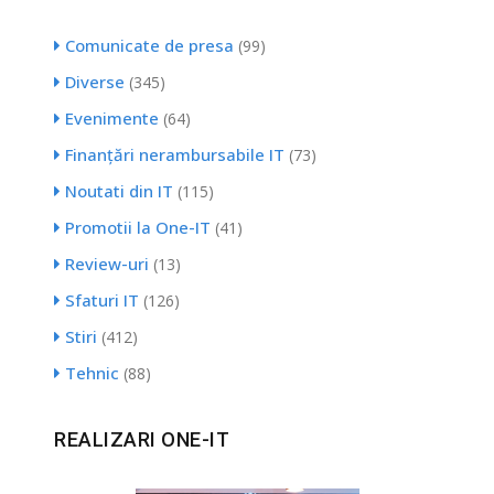
Comunicate de presa
(99)
Diverse
(345)
Evenimente
(64)
Finanțări nerambursabile IT
(73)
Noutati din IT
(115)
Promotii la One-IT
(41)
Review-uri
(13)
Sfaturi IT
(126)
Stiri
(412)
Tehnic
(88)
REALIZARI ONE-IT