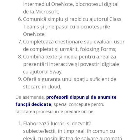
intermediul OneNote, blocnotesul digital
de la Microsoft;
Comunică simplu și rapid cu ajutorul Class
Teams și ține pasul cu blocnotesurile
OneNote;
Completează chestionare sau evaluări ușor
de completat și urmărit, folosing Forms;
Combină texte și media pentru a realiza
prezentări interactive și povestiri digitale
cu ajutorul Sway;
Oferă siguranța unui spațiu suficient de
stocare în cloud.
De asemenea,
profesorii
dispun și de anumite
funcții dedicate
, special concepute pentru
facilitarea procesului de predare online:
Elaborează lucrări și dezvoltă
subiecte/lecții, în timp real, în comun cu
elevii, cu posibilitatea de salvare automată