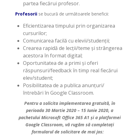
partea fiecărui profesor.
Profesorii
se bucură de următoarele beneficii:
Eficientizarea timpului prin organizarea
cursurilor;
Comunicarea facilă cu elevii/studenții;
Crearea rapidă de lecții/teme și strângerea
acestora în format digital;
Oportunitatea de a primi și oferi
răspunsuri/feedback în timp real fiecărui
elev/student;
Posibilitatea de a publica anunțuri/
întrebări în Google Classroom.
Pentru a solicita implementarea gratuită, în
perioada 30 Martie 2020 – 15 Iunie 2020, a
pachetului Microsoft Office 365 A1 și a platformei
Google Classroom, vă rugăm să completați
formularul de solicitare de mai jos: