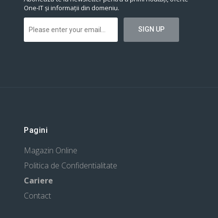
One-IT și informații din domeniu.
Pagini
Magazin Online
Politica de Confidentialitate
Cariere
Contact