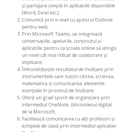
și partajare simplă în aplicațiile disponibile
(Word, Excel etc.);
Comunică prin e-mail cu ajutorul Outlook
pentru web;
Prin Microsoft Teams, se integrează
conversațiile, apelurile, conținutul și
aplicațiile pentru ca școala online să atingă
un nivel cât mai ridicat de colaborare și
implicare;
Îmbunătățește rezultatul de învățare prin
instrumentele care susțin citirea, scrierea,
matematica și comunicarea, elemente
esențiale în procesul de învățare;
Oferă un grad sporit de organizare prin
intermediul OneNote, blocnotesul digital
de la Microsoft;
Facilitează comunicarea cu alți profesori și
echipele de clasă prin intermediul aplicației