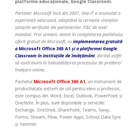
platforme educaționale, Google Classroom.
Partener Microsoft încă din 2007, One-IT a acumulat o
experiență valoroasă, adaptând la cerințele clienților
soluțiile verificate ale partenerilor IT&C de nivel
mondial. Prin urmare, venim în completarea pachetului
oferit gratuit de Microsoft, cu
implementarea gratuită
a
Microsoft Office 365 A1
și a platformei Google
Classroom în instituțiile de învățământ
, dorind astfel
să contribuim la îmbunătățirea procesului de predare/
învățare online.
Pachetul
Microsoft Office 365 A1
, un instrument de
productivitate extrem de util pentru elevi și profesori,
este compus din: Word, Excel, Outlook, PowerPoint și
OneNote. În plus, sunt disponibile și serviciile:
Exchange, OneDrive, SharePoint, Teams, Sway,
Forms, Stream, Flow, Power Apps, School Data Sync
și Yammer.