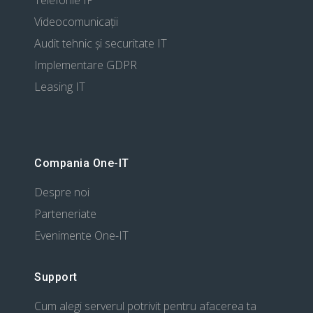
Telefonie IP
Videocomunicații
Audit tehnic și securitate IT
Implementare GDPR
Leasing IT
Compania One-IT
Despre noi
Parteneriate
Evenimente One-IT
Support
Cum alegi serverul potrivit pentru afacerea ta