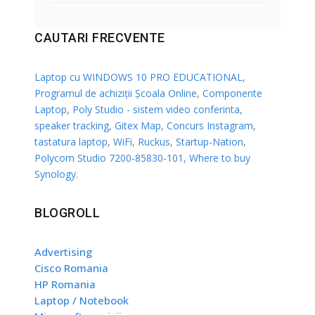
CAUTARI FRECVENTE
Laptop cu WINDOWS 10 PRO EDUCATIONAL
,
Programul de achiziții Școala Online
,
Componente
Laptop
,
Poly Studio - sistem video conferinta,
speaker tracking
,
Gitex Map
,
Concurs Instagram
,
tastatura laptop
,
WiFi
,
Ruckus
,
Startup-Nation
,
Polycom Studio 7200-85830-101
,
Where to buy
Synology
.
BLOGROLL
Advertising
Cisco Romania
HP Romania
Laptop / Notebook