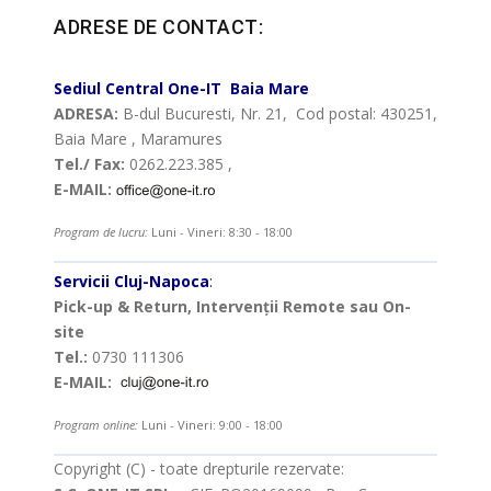
ADRESE DE CONTACT:
Sediul Central
One-IT
Baia Mare
ADRESA:
B-dul Bucuresti, Nr. 21, Cod postal: 430251,
Baia Mare , Maramures
Tel./ Fax:
0262.223.385 ,
E-MAIL:
Program de lucru:
Luni - Vineri: 8:30 - 18:00
Servicii Cluj-Napoca
:
Pick-up & Return, Intervenții Remote sau On-
site
Tel.:
0730 111306
E-MAIL:
Program online:
Luni - Vineri: 9:00 - 18:00
Copyright (C) - toate drepturile rezervate: