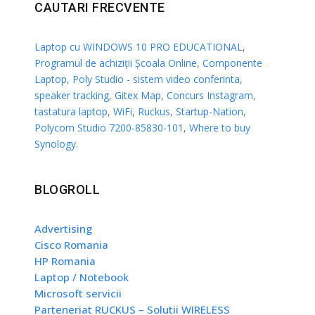
CAUTARI FRECVENTE
Laptop cu WINDOWS 10 PRO EDUCATIONAL
,
Programul de achiziții Școala Online
,
Componente
Laptop
,
Poly Studio - sistem video conferinta,
speaker tracking
,
Gitex Map
,
Concurs Instagram
,
tastatura laptop
,
WiFi
,
Ruckus
,
Startup-Nation
,
Polycom Studio 7200-85830-101
,
Where to buy
Synology
.
BLOGROLL
Advertising
Cisco Romania
HP Romania
Laptop / Notebook
Microsoft servicii
Parteneriat RUCKUS – Solutii WIRELESS