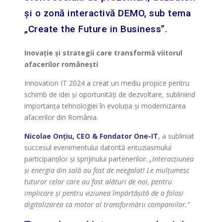
și o zonă interactivă DEMO, sub tema
„Create the Future in Business”.
Inovație și strategii care transformă viitorul
afacerilor românești
Innovation IT 2024 a creat un mediu propice pentru
schimb de idei și oportunități de dezvoltare, subliniind
importanța tehnologiei în evoluția și modernizarea
afacerilor din România.
Nicolae Onțiu, CEO & Fondator One-IT
,
a subliniat
succesul evenimentului datorită entuziasmului
participanților și sprijinului partenerilor:
„Interacțiunea
și energia din sală au fost de neegalat! Le mulțumesc
tuturor celor care au fost alături de noi, pentru
implicare și pentru viziunea împărtășită de a folosi
digitalizarea ca motor al transformării companiilor.”