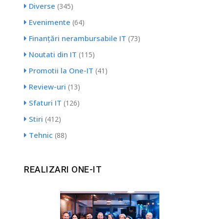
Diverse
(345)
Evenimente
(64)
Finanțări nerambursabile IT
(73)
Noutati din IT
(115)
Promotii la One-IT
(41)
Review-uri
(13)
Sfaturi IT
(126)
Stiri
(412)
Tehnic
(88)
REALIZARI ONE-IT