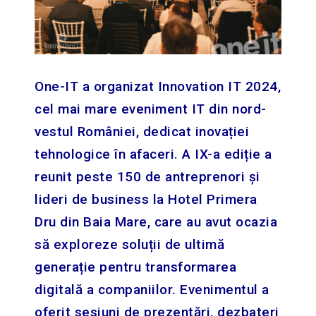
One-IT a organizat Innovation IT 2024,
cel mai mare eveniment IT din nord-
vestul României, dedicat inovației
tehnologice în afaceri. A IX-a ediție a
reunit peste 150 de antreprenori și
lideri de business la Hotel Primera
Dru din Baia Mare, care au avut ocazia
să exploreze soluții de ultimă
generație pentru transformarea
digitală a companiilor. Evenimentul a
oferit sesiuni de prezentări, dezbateri