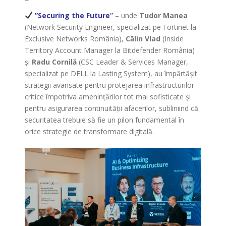
”Securing the Future
”
– unde
Tudor Manea
(Network Security Engineer, specializat pe Fortinet la
Exclusive Networks România),
Călin Vlad
(Inside
Territory Account Manager la Bitdefender România)
și
Radu Cornilă
(CSC Leader & Services Manager,
specializat pe DELL la Lasting System), au împărtășit
strategii avansate pentru protejarea infrastructurilor
critice împotriva amenințărilor tot mai sofisticate și
pentru asigurarea continuității afacerilor, subliniind că
securitatea trebuie să fie un pilon fundamental în
orice strategie de transformare digitală.