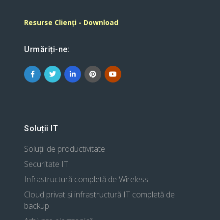
Resurse Clienți - Download
Urmăriți-ne:
Soluții IT
Soluții de productivitate
Securitate IT
Infrastructură completă de Wireless
Cloud privat și infrastructură IT completă de
backup