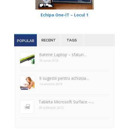
Echipa One-IT – Locul 1
RECENT
TAGS
POPULAR
Baterie Laptop – sfaturi…
18 iunie 2015
9 sugestii pentru achiziția…
14 ianuarie 2019
Tableta Microsoft Surface –…
28 octombrie 2012