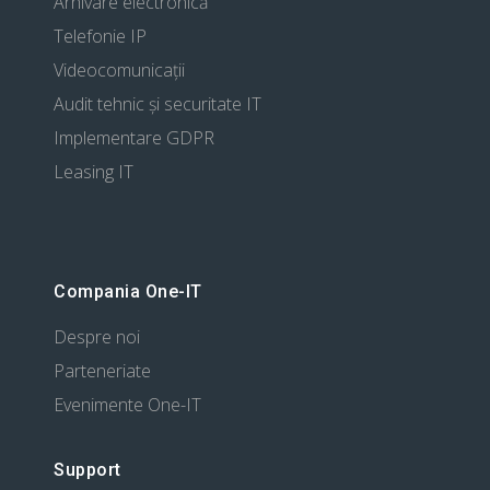
Arhivare electronică
Telefonie IP
Videocomunicații
Audit tehnic și securitate IT
Implementare GDPR
Leasing IT
Compania One-IT
Despre noi
Parteneriate
Evenimente One-IT
Support