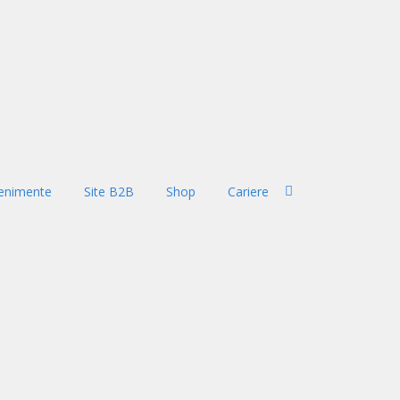
enimente
Site B2B
Shop
Cariere