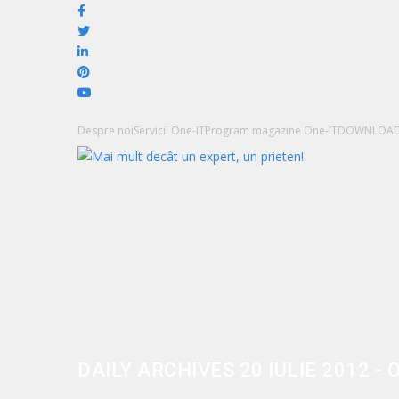
Despre noi
Servicii One-IT
Program magazine One-IT
DOWNLOA
DAILY ARCHIVES 20 IULIE 2012 - 