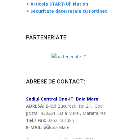
> Articole START-UP Nation
> Securitate date/retele cu Fortinet
PARTENERIATE
ADRESE DE CONTACT:
Sediul Central
One-IT
Baia Mare
ADRESA:
B-dul Bucuresti, Nr. 21, Cod
postal: 430251, Baia Mare , Maramures
Tel./ Fax:
0262.223.385 ,
E-MAIL: