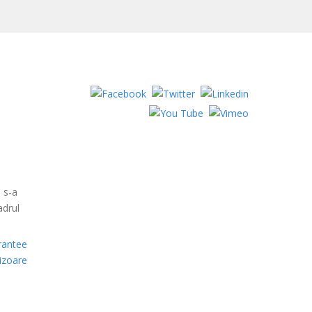
 s-a
adrul