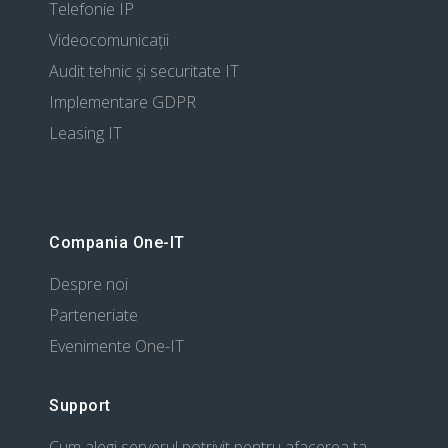
Telefonie IP
Videocomunicații
Audit tehnic și securitate IT
Implementare GDPR
Leasing IT
Compania One-IT
Despre noi
Parteneriate
Evenimente One-IT
Support
Cum alegi serverul potrivit pentru afacerea ta