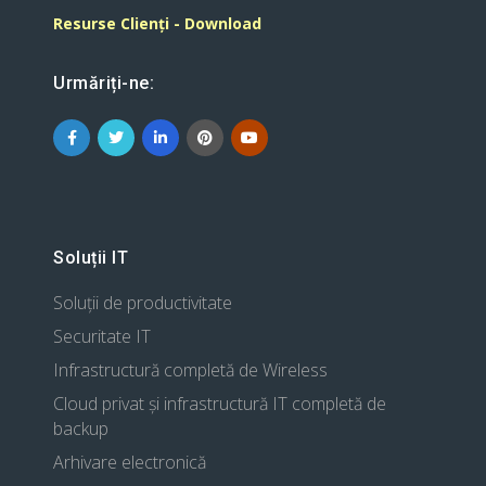
Resurse Clienți - Download
Urmăriți-ne:
Soluții IT
Soluții de productivitate
Securitate IT
Infrastructură completă de Wireless
Cloud privat și infrastructură IT completă de
backup
Arhivare electronică