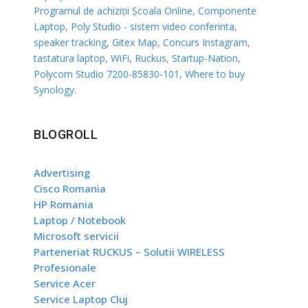
Programul de achiziții Școala Online
,
Componente
Laptop
,
Poly Studio - sistem video conferinta,
speaker tracking
,
Gitex Map
,
Concurs Instagram
,
tastatura laptop
,
WiFi
,
Ruckus
,
Startup-Nation
,
Polycom Studio 7200-85830-101
,
Where to buy
Synology
.
BLOGROLL
Advertising
Cisco Romania
HP Romania
Laptop / Notebook
Microsoft servicii
Parteneriat RUCKUS – Solutii WIRELESS
Profesionale
Service Acer
Service Laptop Cluj