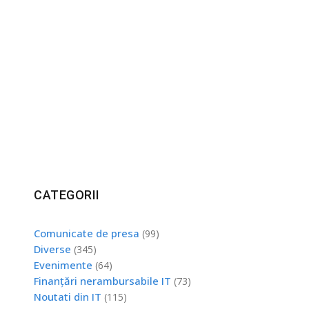
CATEGORII
Comunicate de presa
(99)
Diverse
(345)
Evenimente
(64)
Finanțări nerambursabile IT
(73)
Noutati din IT
(115)