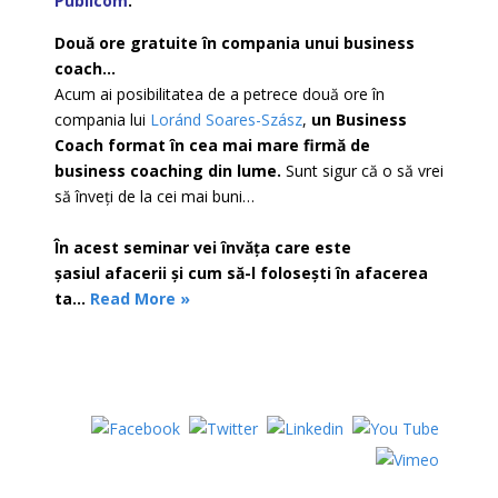
Publicom
.
Două ore gratuite în compania unui business
coach…
Acum ai posibilitatea de a petrece două ore în
compania lui
Loránd Soares-Szász
,
un Business
Coach format în cea mai mare firmă de
business coaching din lume.
Sunt sigur că o să vrei
să înveți de la cei mai buni…
În acest seminar vei învăța care este
șasiul afacerii și cum să-l folosești în afacerea
ta…
Read More »