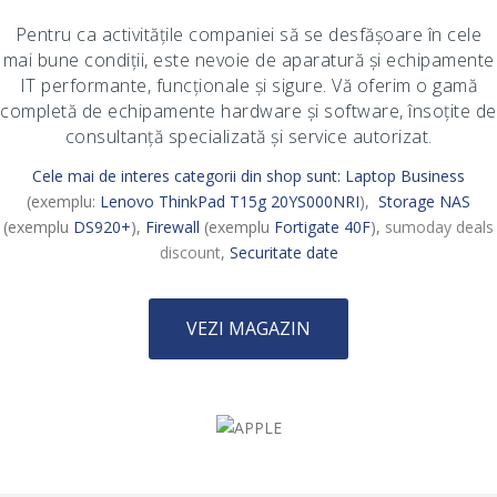
Pentru ca activitățile companiei să se desfășoare în cele
mai bune condiții, este nevoie de aparatură și echipamente
IT performante, funcționale și sigure. Vă oferim o gamă
completă de echipamente hardware și software, însoțite de
consultanță specializată și service autorizat.
Cele mai de interes categorii din shop sunt:
Laptop Business
(exemplu:
Lenovo ThinkPad T15g 20YS000NRI
),
Storage NAS
(exemplu
DS920+
),
Firewall
(exemplu
Fortigate 40F
),
sumoday deals
discount
,
Securitate date
VEZI MAGAZIN