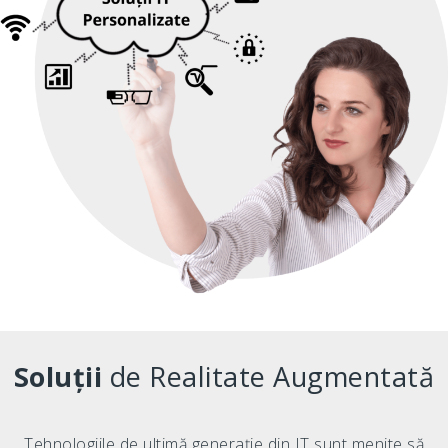
Soluții
de Realitate Augmentată
Tehnologiile de ultimă generație din IT sunt menite să