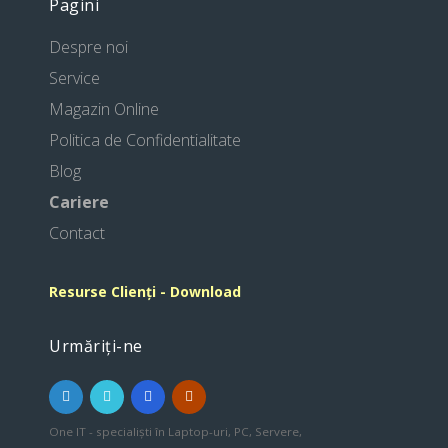
Pagini
Despre noi
Service
Magazin Online
Politica de Confidentialitate
Blog
Cariere
Contact
Resurse Clienți - Download
Urmăriți-ne
One IT - specialiști în Laptop-uri, PC, Servere,