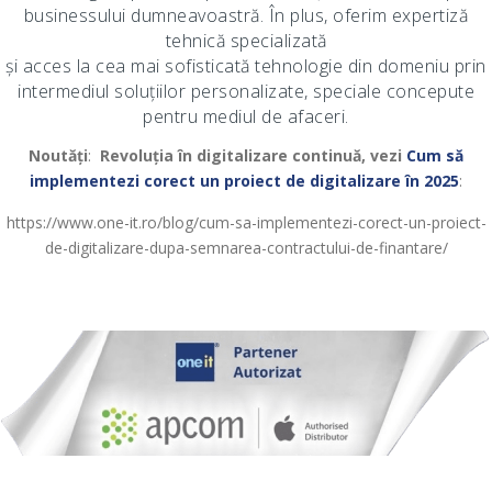
businessului dumneavoastră. În plus, oferim expertiză
tehnică specializată
și acces la cea mai sofisticată tehnologie din domeniu prin
intermediul soluțiilor personalizate, speciale concepute
pentru mediul de afaceri.
Noutăți
:
Revoluția în digitalizare continuă, vezi
Cum să
implementezi corect un proiect de digitalizare în 2025
:
https://www.one-it.ro/blog/cum-sa-implementezi-corect-un-proiect-
de-digitalizare-dupa-semnarea-contractului-de-finantare/
–