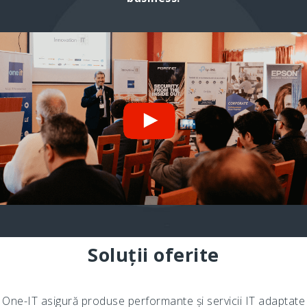
Soluții oferite
One-IT asigură produse performante și servicii IT adaptate