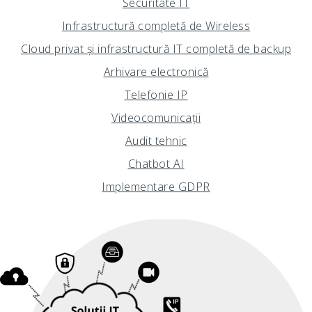
Securitate IT
Infrastructură completă de Wireless
Cloud privat și infrastructură IT completă de backup
Arhivare electronică
Telefonie IP
Videocomunicații
Audit tehnic
Chatbot AI
Implementare GDPR