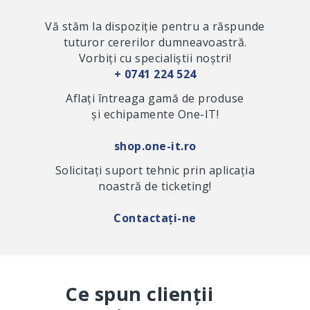
Vă stăm la dispoziție pentru a răspunde
tuturor cererilor dumneavoastră.
Vorbiți cu specialiștii noștri!
+ 0741 224 524
Aflați întreaga gamă de produse
și echipamente One-IT!
shop.one-it.ro
Solicitați suport tehnic prin aplicația
noastră de ticketing!
Contactați-ne
Ce spun clienții