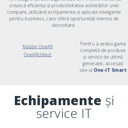
crească eficiența și productivitatea activităților unei
companii, utilizând echipamente și aplicații inteligente
pentru business, care oferă oportunități imense de
dezvoltare.
Pentru a vedea gama
Master OneAR
completă de produse
OneARchitect
și servicii de ultimă
generație, accesați
site-ul
One-IT Smart
Echipamente
și
service IT