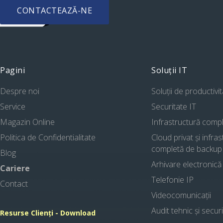
CONTACTEAZĂ-NE
Pagini
Soluții IT
Despre noi
Soluții de productivi
Service
Securitate IT
Magazin Online
Infrastructură comp
Politica de Confidentialitate
Cloud privat și infra
completă de backup
Blog
Arhivare electronică
Cariere
Telefonie IP
Contact
Videocomunicații
Audit tehnic și secur
Resurse Clienți - Download