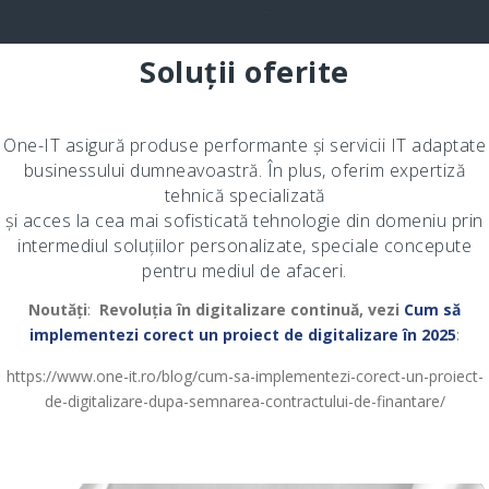
Soluții oferite
One-IT asigură produse performante și servicii IT adaptate
businessului dumneavoastră. În plus, oferim expertiză
tehnică specializată
și acces la cea mai sofisticată tehnologie din domeniu prin
intermediul soluțiilor personalizate, speciale concepute
pentru mediul de afaceri.
Noutăți
:
Revoluția în digitalizare continuă, vezi
Cum să
implementezi corect un proiect de digitalizare în 2025
:
https://www.one-it.ro/blog/cum-sa-implementezi-corect-un-proiect-
de-digitalizare-dupa-semnarea-contractului-de-finantare/
–