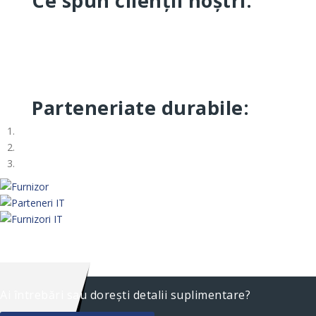
Ce spun clienții noștri:
Parteneriate durabile:
Ai întrebări sau dorești detalii suplimentare?