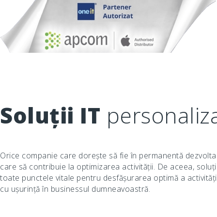
Soluții IT
personaliz
Orice companie care dorește să fie în permanentă dezvoltar
care să contribuie la optimizarea activității. De aceea, solu
toate punctele vitale pentru desfășurarea optimă a activități
cu ușurință în businessul dumneavoastră.