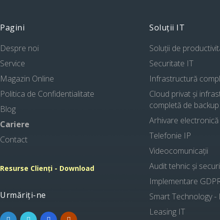
Pagini
Soluții IT
Despre noi
Soluții de productivi
Service
Securitate IT
Magazin Online
Infrastructură comp
Politica de Confidentialitate
Cloud privat și infra
completă de backup
Blog
Arhivare electronică
Cariere
Telefonie IP
Contact
Videocomunicații
Audit tehnic și secur
Resurse Clienți - Download
Implementare GDP
Urmăriți-ne
Smart Technology -
Leasing IT