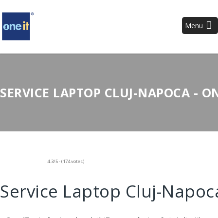
Menu
SERVICE LAPTOP CLUJ-NAPOCA - ON
4.3/5 - (174 votes)
Service Laptop Cluj-Napoc