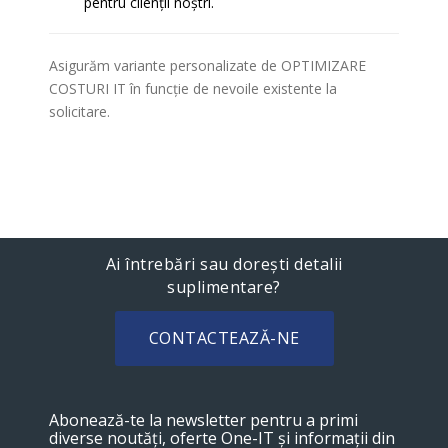
pentru clienții noștri.
Asigurăm variante personalizate de OPTIMIZARE
COSTURI IT în funcție de nevoile existente la
solicitare.
Ai întrebări sau dorești detalii
suplimentare?
CONTACTEAZĂ-NE
Abonează-te la newsletter pentru a primi
diverse noutăți, oferte One-IT și informații din