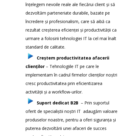
înțelegem nevoile reale ale fiecărui client și să
dezvoltăm parteneriate durabile, bazate pe
încredere și profesionalism, care să aibă ca
rezultat creșterea eficienței și productivității ca
urmare a folosirii tehnologiei IT la cel mai înalt
standard de calitate.
Creștem productivitatea afacerii
clienților
– Tehnologiile IT pe care le
implementam în cadrul firmelor clienților noștri
cresc productivitatea prin eficientizarea
activității și a workflow-urilor.
Suport dedicat B2B
– Prin suportul
oferit de specialiștii noștri IT adaugăm valoare
produselor noastre, pentru a oferi siguranța și
puterea dezvoltării unei afaceri de succes