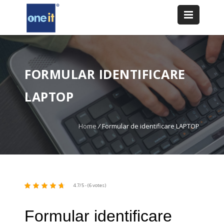
FORMULAR IDENTIFICARE
LAPTOP
Home
/
Formular de identificare LAPTOP
4.7/5 - (6 votes)