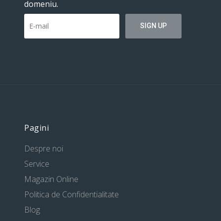
domeniu.
Pagini
Despre noi
Service
Magazin Online
Politica de Confidentialitate
Blog