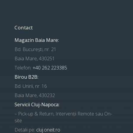
Contact
Magazin Baia Mare:
Bd. București, nr. 21
Baia Mare, 430251
Telefon:
+40 262 223385
Birou B2B:
Bd. Unirii, nr. 16
Baia Mare, 430232
Servicii Cluj-Napoca:
– Pick-up & Return, Intervenții Remote sau On-
site
Detalii pe:
cluj.oneit.ro