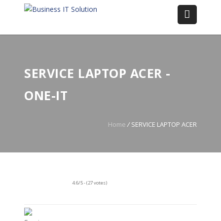
SERVICE LAPTOP ACER -
ONE-IT
Home
/
SERVICE LAPTOP ACER
4.6/5 - (27 votes)