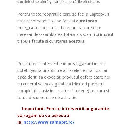
sau defect se oferă garanţie la lucrările efectuate.
Pentru toate reparatiile care se fac la Laptop-uri
este recomandat sa se faca si
curatarea
integrala
a acestuia; la reparatia care este
necesar dezasamblarea totala a sistemului implicit
trebuie facuta si curatarea acestuia.
Pentru orice interventie in
post-garantie
ne
puteti gasi la una dintre adresele de mai jos, iar
daca doriti sa expediati produsul defect catre noi
cu curierul sa va asigurati ca trimiteti pachetul
complet (inclusiv incarcator si baterie) precum si
toate documentele de achizitie.
Important: Pentru interventii in garantie
va rugam sa va adresati
la:
http://www.samabit.ro/