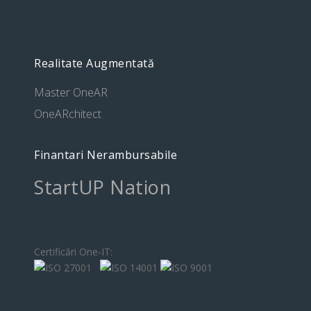
Realitate Augmentată
Master OneAR
OneARchitect
Finantari Nerambursabile
StartUP Nation
Certificări One-IT: