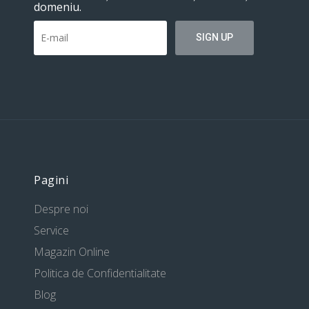
domeniu.
Pagini
Despre noi
Service
Magazin Online
Politica de Confidentialitate
Blog