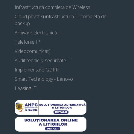
Infrastructură completă de Wireless
Cloud privat și infrastructură IT completă de
backup
Arhivare electronică
Telefonie IP
Videocomunicații
Audit tehnic și securitate IT
Implementare GDPR
Smart Technology - Lenovo
Leasing IT