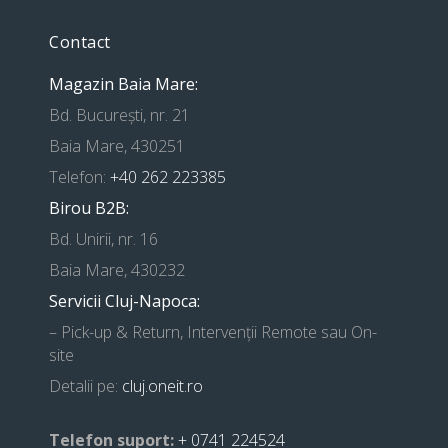
Contact
Magazin Baia Mare:
Bd. București, nr. 21
Baia Mare, 430251
Telefon:
+40 262 223385
Birou B2B:
Bd. Unirii, nr. 16
Baia Mare, 430232
Servicii Cluj-Napoca:
– Pick-up & Return, Intervenții Remote sau On-
site
Detalii pe:
cluj.oneit.ro
Telefon suport:
+ 0741 224524