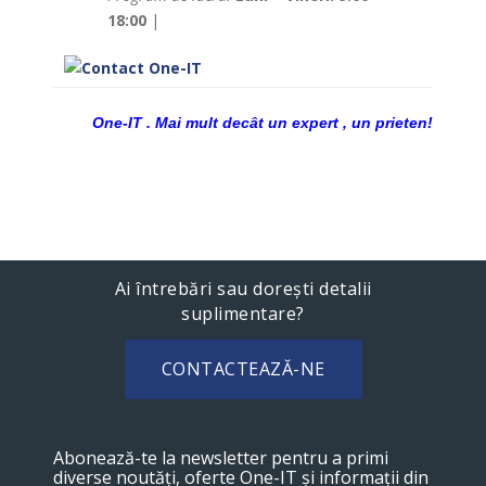
18:00
|
One-IT . Mai mult decât un expert , un prieten!
Ai întrebări sau dorești detalii
suplimentare?
CONTACTEAZĂ-NE
Abonează-te la newsletter pentru a primi
diverse noutăți, oferte One-IT și informații din