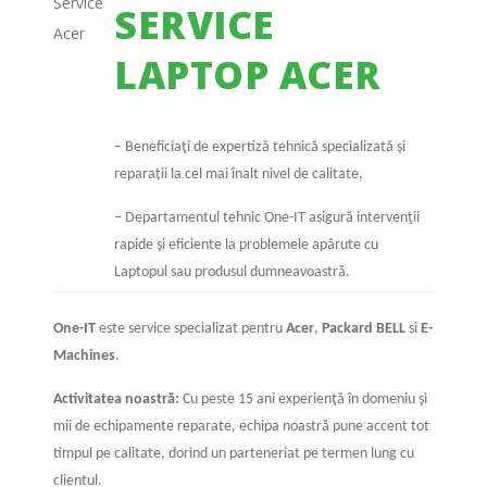
SERVICE
LAPTOP ACER
– Beneficiaţi de expertiză tehnică specializată şi
reparații la cel mai înalt nivel de calitate,
– Departamentul tehnic One-IT asigură intervenţii
rapide şi eficiente la problemele apărute cu
Laptopul sau produsul dumneavoastră.
One-IT
este service specializat pentru
Acer
,
Packard BELL
si
E-
Machines
.
Activitatea noastră:
Cu peste 15 ani experienţă în domeniu şi
mii de echipamente reparate, echipa noastră pune accent tot
timpul pe calitate, dorind un parteneriat pe termen lung cu
clientul.