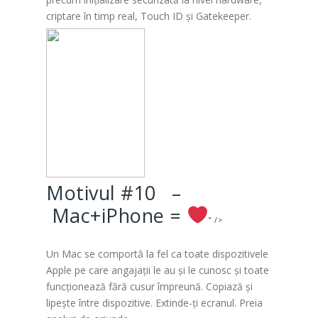
criptare în timp real, Touch ID și Gatekeeper.
Motivul #10 –
Mac+iPhone =
” />
Un Mac se comportă la fel ca toate dispozitivele
Apple pe care angajații le au și le cunosc și toate
funcționează fără cusur împreună. Copiază și
lipește între dispozitive. Extinde-ți ecranul. Preia