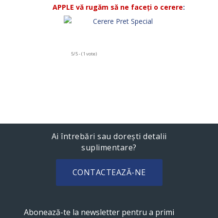
APPLE vă rugăm să ne faceți o cerere
:
5/5 - (1 vote)
Ai întrebări sau dorești detalii
suplimentare?
CONTACTEAZĂ-NE
Abonează-te la newsletter pentru a primi