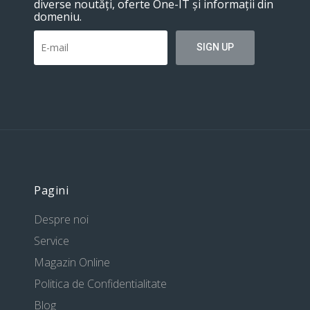
diverse noutăți, oferte One-IT și informații din
domeniu.
Pagini
Despre noi
Service
Magazin Online
Politica de Confidentialitate
Blog