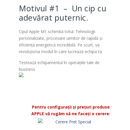
Motivul #1 – Un cip cu
adevărat puternic.
Cipul Apple M1 schimbă totul. Tehnologii
personalizate, procesare uimitor de rapidă și
eficiență energetică incredibilă. Pe scurt, va
revoluționa modul în care lucrează echipa ta.
Testează echipamentul în operațiile tale de
business
Pentru configurații și prețuri produse
APPLE vă rugăm să ne faceți o cerere
: