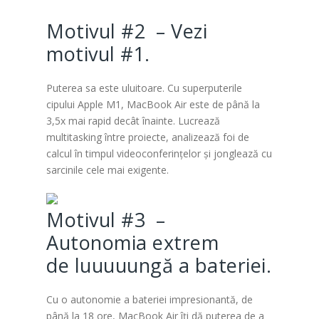
Motivul #2 – Vezi
motivul #1.
Puterea sa este uluitoare. Cu superputerile
cipului Apple M1, MacBook Air este de până la
3,5x mai rapid decât înainte. Lucrează
multitasking între proiecte, analizează foi de
calcul în timpul videoconferințelor și jonglează cu
sarcinile cele mai exigente.
Motivul #3 –
Autonomia extrem
de luuuuungă a bateriei.
Cu o autonomie a bateriei impresionantă, de
până la 18 ore, MacBook Air îți dă puterea de a