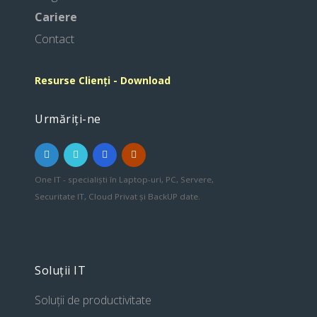
Cariere
Contact
Resurse Clienți - Download
Urmăriți-ne
One IT - specialiști în Laptop-uri, PC, Servere,
Securitate IT, Cloud Privat și BackUP date.
Soluții IT
Soluții de productivitate