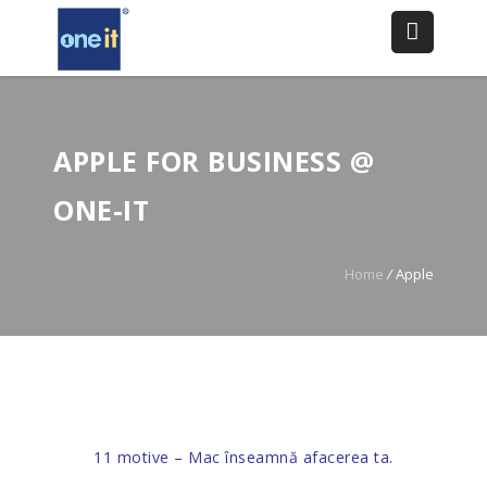
APPLE FOR BUSINESS @
ONE-IT
Home
/
Apple
11 motive – Mac înseamnă afacerea ta.