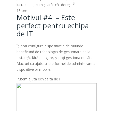
3
lucra unde, cum și atât cât dorești.
18 ore
Motivul #4 – Este
perfect pentru echipa
de IT.
Îți poți configura dispozitivele de oriunde
beneficiind de tehnologia de gestionare de la
distanță, fără atingere, și poți gestiona oricâte
Mac-uri cu ajutorul platformei de administrare a
dispozitivelor mobile.
Putem ajuta echipa ta de IT