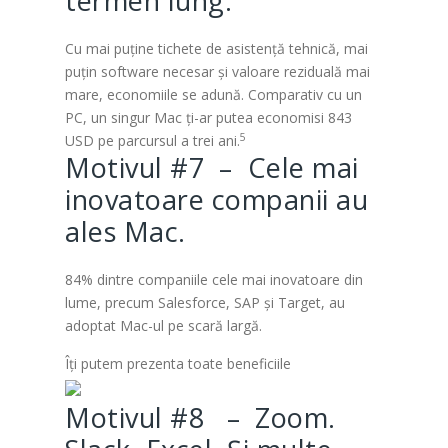
termen lung.
Cu mai puține tichete de asistență tehnică, mai
puțin software necesar și valoare reziduală mai
mare, economiile se adună. Comparativ cu un
PC, un singur Mac ți-ar putea economisi 843
5
USD pe parcursul a trei ani.
Motivul #7 – Cele mai
inovatoare companii au
ales Mac.
84% dintre companiile cele mai inovatoare din
lume, precum Salesforce, SAP și Target, au
adoptat Mac-ul pe scară largă.
Îți putem prezenta toate beneficiile
Motivul #8 – Zoom.