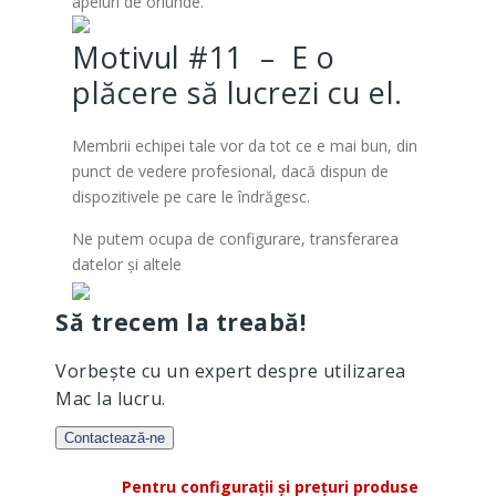
apeluri de oriunde.
Motivul #11 – E o
plăcere să lucrezi cu el.
Membrii echipei tale vor da tot ce e mai bun, din
punct de vedere profesional, dacă dispun de
dispozitivele pe care le îndrăgesc.
Ne putem ocupa de configurare, transferarea
datelor și altele
Să trecem la treabă!
Vorbește cu un expert despre utilizarea
Mac la lucru.
Contactează-ne
Pentru configurații și prețuri produse