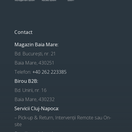
Contact
Magazin Baia Mare:
Bd. București, nr. 21
Baia Mare, 430251
Telefon:
+40 262 223385
Birou B2B:
Bd. Unirii, nr. 16
Baia Mare, 430232
Servicii Cluj-Napoca:
– Pick-up & Return, Intervenții Remote sau On-
site