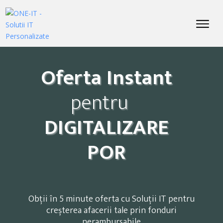
Oferta Instant
pentru
DIGITALIZARE
POR
Obții în 5 minute oferta cu Soluții IT pentru
creșterea afacerii tale prin fonduri
nerambursabile