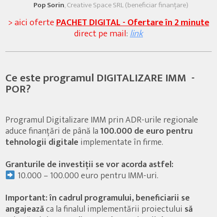
Pop Sorin
, Creative Space SRL (beneficiar finanțare)
> aici oferte
PACHET DIGITAL - Ofertare în 2 minute
direct pe mail
:
link
Ce este programul DIGITALIZARE IMM -
POR?
Programul Digitalizare IMM prin ADR-urile regionale
aduce finanțări de până la
100.000 de euro pentru
tehnologii digitale
implementate în firme.
Granturile de investiții se vor acorda astfel:
10.000 – 100.000 euro pentru IMM-uri.
Important: în cadrul programului, beneficiarii se
angajează
ca la finalul implementării proiectului
să