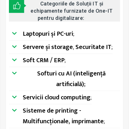
Categoriile de Soluții IT și
echipamente furnizate de One-IT
pentru digitalizare:
Laptopuri și PC-uri
;
Servere și storage
,
Securitate IT
;
Soft CRM / ERP
;
Softuri cu AI (inteligență
artificială)
;
Servicii cloud computing
;
Sisteme de printing -
Multifuncționale, imprimante
;