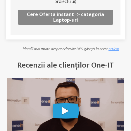
proiectului)
Cere Oferta instant -> categoria
Laptop-uri
*detalii mai multe despre criteriile DESI găsești în acest
articol
Recenzii ale clienților One-IT