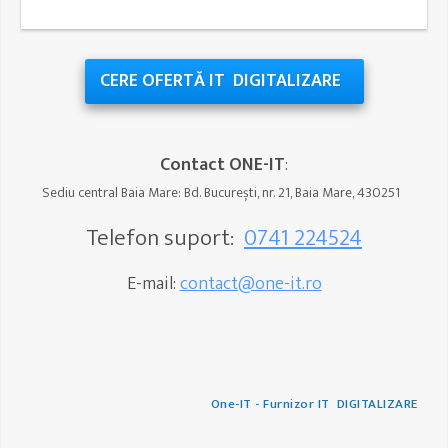
CERE OFERTĂ IT DIGITALIZARE
Contact ONE-IT
:
Sediu central Baia Mare: Bd. București, nr. 21, Baia Mare, 430251
Telefon suport:
0741 224524
E-mail:
contact@one-it.ro
One-IT - Furnizor IT DIGITALIZARE