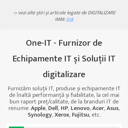
-> vezi alte știri și articole legate de DIGITALIZARE
IMM:
link
One-IT - Furnizor de
Echipamente IT și Soluții IT
digitalizare
Furnizăm soluții IT, produse și echipamente IT
de înaltă performanță și fiabilitate, la cel mai
bun raport preț/calitate, de la branduri IT de
renume:
Apple
,
Dell
,
HP
,
Lenovo
,
Acer
,
Asus
,
Synology
,
Xerox
,
Fujitsu
, etc.