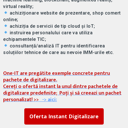
virtual reality;
achiziționare website de prezentare, shop comert
online;
achiziția de servicii de tip cloud și IoT;
instruirea personalului care va utiliza
echipamentele TIC;
consultanță/analiză IT pentru identificarea
soluțiilor tehnice de care au nevoie IMM-urile etc.
One-IT are pregătite exemple concrete pentru
pachete de digitalizare.
Cereți o ofertă instant la unul dintre pachetele de
digitalizare predefinite; Poți și să creeazi un pachet
personalizat! >>
-> aici:
Oferta Instant Digitalizare