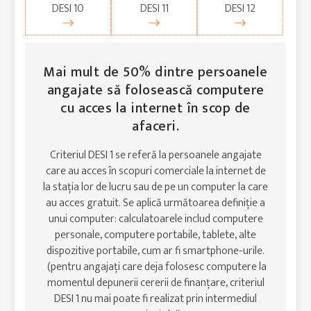
DESI 10
DESI 11
DESI 12
Mai mult de 50% dintre persoanele
angajate să folosească computere
cu acces la internet în scop de
afaceri.
Criteriul DESI 1 se referă la persoanele angajate
care au acces în scopuri comerciale la internet de
la stația lor de lucru sau de pe un computer la care
au acces gratuit. Se aplică următoarea definiție a
unui computer: calculatoarele includ computere
personale, computere portabile, tablete, alte
dispozitive portabile, cum ar fi smartphone-urile.
(pentru angajați care deja folosesc computere la
momentul depunerii cererii de finanțare, criteriul
DESI 1 nu mai poate fi realizat prin intermediul