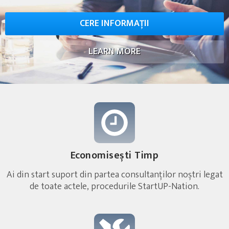
CERE INFORMAȚII
LEARN MORE
Economisești Timp
Ai din start suport din partea consultanților noștri legat
de toate actele, procedurile StartUP-Nation.