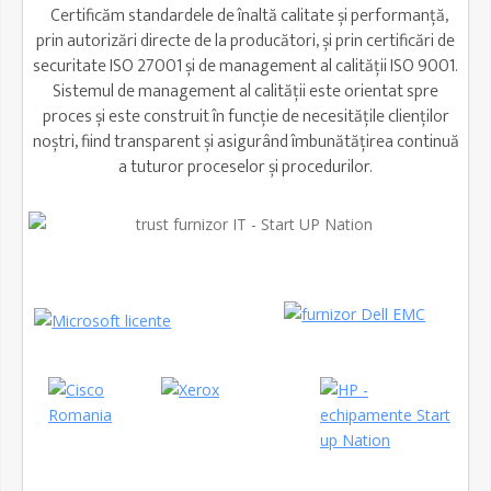
Certificăm standardele de înaltă calitate și performanță,
prin autorizări directe de la producători, și prin certificări de
securitate ISO 27001 și de management al calității ISO 9001.
Sistemul de management al calității este orientat spre
proces și este construit în funcție de necesitățile clienților
noștri, fiind transparent și asigurând îmbunătățirea continuă
a tuturor proceselor și procedurilor.