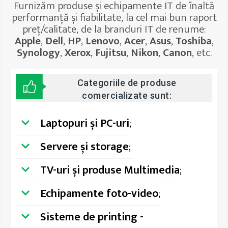
Furnizăm produse și echipamente IT de înaltă
performanță și fiabilitate, la cel mai bun raport
preț/calitate, de la branduri IT de renume:
Apple
,
Dell
,
HP
,
Lenovo
,
Acer
,
Asus
,
Toshiba
,
Synology
,
Xerox
,
Fujitsu
,
Nikon
,
Canon
, etc.
Categoriile de produse
comercializate sunt:
Laptopuri și PC-uri
;
Servere și storage
;
TV-uri și produse Multimedia
;
Echipamente foto-video
;
Sisteme de printing -