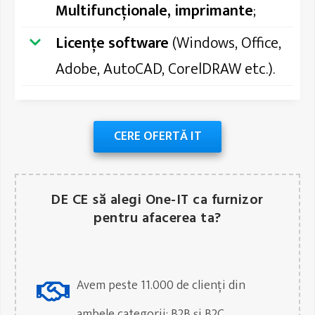
Multifuncționale, imprimante
;
Licențe software
(Windows, Office,
Adobe, AutoCAD, CorelDRAW etc.).
CERE OFERTĂ IT
DE CE să alegi One-IT ca furnizor
pentru afacerea ta?
Avem peste 11.000 de clienți din
ambele categorii: B2B și B2C.