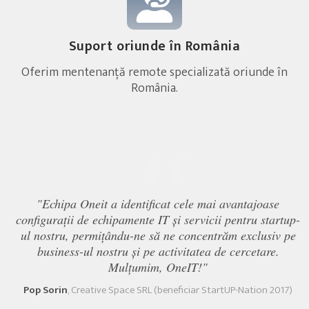
Suport oriunde în România
Oferim mentenanță remote specializată oriunde în
România.
“
"Echipa Oneit a identificat cele mai avantajoase
configurații de echipamente IT și servicii pentru startup-
ul nostru, permițându-ne să ne concentrăm exclusiv pe
business-ul nostru și pe activitatea de cercetare.
Mulțumim, OneIT!"
Pop Sorin
, Creative Space SRL (beneficiar StartUP-Nation 2017)