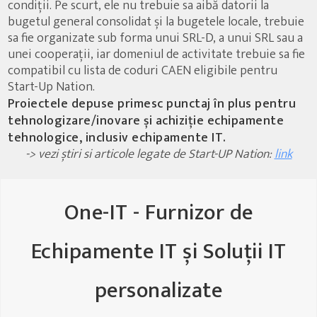
condiții. Pe scurt, ele nu trebuie sa aibă datorii la
bugetul general consolidat și la bugetele locale, trebuie
sa fie organizate sub forma unui SRL-D, a unui SRL sau a
unei cooperații, iar domeniul de activitate trebuie sa fie
compatibil cu lista de coduri CAEN eligibile pentru
Start-Up Nation.
Proiectele depuse primesc punctaj în plus pentru
tehnologizare/inovare și achiziție echipamente
tehnologice, inclusiv echipamente IT
.
-> vezi știri si articole legate de Start-UP Nation:
link
One-IT - Furnizor de
Echipamente IT și Soluții IT
personalizate