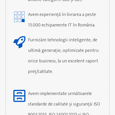
Avem experiență în livrarea a peste
15.000 echipamente IT în România.
Furnizăm tehnologii inteligente, de
ultimă generație, optimizate pentru
orice business, la un excelent raport
preț/calitate.
Avem implementate următoarele
standarde de calitate și siguranță: ISO
9001:2015, ISO 14001:2015 și ISO