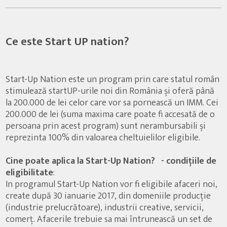
Ce este Start UP nation?
Start-Up Nation este un program prin care statul român
stimulează startUP-urile noi din România și oferă până
la 200.000 de lei celor care vor sa pornească un IMM. Cei
200.000 de lei (suma maxima care poate fi accesată de o
persoana prin acest program) sunt nerambursabili și
reprezinta 100% din valoarea cheltuielilor eligibile.
Cine poate aplica la Start-Up Nation? - condițiile de
eligibilitate
:
In programul Start-Up Nation vor fi eligibile afaceri noi,
create după 30 ianuarie 2017, din domeniile producție
(industrie prelucrătoare), industrii creative, servicii,
comerț. Afacerile trebuie sa mai întrunească un set de