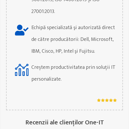
27001:2013.
Echipă specializată şi autorizată direct
de către producătorii: Dell, Microsoft,
IBM, Cisco, HP, Intel şi Fujitsu.
Creștem productivitatea prin soluții IT
personalizate.
Recenzii ale clienților One-IT