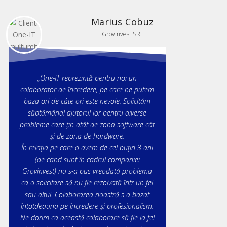
Marius Cobuz
Grovinvest SRL
„One-IT reprezintă pentru noi un
colaborator de încredere, pe care ne putem
baza ori de câte ori este nevoie. Solicităm
săptămânal ajutorul lor pentru diverse
probleme care țin atât de zona software cât
și de zona de hardware.
În relația pe care o avem de cel puțin 3 ani
(de cand sunt în cadrul companiei
Grovinvest) nu s-a pus vreodată problema
ca o solicitare să nu fie rezolvată într-un fel
sau altul. Colaborarea noastră s-a bazat
întotdeauna pe încredere și profesionalism.
Ne dorim ca această colaborare să fie la fel