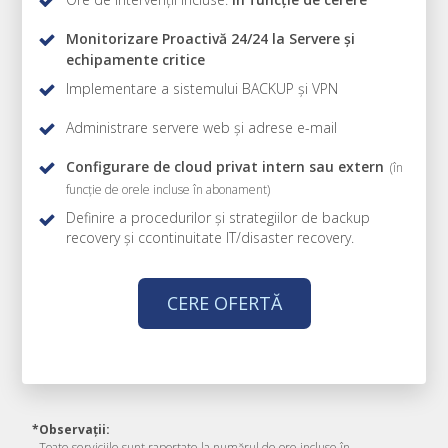
Monitorizare Proactivă 24/24 la Servere și
echipamente critice
Implementare a sistemului BACKUP și VPN
Administrare servere web și adrese e-mail
Configurare de cloud privat intern sau extern
(în
funcție de orele incluse în abonament)
Definire a procedurilor și strategiilor de backup
recovery și ccontinuitate IT/disaster recovery.
CERE OFERTĂ
*
Observații:
- Toate serviciile sunt raportate la numărul de ore incluse în