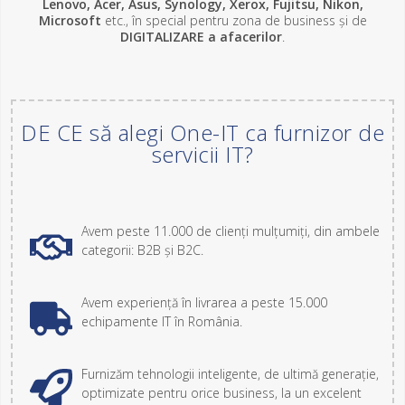
Lenovo, Acer, Asus, Synology, Xerox, Fujitsu, Nikon,
Microsoft
etc., în special pentru zona de business și de
DIGITALIZARE a afacerilor
.
DE CE să alegi One-IT ca furnizor de
servicii IT?
Avem peste 11.000 de clienți mulțumiți, din ambele
categorii: B2B și B2C.
Avem experiență în livrarea a peste 15.000
echipamente IT în România.
Furnizăm tehnologii inteligente, de ultimă generație,
optimizate pentru orice business, la un excelent