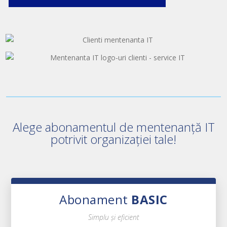
Alege abonamentul de mentenanță IT
potrivit organizației tale!
Abonament
BASIC
Simplu și eficient