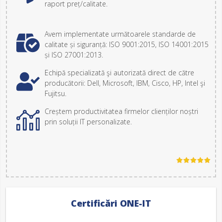
raport preț/calitate.
Avem implementate următoarele standarde de
calitate și siguranță: ISO 9001:2015, ISO 14001:2015
și ISO 27001:2013.
Echipă specializată şi autorizată direct de către
producătorii: Dell, Microsoft, IBM, Cisco, HP, Intel şi
Fujitsu.
Creștem productivitatea firmelor clienților noștri
prin soluții IT personalizate.
Certificări ONE-IT