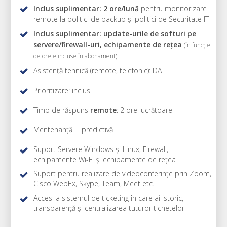
Inclus suplimentar: 2 ore/lună
pentru monitorizare
remote la politici de backup și politici de Securitate IT
Inclus suplimentar: update-urile de softuri pe
servere/firewall-uri, echipamente de rețea
(în funcție
de orele incluse în abonament)
Asistență tehnică (remote, telefonic): DA
Prioritizare: inclus
Timp de răspuns
remote
: 2 ore lucrătoare
Mentenanță IT predictivă
Suport Servere Windows și Linux, Firewall,
echipamente Wi-Fi și echipamente de rețea
Suport pentru realizare de videoconferințe prin Zoom,
Cisco WebEx, Skype, Team, Meet etc.
Acces la sistemul de ticketing
în care ai istoric,
transparență și centralizarea tuturor tichetelor