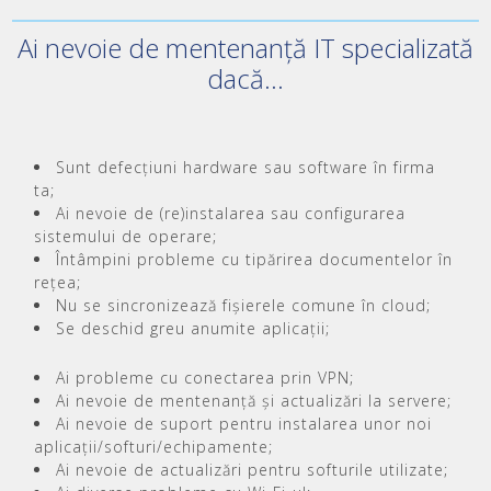
Ai nevoie de mentenanță IT specializată
dacă...
Sunt defecțiuni hardware sau software în firma
ta;
Ai nevoie de (re)instalarea sau configurarea
sistemului de operare;
Întâmpini probleme cu tipărirea documentelor în
rețea;
Nu se sincronizează fișierele comune în cloud;
Se deschid greu anumite aplicații;
Ai probleme cu conectarea prin VPN;
Ai nevoie de mentenanță și actualizări la servere;
Ai nevoie de suport pentru instalarea unor noi
aplicații/softuri/echipamente;
Ai nevoie de actualizări pentru softurile utilizate;