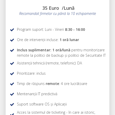
35 Euro
/Lună
Recomandat firmelor cu până la 10 echipamente
Program suport: Luni - Vineri
8:30 - 16:00
Ore de intervenții incluse:
1 oră lunar
Inclus suplimentar: 1 oră/lună
pentru monitorizare
remote la politici de backup și politici de Securitate IT
Asistență tehnică (remote, telefonic): DA
Prioritizare: inclus
Timp de răspuns
remote
: 4 ore lucrătoare
Mentenanță IT predictivă
Suport software OS și Aplicații
Acces la sistemul de ticketing -
în care ai istoric,