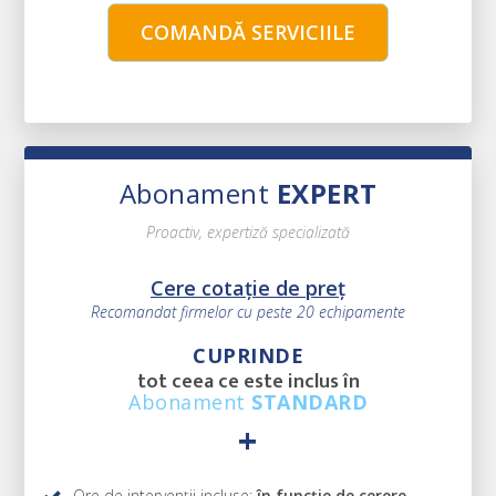
COMANDĂ SERVICIILE
Abonament
EXPERT
Proactiv, expertiză specializată
Cere cotație de preț
Recomandat firmelor cu peste 20 echipamente
CUPRINDE
tot ceea ce este inclus în
Abonament
STANDARD
+
Ore de intervenții incluse:
în funcție de cerere