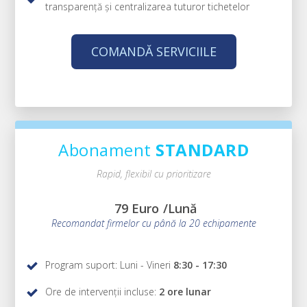
transparență și centralizarea tuturor tichetelor
COMANDĂ SERVICIILE
Abonament
STANDARD
Rapid, flexibil cu prioritizare
79 Euro
/Lună
Recomandat firmelor cu până la 20 echipamente
Program suport: Luni - Vineri
8:30 - 17:30
Ore de intervenții incluse:
2 ore lunar