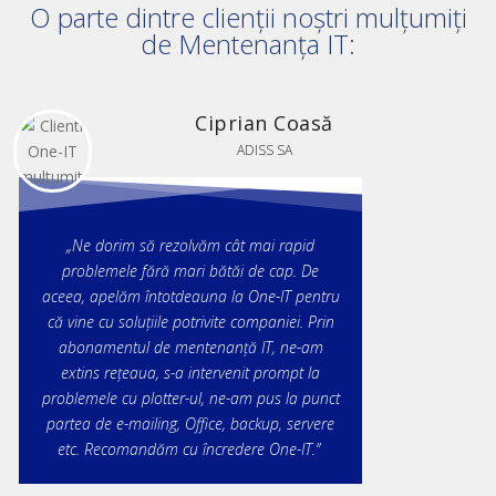
O parte dintre clienții noștri mulțumiți
de Mentenanța IT:
Ciprian Coasă
ADISS SA
„Ne dorim să rezolvăm cât mai rapid
problemele fără mari bătăi de cap. De
aceea, apelăm întotdeauna la One-IT pentru
că vine cu soluțiile potrivite companiei. Prin
abonamentul de mentenanță IT, ne-am
extins rețeaua, s-a intervenit prompt la
problemele cu plotter-ul, ne-am pus la punct
partea de e-mailing, Office, backup, servere
etc.
Recomandăm cu încredere One-IT.”