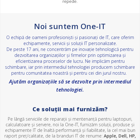
repede.
Noi suntem One-IT
O echipă de oameni profesioniști și pasionați de IT, care oferim
echipamente, servicii și soluții IT personalizate.
De peste 17 ani, ne concentrăm pe inovație tehnologică pentru
dezvoltarea organizațiilor și firmelor prin optimizarea și
eficientizarea proceselor de lucru. Ne implicăm pentru
schimbare, iar prin intermediul tehnologiei producem schimbare
pentru comunitatea noastră și pentru cei din jurul nostru.
Ajutăm organizațiile să se dezvolte prin intermediul
tehnologiei.
Ce soluții mai furnizăm?
Pe lângă serviciile de reparații și mentenanță pentru laptopuri,
calculatoare și servere, noi la One-IT, furnizăm soluții, produse și
echipamente IT de înaltă performanță și fiabilitate, la cel mai bun
raport preț/calitate, de la branduri IT de renume:
Apple, Dell, HP,