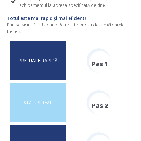
echipamentul la adresa specificată de tine.
Totul este mai rapid și mai eficient!
Prin serviciul Pick-Up and Return, te bucuri de următoarele
beneficii:
Pas 1
Fill Counter
Pas 2
Fill Counter