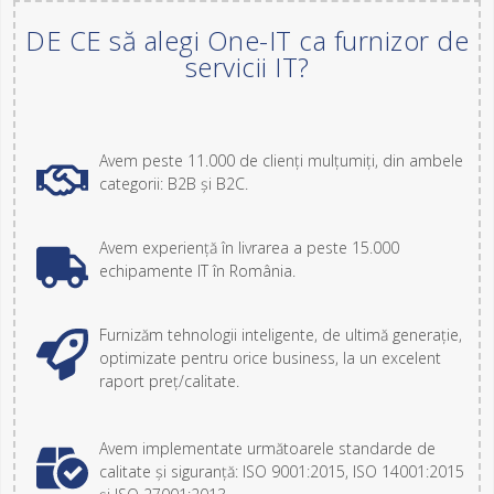
DE CE să alegi One-IT ca furnizor de
servicii IT?
Avem peste 11.000 de clienți mulțumiți, din ambele
categorii: B2B și B2C.
Avem experiență în livrarea a peste 15.000
echipamente IT în România.
Furnizăm tehnologii inteligente, de ultimă generație,
optimizate pentru orice business, la un excelent
raport preț/calitate.
Avem implementate următoarele standarde de
calitate și siguranță: ISO 9001:2015, ISO 14001:2015