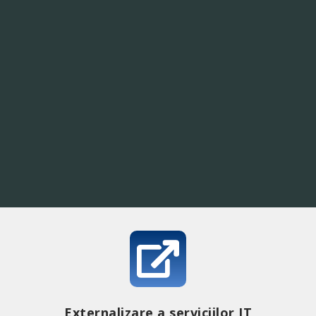
Externalizare a serviciilor IT