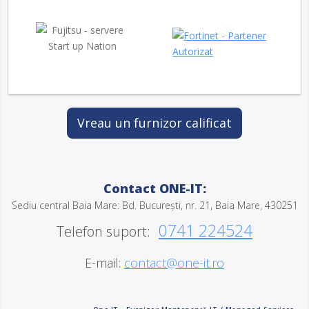
Vreau un furnizor calificat
Contact ONE-IT:
Sediu central Baia Mare: Bd. București, nr. 21, Baia Mare, 430251
0741 224524
Telefon suport:
E-mail:
contact@one-it.ro