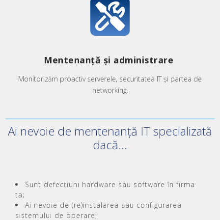
Mentenanță și administrare
Monitorizăm proactiv serverele, securitatea IT și partea de
networking.
Ai nevoie de mentenanță IT specializată
dacă...
Sunt defecțiuni hardware sau software în firma
ta;
Ai nevoie de (re)instalarea sau configurarea
sistemului de operare;