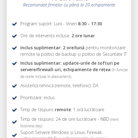
Recomandat firmelor cu până la 20 echipamente
Program suport: Luni - Vineri
8:30 - 17:30
Ore de intervenții incluse:
2 ore lunar
Inclus suplimentar: 2 ore/lună
pentru monitorizare
remote la politici de backup și politici de Securitate IT
Inclus suplimentar: update-urile de softuri pe
servere/firewall-uri, echipamente de rețea
(în funcție
de orele incluse în abonament)
Asistență tehnică (remote, telefonic): DA
Prioritizare: inclus
Timp de răspuns
remote
: 1 oră lucrătoare
Timp de răspuns: 24 de ore lucrătoare - NBD
(next
business day)
Suport Servere Windows și Linux, Firewall,