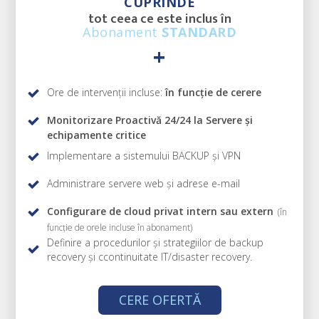
CUPRINDE
tot ceea ce este inclus în
Abonament
STANDARD
+
Ore de intervenții incluse:
în funcție de cerere
Monitorizare Proactivă 24/24 la Servere și
echipamente critice
Implementare a sistemului BACKUP și VPN
Administrare servere web și adrese e-mail
Configurare de cloud privat intern sau extern
(în
funcție de orele incluse în abonament)
Definire a procedurilor și strategiilor de backup
recovery și ccontinuitate IT/disaster recovery.
CERE OFERTĂ