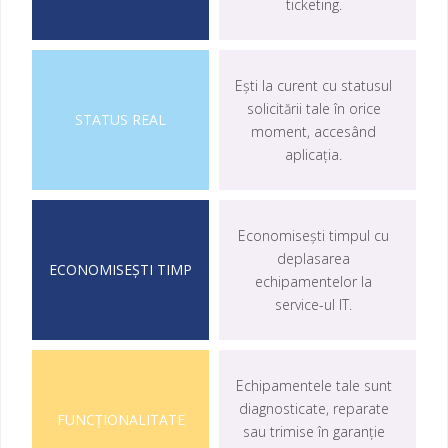
ticketing.
Ești la curent cu statusul
solicitării tale în orice
moment, accesând
aplicația.
Economisești timpul cu
deplasarea
echipamentelor la
service-ul IT.
Echipamentele tale sunt
diagnosticate, reparate
sau trimise în garanție