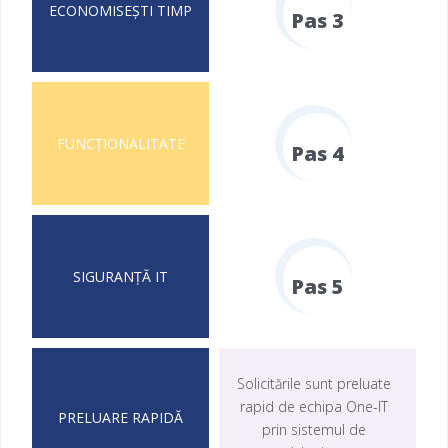
Pas 3
Fill Counter
Pas 4
Fill Counter
Pas 5
Fill Counter
Solicitările sunt preluate
rapid de echipa One-IT
prin sistemul de