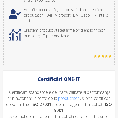
și ISO 27001:2013.
Echipă specializată şi autorizată direct de către
producătorii: Dell, Microsoft, IBM, Cisco, HP, Intel şi
Fujitsu.
Creștem productivitatea firmelor clienților noștri
prin soluții IT personalizate.
Certificări ONE-IT
Certificăm standardele de înaltă calitate și performanță,
prin autorizări directe de la
producători
, și prin certificări
de securitate
ISO 27001
și de management al calității
ISO
9001
.
Sistemul de management al calității este orientat spre