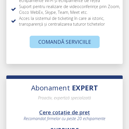
echipamente Wi-Fi și echipamente de rețea
Suport pentru realizare de videoconferințe prin Zoom,
Cisco WebEx, Skype, Team, Meet etc.
Acces la sistemul de ticketing
în care ai istoric,
transparență și centralizarea tuturor tichetelor
COMANDĂ SERVICIILE
Abonament
EXPERT
Proactiv, expertiză specializată
Cere cotație de preț
Recomandat firmelor cu peste 20 echipamente