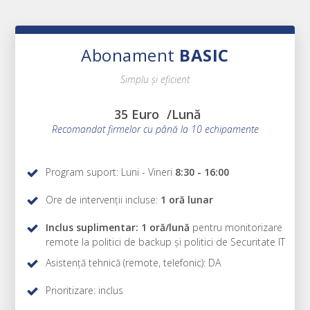
Abonament
BASIC
Simplu și eficient
35 Euro
/Lună
Recomandat firmelor cu până la 10 echipamente
Program suport: Luni - Vineri
8:30 - 16:00
Ore de intervenții incluse:
1 oră lunar
Inclus suplimentar: 1 oră/lună
pentru monitorizare
remote la politici de backup și politici de Securitate IT
Asistență tehnică (remote, telefonic): DA
Prioritizare: inclus