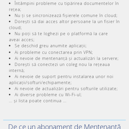
Întâmpini probleme cu tipărirea documentelor în
rețea;
Nu ți se sincronizează fișierele comune în cloud;
Dorești să dai acces altor persoane la un fisier în
cloud;
Nu poți să te loghezi pe o platformă la care
aveai acces;
Se deschid greu anumite aplicații;
Ai probleme cu conectarea prin VPN;
Ai nevoie de mentenanță și actualizări la servere;
Dorești să conectezi un coleg nou la rețeaua
internă;
Ai nevoie de suport pentru instalarea unor noi
aplicații/softuri/echipamente;
Ai nevoie de actualizări pentru softurile utilizate;
Ai diverse probleme cu Wi-Fi-ul;
... și lista poate continua ...
De ce un abonament de Mentenanță