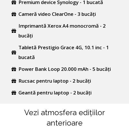
Premium device Synology - 1 bucată
Cameră video ClearOne - 3 bucăți
Imprimantă Xerox A4 monocromă - 2 
bucăți
Tabletă Prestigio Grace 4G, 10.1 inc - 1 
bucată
Power Bank Loop 20.000 mAh - 5 bucăți
Rucsac pentru laptop - 2 bucăți
Geantă pentru laptop - 2 bucăți
Vezi atmosfera edițiilor
anterioare