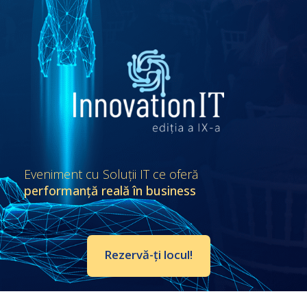
Eveniment cu Soluții IT ce oferă
performanță reală în business
Rezervă-ți locul!