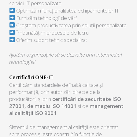
servicii IT personalizate
Optimizăm funcționalitatea echipamentelor IT
Furnizăm tehnologii de vârf
Creștem productivitatea prin soluții personalizate
Îmbunătățim procesele de lucru
Oferim suport tehnic specializat
Ajutăm organizațiile să se dezvolte prin intermediul
tehnologiei!
Certificări ONE-IT
Certificăm standardele de înaltă calitate și
performanță, prin autorizări directe de la
producători, și prin
certificări de securitate ISO
27001, de mediu ISO 14001
și de
management
al calității ISO 9001
.
Sistemul de management al calității este orientat
spre proces și este construit în funcție de