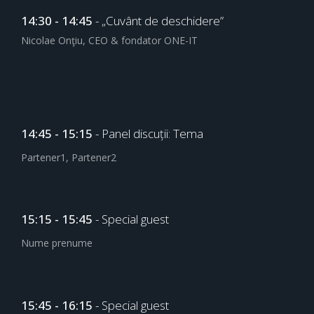
14:30 - 14:45
- „Cuvânt de deschidere”
Nicolae Onţiu, CEO & fondator ONE-IT
14:45 - 15:15
- Panel discuții: Tema
Partener1, Partener2
15:15 - 15:45
- Special guest
Nume prenume
15:45 - 16:15
- Special guest