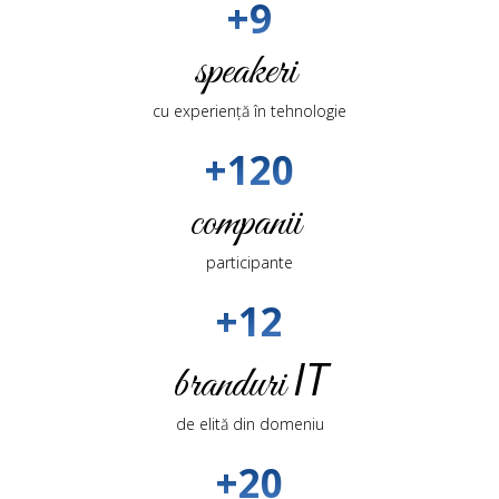
+9
speakeri
cu experiență în tehnologie
+120
companii
participante
+12
IT
branduri
de elită din domeniu
+20