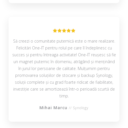
Să creezi o comunitate puternică este o mare realizare.
Felicitări One-IT pentru rolul pe care îl îndeplinesc cu
succes și pentru întreaga activitate! One-IT reușesc să fie
un magnet puternic în domeniu, atrăgând și menținând
în jurul lor persoane de calitate. Mulțumim pentru
promovarea soluțiilor de stocare și backup Synology,
soluții complete și cu grad foarte ridicat de fiabilitate,
investiție care se amortizează într-o perioadă scurtă de
timp.
Mihai Marcu
// Synology