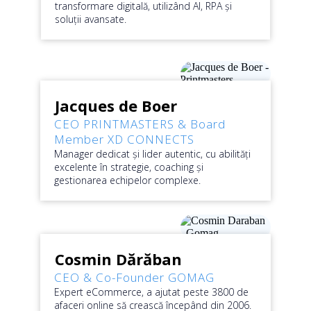
transformare digitală, utilizând AI, RPA și
soluții avansate.
Jacques de Boer
CEO
PRINTMASTERS
&
Board
Member
XD
CONNECTS
Manager dedicat și lider autentic, cu abilități
excelente în strategie, coaching și
gestionarea echipelor complexe.
Cosmin
Dărăban
CEO & Co-Founder
GOMAG
Expert eCommerce, a ajutat peste 3800 de
afaceri online să crească începând din 2006.