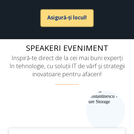
Asigură-ți locul!
SPEAKERI EVENIMENT
Inspiră-te direct de la cei mai buni experți
în tehnologie, cu soluții IT de vârf și strategii
inovatoare pentru afaceri!