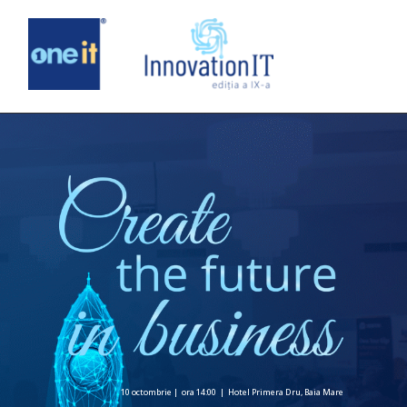
10 octombrie | ora 14:00 | Hotel Primera Dru, Baia Mare