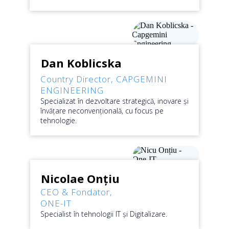
Dan Koblicska
Country Director,
CAPGEMINI
ENGINEERING
Specializat în dezvoltare strategică, inovare și
învățare neconvențională, cu focus pe
tehnologie.
Nicolae Onțiu
CEO &
Fondator
,
ONE-IT
Specialist în tehnologii IT și Digitalizare.