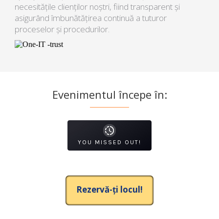
necesitățile clienților noștri, fiind transparent și
asigurând îmbunătățirea continuă a tuturor
proceselor și procedurilor.
Evenimentul începe în:
YOU MISSED OUT!
Rezervă-ți locul!