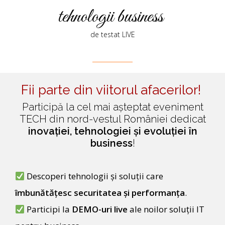
tehnologii business
de testat LIVE
Fii parte din viitorul afacerilor!
Participă la cel mai așteptat eveniment
TECH din nord-vestul României dedicat
inovației, tehnologiei și evoluției în
business
!
Descoperi tehnologii și soluții care
îmbunătățesc securitatea și performanța
.
Participi la
DEMO-uri live
ale noilor soluții IT