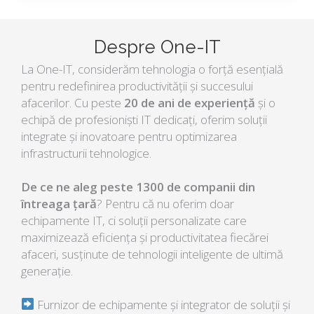
Despre One-IT
La One-IT, considerăm tehnologia o forță esențială
pentru redefinirea productivității și succesului
afacerilor. Cu peste
20 de ani de experiență
și o
echipă de profesioniști IT dedicați, oferim soluții
integrate și inovatoare pentru optimizarea
infrastructurii tehnologice.
De ce ne aleg peste 1300 de companii din
întreaga țară
? Pentru că nu oferim doar
echipamente IT, ci soluții personalizate care
maximizează eficiența și productivitatea fiecărei
afaceri, susținute de tehnologii inteligente de ultimă
generație.
Furnizor de echipamente și integrator de soluții și