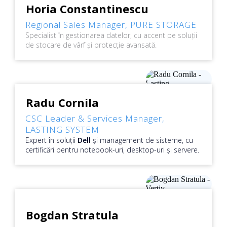
Horia Constantinescu
Regional Sales Manager,
PURE STORAGE
Specialist în gestionarea datelor, cu accent pe soluții
de stocare de vârf și protecție avansată.
Radu Cornila
CSC Leader & Services Manager
,
LASTING SYSTEM
Expert în soluții
Dell
și management de sisteme,
cu
certificări pentru notebook-uri, desktop-uri și servere.
Bogdan Stratula