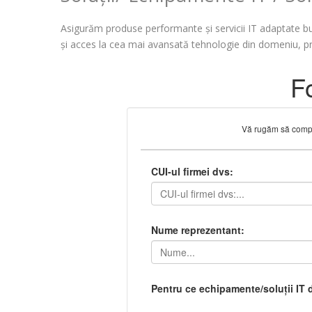
Asigurăm produse performante și servicii IT adaptate bu
și acces la cea mai avansată tehnologie din domeniu, pri