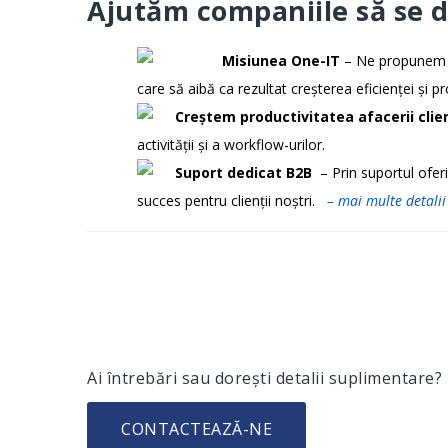
Ajutăm companiile să se d
Misiunea One-IT
– Ne propunem să
care să aibă ca rezultat creșterea eficienței și pr
Creștem productivitatea afacerii clien
activității și a workflow-urilor.
Suport dedicat B2B
– Prin suportul oferi
succes pentru clienții noștri.
– mai multe detalii
Ai întrebări sau dorești detalii suplimentare?
CONTACTEAZĂ-NE