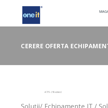
MAGA
CERERE OFERTA ECHIPAMENT
4.7/5 - (16 votes)
Soluții/ Echipamente IT / Sol