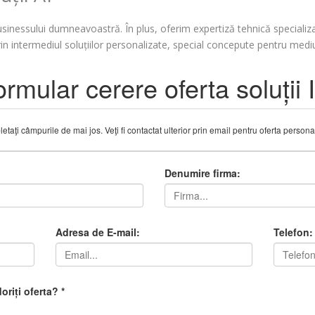
sinessului dumneavoastră. În plus, oferim expertiză tehnică specializ
n intermediul soluțiilor personalizate, special concepute pentru mediu